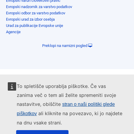
Evropski varuh človekovih pravic
Evropski nadzornik za varstvo podatkov
Evropski odbor za varstvo podatkov
Evropski urad za izbor osebja
Urad za publikacije Evropske unije
Agencije
Preklopi na namizni pogled
To spletišče uporablja piškotke. Če vas
zanima več o tem ali želite spremeniti svoje
nastavitve, obiščite
stran o naši politiki glede
ali kliknite na povezavo, ki jo najdete
piškotkov
na dnu vsake strani.