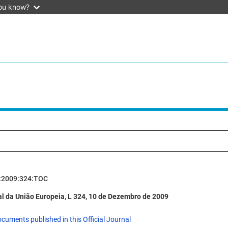
ou know?
:2009:324:TOC
al da União Europeia, L 324, 10 de Dezembro de 2009
ocuments published in this Official Journal