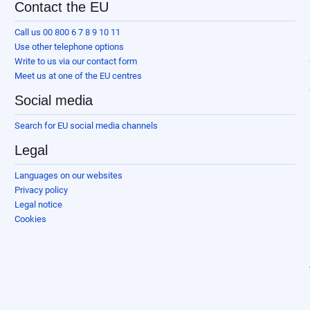
Contact the EU
Call us 00 800 6 7 8 9 10 11
Use other telephone options
Write to us via our contact form
Meet us at one of the EU centres
Social media
Search for EU social media channels
Legal
Languages on our websites
Privacy policy
Legal notice
Cookies