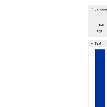
Languag
Langua
HTML
PDF
Text