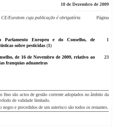
10 de Dezembro de 2009
 CE/Euratom cuja publicação é obrigatória
Página
o Parlamento Europeu e do Conselho, de
1
ísticas sobre pesticidas
(
1
)
selho, de 16 de Novembro de 2009, relativo ao
23
das franquias aduaneiras
po fino são actos de gestão corrente adoptados no âmbito da
eríodo de validade limitado.
o negro e precedidos de um asterisco são todos os restantes.