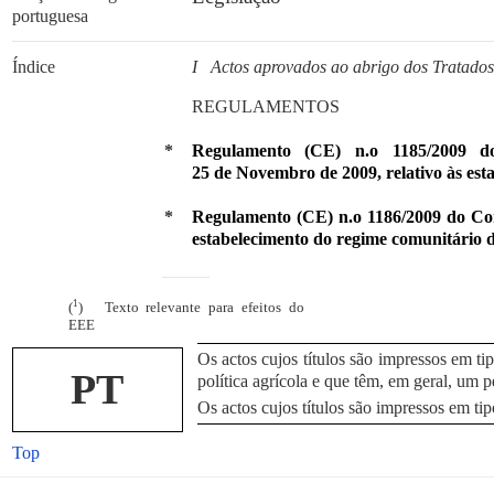
portuguesa
Índice
I Actos aprovados ao abrigo dos Tratados
REGULAMENTOS
*
Regulamento (CE) n.
o
1185/2009 d
25 de Novembro de 2009, relativo às estat
*
Regulamento (CE) n.
o
1186/2009 do Con
estabelecimento do regime comunitário 
1
(
) Texto relevante para efeitos do
EEE
Os actos cujos títulos são impressos em ti
PT
política agrícola e que têm, em geral, um p
Os actos cujos títulos são impressos em tip
Top