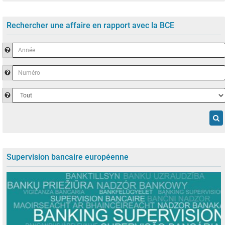
Rechercher une affaire en rapport avec la BCE
Année
Aide pour rechercher l'année utilisée pour former le numéro CELEX, q
Numéro
Aide pour rechercher le nombre correspondant au numéro de référence 
d'affaire
Type
Aide pour choisir le type de document dans le widget «Rechercher p
Supervision bancaire européenne