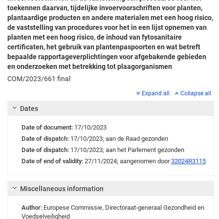
toekennen daarvan, tijdelijke invoervoorschriften voor planten,
plantaardige producten en andere materialen met een hoog risico,
de vaststelling van procedures voor het in een lijst opnemen van
planten met een hoog risico, de inhoud van fytosanitaire
certificaten, het gebruik van plantenpaspoorten en wat betreft
bepaalde rapportageverplichtingen voor afgebakende gebieden
en onderzoeken met betrekking tot plaagorganismen
COM/2023/661 final
Expand all
Collapse all
Dates
Date of document:
17/10/2023
Date of dispatch:
17/10/2023;
aan de Raad gezonden
Date of dispatch:
17/10/2023;
aan het Parlement gezonden
Date of end of validity:
27/11/2024;
aangenomen door
32024R3115
Miscellaneous information
Author:
Europese Commissie
,
Directoraat-generaal Gezondheid en
Voedselveiligheid