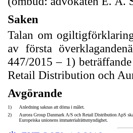
(ombud: advokaten E. A. 
Saken
Talan om ogiltigförklarin
av första överklagande
447/2015 – 1) beträffande 
Retail Distribution och A
Avgörande
1)
Anledning saknas att döma i målet.
2)
Aurora Group Danmark A/S och Retail Distribution ApS ska b
Europeiska unionens immaterialrättsmyndighet.