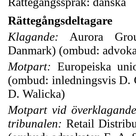
Rättegångsspråk: danska
Rättegångsdeltagare
Klagande:
Aurora Grou
Danmark) (ombud: advoka
Motpart:
Europeiska unio
(ombud: inledningsvis D. 
D. Walicka)
Motpart vid överklagande
tribunalen:
Retail Distri