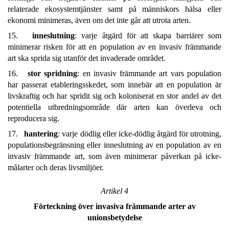
relaterade ekosystemtjänster samt på människors hälsa eller
ekonomi minimeras, även om det inte går att utrota arten.
15.
inneslutning
: varje åtgärd för att skapa barriärer som
minimerar risken för att en population av en invasiv främmande
art ska sprida sig utanför det invaderade området.
16.
stor spridning
: en invasiv främmande art vars population
har passerat etableringsskedet, som innebär att en population är
livskraftig och har spridit sig och koloniserat en stor andel av det
potentiella utbredningsområde där arten kan överleva och
reproducera sig.
17.
hantering
: varje dödlig eller icke-dödlig åtgärd för utrotning,
populationsbegränsning eller inneslutning av en population av en
invasiv främmande art, som även minimerar påverkan på icke-
målarter och deras livsmiljöer.
Artikel 4
Förteckning över invasiva främmande arter av
unionsbetydelse