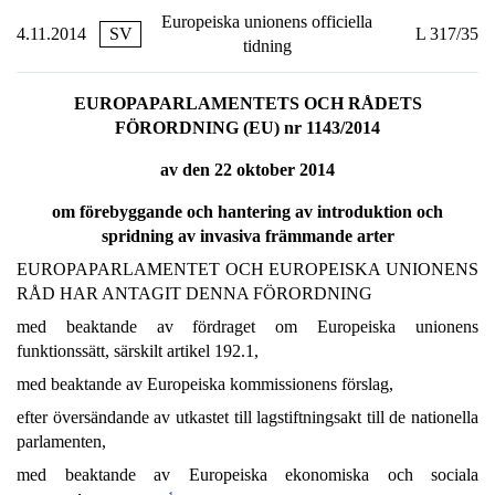
Europeiska unionens officiella
4.11.2014
SV
L 317/35
tidning
EUROPAPARLAMENTETS OCH RÅDETS
FÖRORDNING (EU) nr 1143/2014
av den 22 oktober 2014
om förebyggande och hantering av introduktion och
spridning av invasiva främmande arter
EUROPAPARLAMENTET OCH EUROPEISKA UNIONENS
RÅD HAR ANTAGIT DENNA FÖRORDNING
med beaktande av fördraget om Europeiska unionens
funktionssätt, särskilt artikel 192.1,
med beaktande av Europeiska kommissionens förslag,
efter översändande av utkastet till lagstiftningsakt till de nationella
parlamenten,
med beaktande av Europeiska ekonomiska och sociala