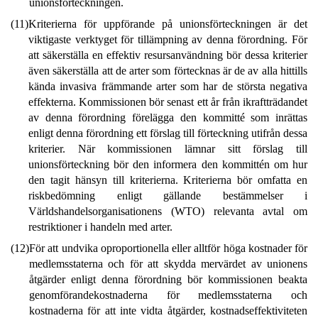
unionsförteckningen.
(11)
Kriterierna för uppförande på unionsförteckningen är det
viktigaste verktyget för tillämpning av denna förordning. För
att säkerställa en effektiv resursanvändning bör dessa kriterier
även säkerställa att de arter som förtecknas är de av alla hittills
kända invasiva främmande arter som har de största negativa
effekterna. Kommissionen bör senast ett år från ikraftträdandet
av denna förordning förelägga den kommitté som inrättas
enligt denna förordning ett förslag till förteckning utifrån dessa
kriterier. När kommissionen lämnar sitt förslag till
unionsförteckning bör den informera den kommittén om hur
den tagit hänsyn till kriterierna. Kriterierna bör omfatta en
riskbedömning enligt gällande bestämmelser i
Världshandelsorganisationens (WTO) relevanta avtal om
restriktioner i handeln med arter.
(12)
För att undvika oproportionella eller alltför höga kostnader för
medlemsstaterna och för att skydda mervärdet av unionens
åtgärder enligt denna förordning bör kommissionen beakta
genomförandekostnaderna för medlemsstaterna och
kostnaderna för att inte vidta åtgärder, kostnadseffektiviteten