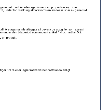
 genetiskt modifierade organismer i en proportion som inte
03, under förutsättning att förekomsten av dessa spår av genetiskt
all företagarna inte åläggas att bevara de uppgifter som avses i
as under den tidsperiod som anges i artikel 4.4 och artikel 5.2.
av en produkt.
ger 0,9 % eller lägre tröskelvärden fastställda enligt