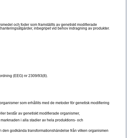
vsmedel och foder som framställts av genetiskt modifierade
khanteringsåtgärder, inbegripet vid behov indragning av produkter.
ordning (EEG) nr 2309/93(8).
a organismer som erhållits med de metoder för genetisk modifiering
eller består av genetiskt modifierade organismer,
 marknaden i alla stadier av hela produktions- och
 från den godkända transformationshändelse från vilken organismen