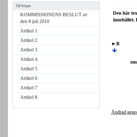
Till början
Den här tex
KOMMISSIONENS BESLUT av
innehållet.
den 8 juli 2010
Artikel 1
Artikel 2
►B
Artikel 3
Artikel 4
om 
Artikel 5
Artikel 6
Artikel 7
Artikel 8
Ändrad geno