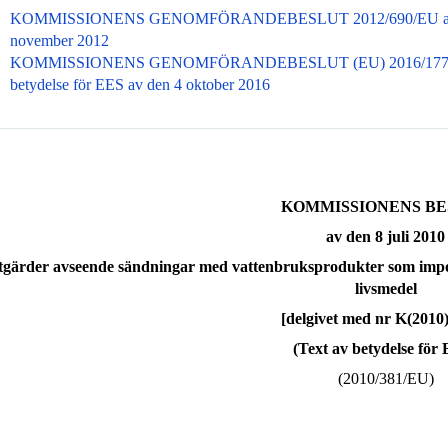
KOMMISSIONENS GENOMFÖRANDEBESLUT 2012/690/EU av
november 2012
KOMMISSIONENS GENOMFÖRANDEBESLUT (EU) 2016/1774 
betydelse för EES av den 4 oktober 2016
KOMMISSIONENS B
av den 8 juli 2010
gärder avseende sändningar med vattenbruksprodukter som impor
livsmedel
[delgivet med nr K(2010
(Text av betydelse för
(2010/381/EU)