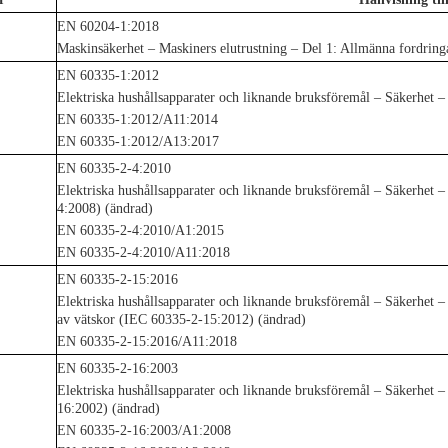
EN 60204-1:2018
Maskinsäkerhet – Maskiners elutrustning – Del 1: Allmänna fordrin
EN 60335-1:2012
Elektriska hushållsapparater och liknande bruksföremål – Säkerhet 
EN 60335-1:2012/A11:2014
EN 60335-1:2012/A13:2017
EN 60335-2-4:2010
Elektriska hushållsapparater och liknande bruksföremål – Säkerhet –
4:2008) (ändrad)
EN 60335-2-4:2010/A1:2015
EN 60335-2-4:2010/A11:2018
EN 60335-2-15:2016
Elektriska hushållsapparater och liknande bruksföremål – Säkerhet 
av vätskor (IEC 60335-2-15:2012) (ändrad)
EN 60335-2-15:2016/A11:2018
EN 60335-2-16:2003
Elektriska hushållsapparater och liknande bruksföremål – Säkerhet –
16:2002) (ändrad)
EN 60335-2-16:2003/A1:2008