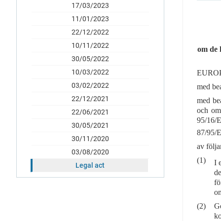
17/03/2023
11/01/2023
22/12/2022
10/11/2022
om de 
30/05/2022
10/03/2022
EUROP
03/02/2022
med bea
22/12/2021
med bea
och om 
22/06/2021
95/16/
30/05/2021
87/95/E
30/11/2020
av följa
03/08/2020
(1)
I 
Legal act
de
fö
om
(2)
Ge
ko