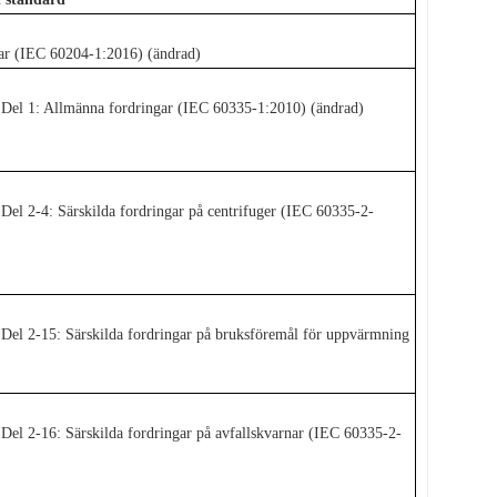
gar (IEC 60204-1:2016) (ändrad)
– Del 1: Allmänna fordringar (IEC 60335-1:2010) (ändrad)
 Del 2-4: Särskilda fordringar på centrifuger (IEC 60335-2-
– Del 2-15: Särskilda fordringar på bruksföremål för uppvärmning
 Del 2-16: Särskilda fordringar på avfallskvarnar (IEC 60335-2-