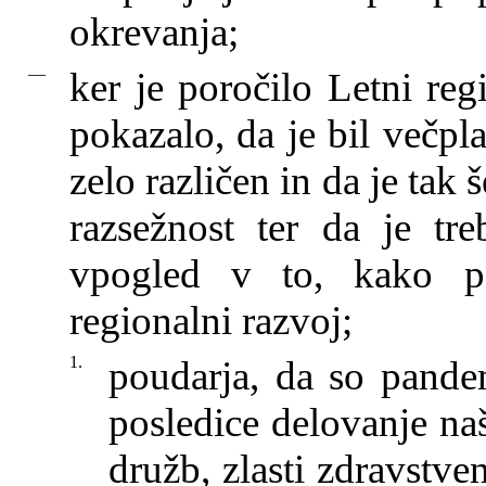
okrevanja;
—
ker je poročilo Letni reg
pokazalo, da je bil večpl
zelo različen in da je tak
razsežnost ter da je tre
vpogled v to, kako pa
regionalni razvoj;
1.
poudarja, da so pande
posledice delovanje na
družb, zlasti zdravstve