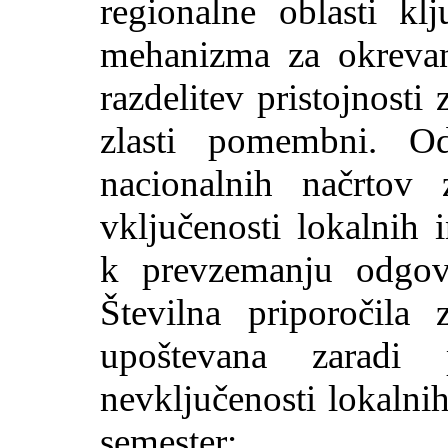
regionalne oblasti klj
mehanizma za okrevan
razdelitev pristojnosti 
zlasti pomembni. O
nacionalnih načrtov
vključenosti lokalnih 
k prevzemanju odgovo
Številna priporočila
upoštevana zaradi 
nevključenosti lokalnih
semester;