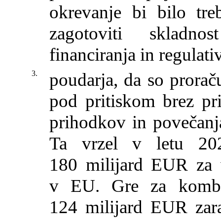
okrevanje bi bilo tre
zagotoviti skladn
financiranja in regulati
3.
poudarja, da so proraču
pod pritiskom brez pri
prihodkov in povečanja
Ta vrzel v letu 20
180 milijard EUR za v
v EU. Gre za kombi
124 milijard EUR zar