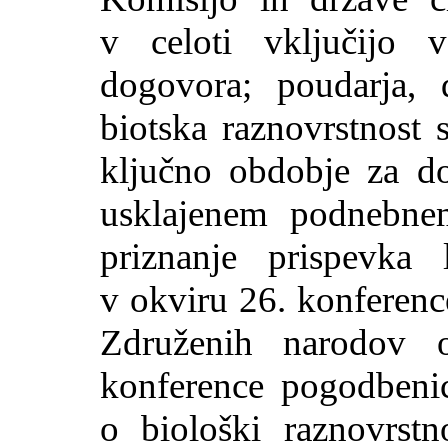
v celoti vključijo 
dogovora; poudarja,
biotska raznovrstnost 
ključno obdobje za d
usklajenem podnebne
priznanje prispevka 
v okviru 26. konferen
Združenih narodov 
konference pogodbeni
o biološki raznovrst