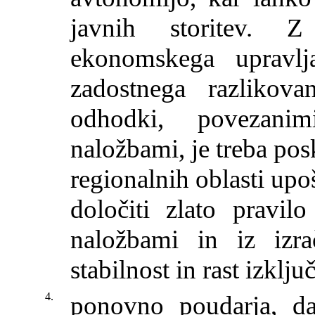
javnih storitev. Z
ekonomskega upravlj
zadostnega razlikov
odhodki, povezanimi
naložbami, je treba pos
regionalnih oblasti upoš
določiti zlato pravil
naložbami in iz izr
stabilnost in rast izklju
4.
ponovno poudarja, da