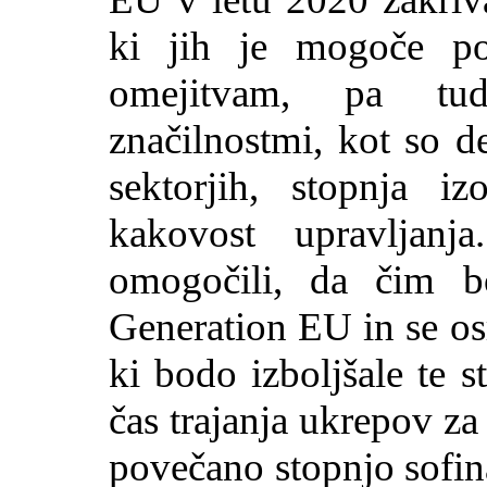
ki jih je mogoče poja
omejitvam, pa tud
značilnostmi, kot so d
sektorjih, stopnja iz
kakovost upravljan
omogočili, da čim bo
Generation EU in se os
ki bodo izboljšale te st
čas trajanja ukrepov za
povečano stopnjo sofin