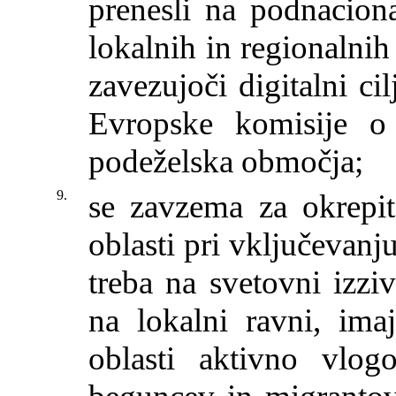
prenesli na podnaciona
lokalnih in regionalnih 
zavezujoči digitalni cil
Evropske komisije o 
podeželska območja;
9.
se zavzema za okrepit
oblasti pri vključevanj
treba na svetovni izzi
na lokalni ravni, imaj
oblasti aktivno vlog