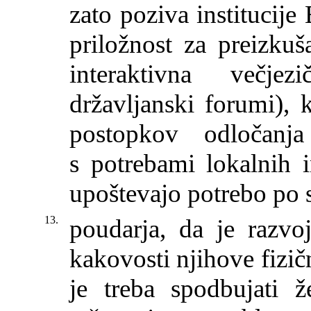
zato poziva institucije
priložnost za preizkuš
interaktivna večje
državljanski forumi), k
postopkov odločanj
s potrebami lokalnih i
upoštevajo potrebo po
13.
poudarja, da je razvo
kakovosti njihove fizič
je treba spodbujati ž