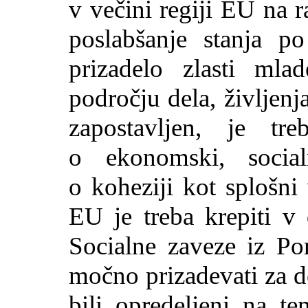
v večini regiji EU na 
poslabšanje stanja po
prizadelo zlasti ml
področju dela, življenj
zapostavljen, je tre
o ekonomski, socialn
o koheziji kot splošni
EU je treba krepiti v
Socialne zaveze iz Port
močno prizadevati za do
bili opredeljeni na te