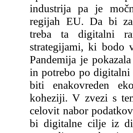
industrija pa je moč
regijah EU. Da bi zag
treba ta digitalni r
strategijami, ki bodo 
Pandemija je pokazala 
in potrebo po digitalni 
biti enakovreden ekon
koheziji. V zvezi s te
celovit nabor podatkov 
bi digitalne cilje iz 