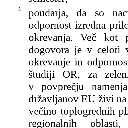
5.
poudarja, da so nac
odpornost izredna pril
okrevanja. Več kot 
dogovora je v celoti 
okrevanje in odpornost
študiji OR, za zele
v povprečju namen
državljanov EU živi na
večino toplogrednih pli
regionalnih oblasti,