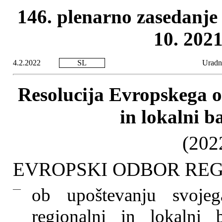
146. plenarno zasedanje 
10. 2021
4.2.2022
SL
Uradni
Resolucija Evropskega od
in lokalni 
(202
EVROPSKI ODBOR REG
—
ob upoštevanju svoje
regionalni in lokalni 