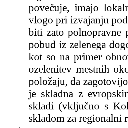
povečuje, imajo lokaln
vlogo pri izvajanju po
biti zato polnopravne p
pobud iz zelenega dogov
kot so na primer obnov
ozelenitev mestnih oko
položaju, da zagotovijo
je skladna z evropskim
skladi (vključno s K
skladom za regionalni r