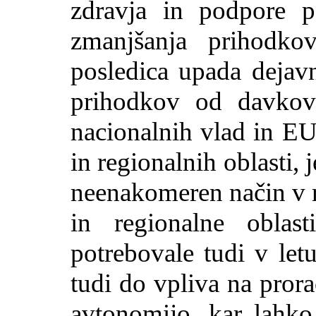
zdravja in podpore p
zmanjšanja prihodk
posledica upada dejav
prihodkov od davkov 
nacionalnih vlad in E
in regionalnih oblasti, j
neenakomeren način v r
in regionalne oblas
potrebovale tudi v let
tudi do vpliva na prora
avtonomijo, kar lahko 