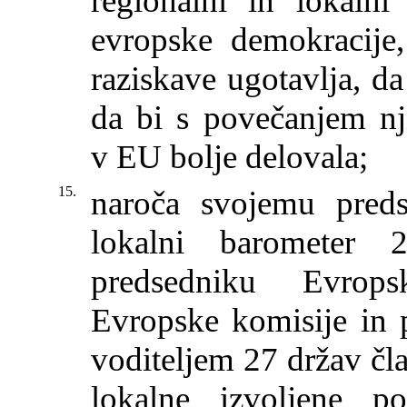
regionalni in lokalni
evropske demokracije,
raziskave ugotavlja, da
da bi s povečanjem nj
v EU bolje delovala;
15.
naroča svojemu preds
lokalni barometer 
predsedniku Evrops
Evropske komisije in 
voditeljem 27 držav čl
lokalne izvoljene p