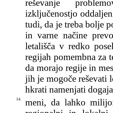
reševanje proble
izključenostjo oddaljen
tudi, da je treba bolje 
in varne načine prevo
letališča v redko pose
regijah pomembna za te
da morajo regije in mes
jih je mogoče reševati 
hkrati namenjati dogaja
14.
meni, da lahko milijo