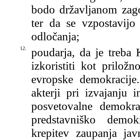
bodo državljanom zago
ter da se vzpostavijo 
odločanja;
12.
poudarja, da je treba
izkoristiti kot prilož
evropske demokracije.
akterji pri izvajanju 
posvetovalne demokrac
predstavniško demok
krepitev zaupanja jav