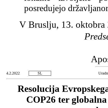
posredujejo državljano
V Bruslju, 13. oktobra
Preds
Apo
4.2.2022
SL
Uradni
Resolucija Evropskega
COP26 ter globalna 