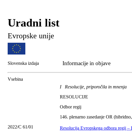
Uradni list
Evropske unije
Informacije in objave
Slovenska izdaja
Vsebina
I Resolucije, priporočila in mnenja
RESOLUCIJE
Odbor regij
146. plenarno zasedanje OR (hibridno, 
2022/C 61/01
Resolucija Evropskega odbora regij – 