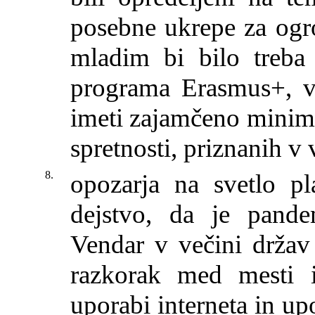
posebne ukrepe za ogr
mladim bi bilo treba
programa Erasmus+, v
imeti zajamčeno minimal
spretnosti, priznanih v
8.
opozarja na svetlo pl
dejstvo, da je pandem
Vendar v večini držav 
razkorak med mesti in
uporabi interneta in up