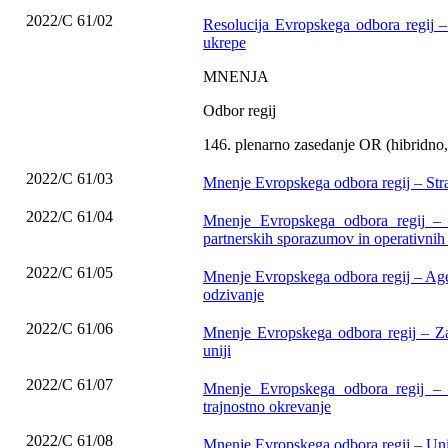
2022/C 61/02
Resolucija Evropskega odbora regij 
ukrepe
MNENJA
Odbor regij
146. plenarno zasedanje OR (hibridno, 
2022/C 61/03
Mnenje Evropskega odbora regij – Stra
2022/C 61/04
Mnenje Evropskega odbora regij – U
partnerskih sporazumov in operativn
2022/C 61/05
Mnenje Evropskega odbora regij – Agen
odzivanje
2022/C 61/06
Mnenje Evropskega odbora regij – Zaš
uniji
2022/C 61/07
Mnenje Evropskega odbora regij – 
trajnostno okrevanje
2022/C 61/08
Mnenje Evropskega odbora regij – Uni