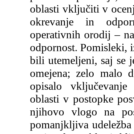
oblasti vključiti v oce
okrevanje in odporn
operativnih orodij – n
odpornost. Pomisleki, i
bili utemeljeni, saj se 
omejena; zelo malo d
opisalo vključevanje
oblasti v postopke pos
njihovo vlogo na pos
pomanjkljiva udeležba j