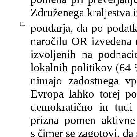
Združenega kraljestva 
11.
poudarja, da po podatki
naročilu OR izvedena 
izvoljenih na podnacio
lokalnih politikov (64 
nimajo zadostnega vp
Evropa lahko torej p
demokratično in tudi
prizna pomen aktivne s
s čimer se zagotovi, da 