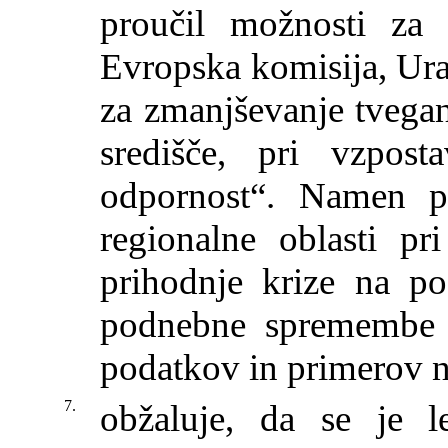
proučil možnosti za 
Evropska komisija, Ura
za zmanjševanje tvegan
središče, pri vzpost
odpornost“. Namen pl
regionalne oblasti pr
prihodnje krize na po
podnebne spremembe i
podatkov in primerov n
7.
obžaluje, da se je l