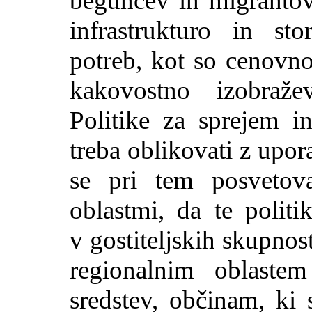
beguncev in migrantov,
infrastrukturo in sto
potreb, kot so cenovno
kakovostno izobraže
Politike za sprejem i
treba oblikovati z upor
se pri tem posvetova
oblastmi, da te politi
v gostiteljskih skupnost
regionalnim oblaste
sredstev, občinam, ki