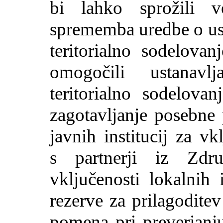
bi lahko sprožili 
sprememba uredbe o ust
teritorialno sodelova
omogočili ustanavl
teritorialno sodelova
zagotavljanje posebne
javnih institucij za v
s partnerji iz Zdru
vključenosti lokalnih 
rezerve za prilagodite
pomena pri preverjanju,