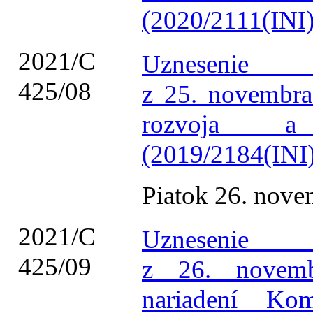
(2020/2111(INI)
2021/C
Uznesenie 
425/08
z 25. novembra
rozvoja a 
(2019/2184(INI)
Piatok 26. nov
2021/C
Uznesenie 
425/09
z 26. novem
nariadení Ko