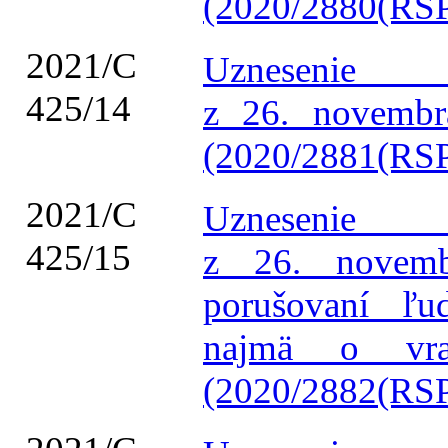
(2020/2880(RSP
2021/C
Uznesenie 
425/14
z 26. novembra
(2020/2881(RSP
2021/C
Uznesenie 
425/15
z 26. novem
porušovaní ľu
najmä o vra
(2020/2882(RSP