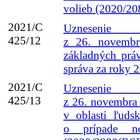
volieb (2020/20
2021/C
Uznesenie 
425/12
z 26. novembra
základných prá
správa za roky 
2021/C
Uznesenie 
425/13
z 26. novembra 
v oblasti ľuds
o prípade no