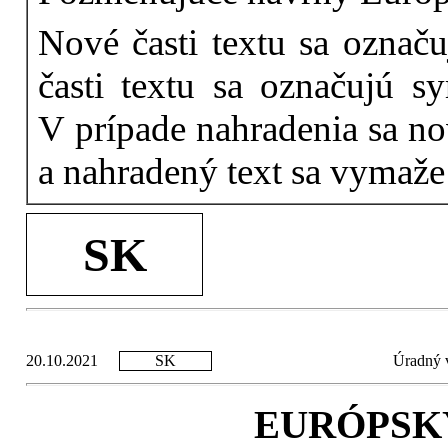
Nové časti textu sa označ
časti textu sa označujú 
V prípade nahradenia sa no
a nahradený text sa vymaže 
SK
20.10.2021
SK
Úradný v
EURÓPSK