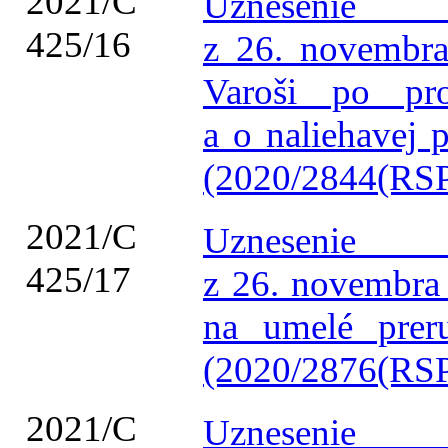
2021/C
Uznesenie 
425/16
z 26. novembra
Varoši po pro
a o naliehavej 
(2020/2844(RSP
2021/C
Uznesenie 
425/17
z 26. novembra 
na umelé preru
(2020/2876(RSP
2021/C
Uznesenie 