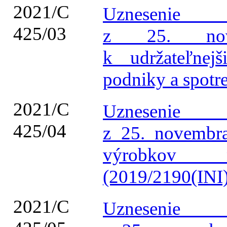
2021/C
Uznesenie 
425/03
z 25. nov
k udržateľnej
podniky a spotr
2021/C
Uznesenie 
425/04
z 25. novembra
výrobkov 
(2019/2190(INI)
2021/C
Uznesenie 