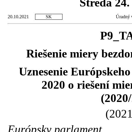
Streda 24
20.10.2021
SK
Úradný v
P9_TA
Riešenie miery bezdo
Uznesenie Európskeho
2020 o riešení mi
(2020
(2021
Európsky parlament
,