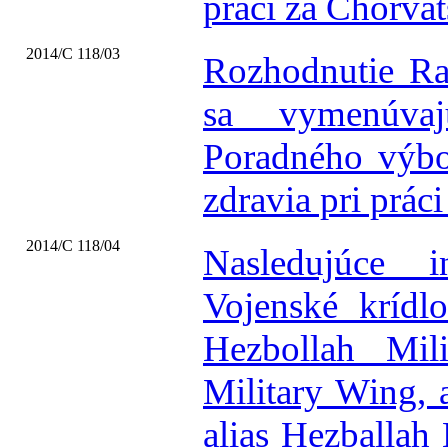
práci za Chorvá
2014/C 118/03
Rozhodnutie Ra
sa vymenúvaj
Poradného výbo
zdravia pri prá
2014/C 118/04
Nasledujúce 
Vojenské krídlo
Hezbollah Mili
Military Wing, 
alias Hezballah 