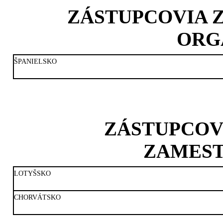
ZÁSTUPCOVIA
ORG
ŠPANIELSKO
ZÁSTUPCOV
ZAMES
LOTYŠSKO
CHORVÁTSKO