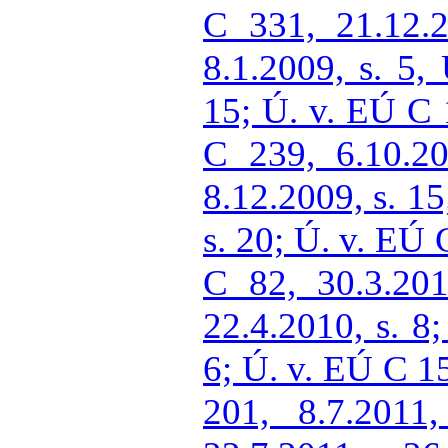
C 331, 21.12.
8.1.2009, s. 5,
15; Ú. v. EÚ C 
C 239, 6.10.2
8.12.2009, s. 1
s. 20; Ú. v. EÚ 
C 82, 30.3.20
22.4.2010, s. 8
6; Ú. v. EÚ C 15
201, 8.7.201