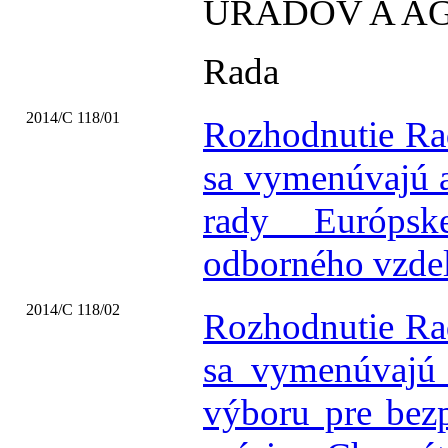
ÚRADOV A A
Rada
2014/C 118/01
Rozhodnutie Rad
sa vymenúvajú a
rady Európsk
odborného vzde
2014/C 118/02
Rozhodnutie Rad
sa vymenúvajú 
výboru pre bezp