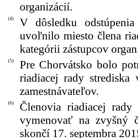
organizácií.
(4)
V dôsledku odstúpen
uvoľnilo miesto člena ria
kategórii zástupcov organ
(5)
Pre Chorvátsko bolo pot
riadiacej rady strediska 
zamestnávateľov.
(6)
Členovia riadiacej rady
vymenovať na zvyšný ča
skončí 17. septembra 201