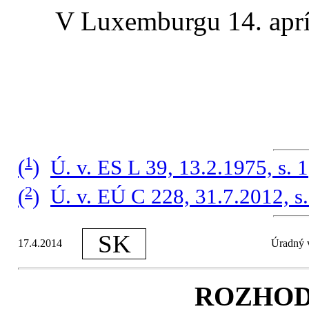
V Luxemburgu 14. aprí
1
(
)
Ú. v. ES L 39, 13.2.1975, s. 1
2
(
)
Ú. v. EÚ C 228, 31.7.2012, s.
SK
17.4.2014
Úradný v
ROZHOD