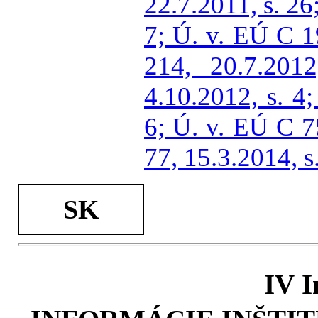
22.7.2011, s. 26
7; Ú. v. EÚ C 1
214, 20.7.201
4.10.2012, s. 4
6; Ú. v. EÚ C 7
77, 15.3.2014, s.
SK
IV I