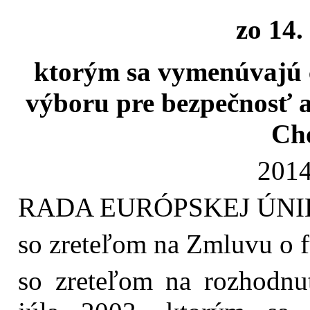
zo 14.
ktorým sa vymenúvajú 
výboru pre bezpečnosť a
Ch
2014
RADA EURÓPSKEJ ÚNI
so zreteľom na Zmluvu o f
so zreteľom na rozhodnu