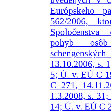
Európskeho p
562/2006, kt
Spoločenstva 
pohyb osôb
schengenských
13.10.2006, s. 1
5; Ú. v. EÚ C 1
C 271, 14.11.2
1.3.2008, s. 31;
14; Ú. v. EÚ C 2