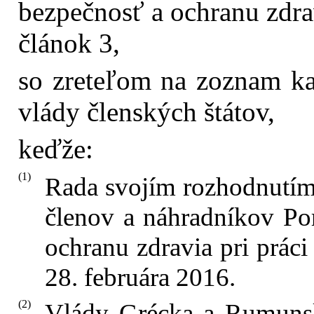
bezpečnosť a ochranu zdrav
článok 3,
so zreteľom na zoznam kan
vlády členských štátov,
keďže:
(1)
Rada svojím rozhodnutím 
členov a náhradníkov Po
ochranu zdravia pri práci
28. februára 2016.
(2)
Vlády Grécka a Rumunsk