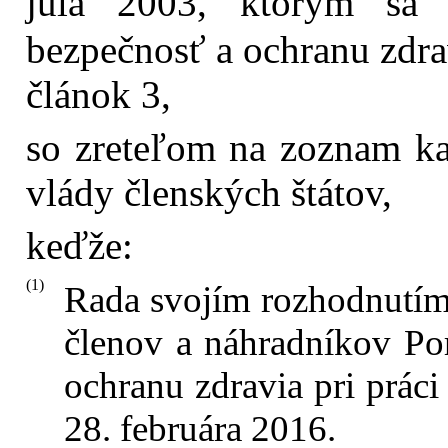
júla 2003, ktorým sa 
bezpečnosť a ochranu zdrav
článok 3,
so zreteľom na zoznam kan
vlády členských štátov,
keďže:
(1)
Rada svojím rozhodnutím 
členov a náhradníkov Po
ochranu zdravia pri práci
28. februára 2016.