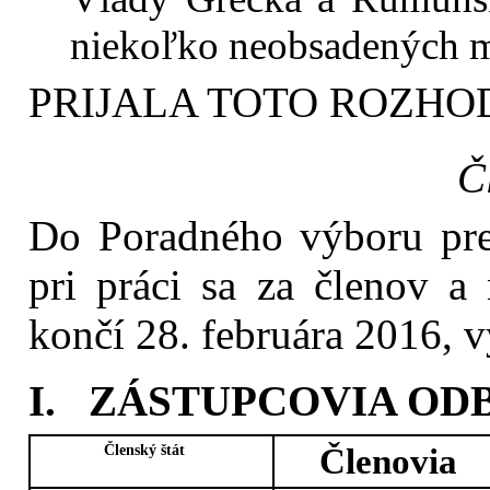
niekoľko neobsadených m
PRIJALA TOTO ROZHO
Č
Do Poradného výboru pre
pri práci sa za členov a
končí 28. februára 2016, 
I. ZÁSTUPCOVIA O
Členský štát
Členovia