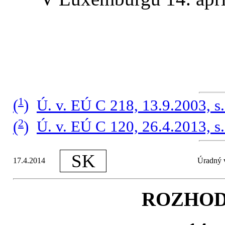
1
(
)
Ú. v. EÚ C 218, 13.9.2003, s.
2
(
)
Ú. v. EÚ C 120, 26.4.2013, s.
SK
17.4.2014
Úradný v
ROZHOD