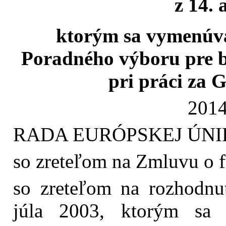
z 14. 
ktorým sa vymenúva
Poradného výboru pre b
pri práci za
2014
RADA EURÓPSKEJ ÚNI
so zreteľom na Zmluvu o f
so zreteľom na rozhodnu
júla 2003, ktorým sa 