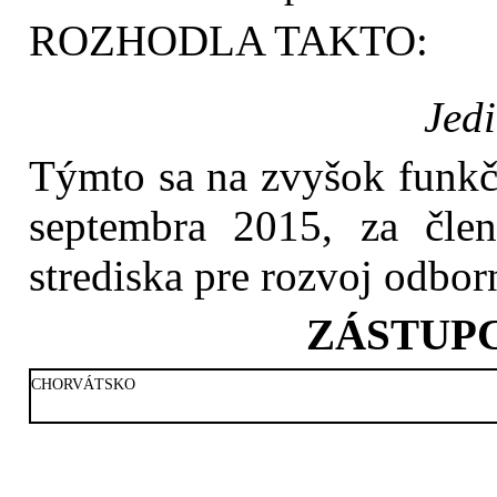
ROZHODLA TAKTO:
Jed
Týmto sa na zvyšok funkčn
septembra 2015, za člen
strediska pre rozvoj odbo
ZÁSTUP
CHORVÁTSKO