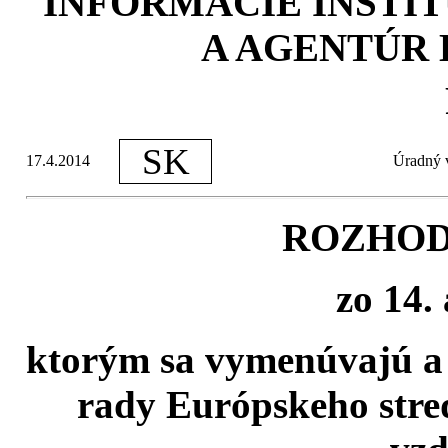
INFORMÁCIE INŠTIT
A AGENTÚR 
SK
17.4.2014
Úradný v
ROZHOD
zo 14.
ktorým sa vymenúvajú a 
rady Európskeho stre