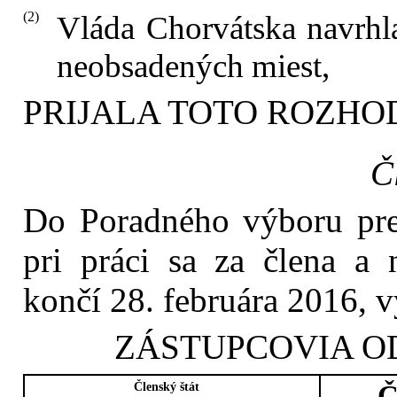
(2)
Vláda Chorvátska navrhl
neobsadených miest,
PRIJALA TOTO ROZHO
Č
Do Poradného výboru pre
pri práci sa za člena a 
končí 28. februára 2016, 
ZÁSTUPCOVIA 
Členský štát
Č