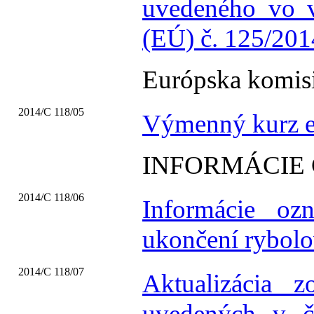
uvedeného vo 
(EÚ) č. 125/201
Európska komis
2014/C 118/05
Výmenný kurz e
INFORMÁCIE
2014/C 118/06
Informácie oz
ukončení rybol
2014/C 118/07
Aktualizácia 
uvedených v č