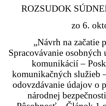
ROZSUDOK SÚDNEHO
zo 6. okt
„Návrh na začatie 
Spracovávanie osobných ú
komunikácií – Posk
komunikačných služieb –
odovzdávanie údajov o p
národnej bezpečnost
Pôsobnosť – Článok 1 o