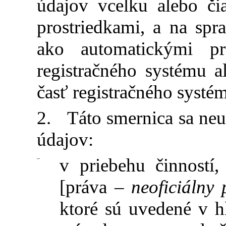
údajov vcelku alebo či
prostriedkami, a na sp
ako automatickými pro
registračného systému a
časť registračného systé
2. Táto smernica sa neu
údajov:
–
v priebehu činností
[práva –
neoficiálny 
ktoré sú uvedené v 