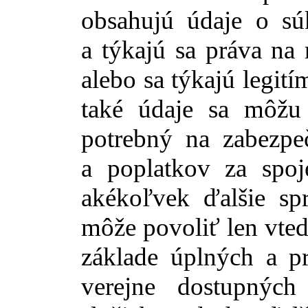
obsahujú údaje o s
a týkajú sa práva na
alebo sa týkajú legi
také údaje sa môžu
potrebný na zabezpeč
a poplatkov za spoj
akékoľvek ďalšie sp
môže povoliť len vted
základe úplných a pr
verejne dostupných