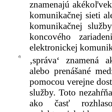
znamenajú akékoľvek 
komunikačnej sieti al
komunikačnej služby
koncového zariaden
elektronickej komunik
d)
‚správa‘ znamená a
alebo prenášané me
pomocou verejne dost
služby. Toto nezahŕň
ako časť rozhlas