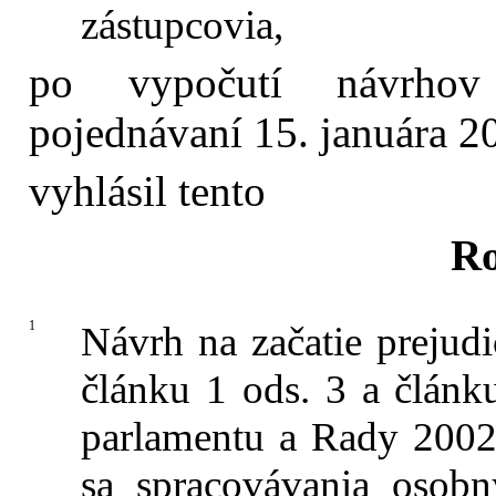
zástupcovia,
po vypočutí návrhov
pojednávaní 15. januára 2
vyhlásil tento
R
1
Návrh na začatie prejud
článku 1 ods. 3 a člán
parlamentu a Rady 2002/
sa spracovávania osob