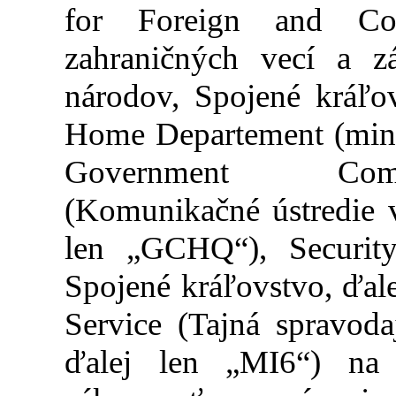
for Foreign and Com
zahraničných vecí a zá
národov, Spojené kráľov
Home Departement (minis
Government Commu
(Komunikačné ústredie v
len „GCHQ“), Security
Spojené kráľovstvo, ďale
Service (Tajná spravoda
ďalej len „MI6“) na 