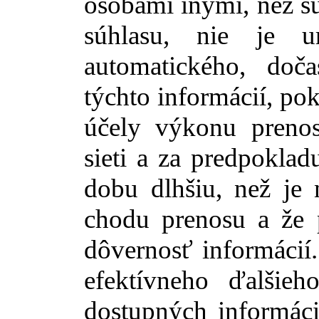
osobami inými, než sú 
súhlasu, nie je 
automatického, doč
týchto informácií, po
účely výkonu prenos
sieti a za predpoklad
dobu dlhšiu, než je 
chodu prenosu a že 
dôvernosť informácií
efektívneho ďalšie
dostupných informáci