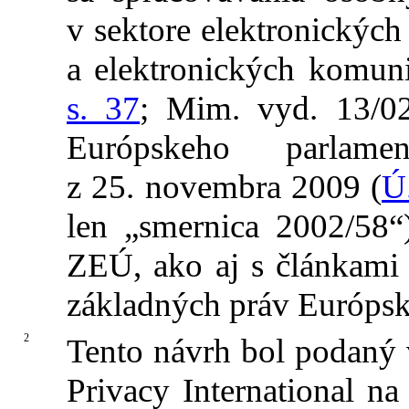
v sektore elektronickýc
a elektronických komuni
s. 37
; Mim. vyd. 13/02
Európskeho parlam
z 25. novembra 2009 (
Ú
len „smernica 2002/58“
ZEÚ, ako aj s článkami
základných práv Európske
2
Tento návrh bol podaný 
Privacy International na 