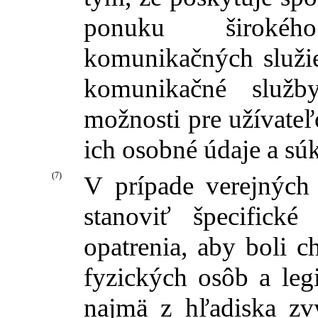
ponuku širokého
komunikačných služie
komunikačné služb
možnosti pre užívateľo
ich osobné údaje a sú
(7)
V prípade verejných
stanoviť špecifické
opatrenia, aby boli 
fyzických osôb a leg
najmä z hľadiska zv