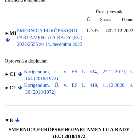
Úradný vestník
Č.
Strana
Dátum
SMERNICA EURÓPSKEHO
L 333
80
27.12.2022
►M1
PARLAMENTU A RADY (EÚ)
2022/2555 zo 14. decembra 2022
Opravená a doplnená:
Korigendum, Ú. v. ES L 334, 27.12.2019, s.
►C1
164 (2018/1972)
Korigendum, Ú. v. ES L 419, 11.12.2020, s.
►C2
36 (2018/1972)
▼B
SMERNICA EURÓPSKEHO PARLAMENTU A RADY
(EÚ) 2018/1972