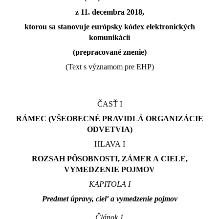
z 11. decembra 2018,
ktorou sa stanovuje európsky kódex elektronických
komunikácií
(prepracované znenie)
(Text s významom pre EHP)
ČASŤ I
RÁMEC (VŠEOBECNÉ PRAVIDLÁ ORGANIZÁCIE
ODVETVIA)
HLAVA I
ROZSAH PÔSOBNOSTI, ZÁMER A CIELE,
VYMEDZENIE POJMOV
KAPITOLA I
Predmet úpravy, cieľ a vymedzenie pojmov
Článok 1