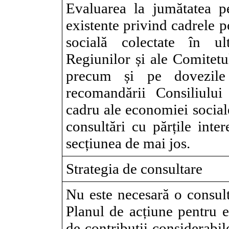
Evaluarea la jumătatea p
existente privind cadrele p
socială colectate în ul
Regiunilor și ale Comitet
precum și pe dovezile c
recomandării Consiliului 
cadru ale economiei sociale
consultări cu părțile inte
secțiunea de mai jos.
Strategia de consultare
Nu este necesară o consul
Planul de acțiune pentru e
de contribuții considerabile