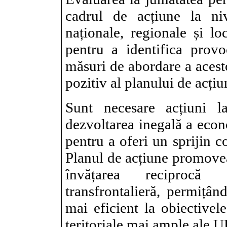
cadrul de acțiune la niv
naționale, regionale și lo
pentru a identifica prov
măsuri de abordare a acest
pozitiv al planului de acțiu
Sunt necesare acțiuni 
dezvoltarea inegală a econ
pentru a oferi un sprijin c
Planul de acțiune promoveaz
învățarea reciprocă 
transfrontalieră, permițân
mai eficient la obiectivel
teritoriale mai ample ale U