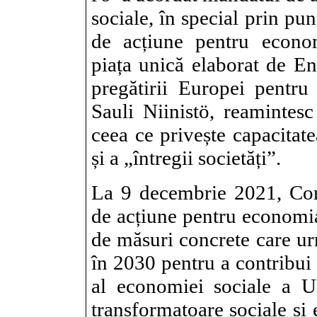
sociale, în special prin pu
de acțiune pentru econom
piața unică
elaborat de En
pregătirii Europei pentru 
Sauli Niinistö, reamintes
ceea ce privește capacitat
și a „întregii societăți”.
La 9 decembrie 2021, Co
de acțiune pentru economia
de măsuri concrete care ur
în 2030 pentru a contribui 
al economiei sociale a UE
transformatoare sociale ș