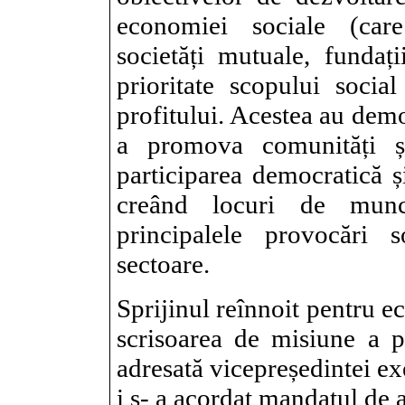
economiei sociale (care
societăți mutuale, fundați
prioritate scopului socia
profitului. Acestea au dem
a promova comunități și
participarea democratică ș
creând locuri de munc
principalele provocări 
sectoare.
Sprijinul reînnoit pentru e
scrisoarea de misiune a 
adresată vicepreședintei e
i s- a acordat mandatul de