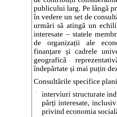
publicului larg. Pe lângă pr
în vedere un set de consult
urmări să atingă un echilib
interesate – statele membr
de organizații ale econ
finanțare și cadrele uni
geografică reprezentat
îndepărtate și mai puțin de
Consultările specifice plani
·
interviuri structurate in
părți interesate, inclus
privind economia socială 