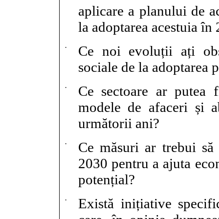
aplicare a planului de 
la adoptarea acestuia în
·
Ce noi evoluții ați ob
sociale de la adoptarea 
·
Ce sectoare ar putea fi
modele de afaceri și a
următorii ani?
·
Ce măsuri ar trebui să 
2030 pentru a ajuta econ
potențial?
·
Există inițiative speci