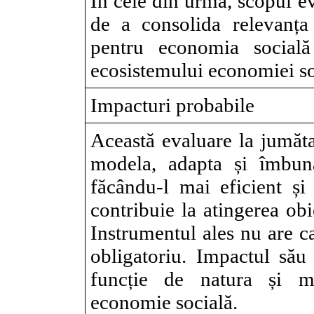
În cele din urmă, scopul ev
de a consolida relevanța
pentru economia social
ecosistemului economiei so
Impacturi probabile
Această evaluare la jumăta
modela, adapta și îmbună
făcându-l mai eficient și
contribuie la atingerea obi
Instrumentul ales nu are ca
obligatoriu. Impactul său 
funcție de natura și ma
economie socială.