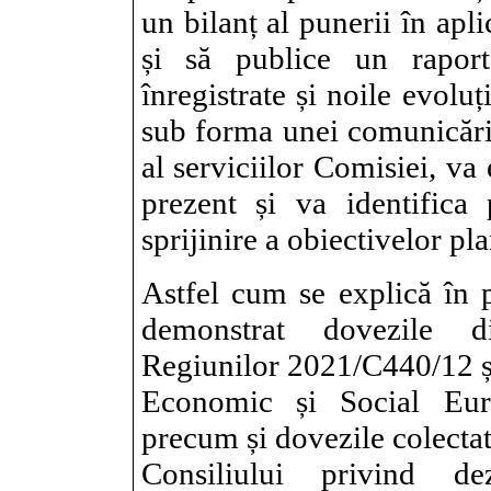
un bilanț al punerii în apl
și să publice un raport
înregistrate și noile evolu
sub forma unei comunicări
al serviciilor Comisiei, va
prezent și va identifica
sprijinire a obiectivelor pl
Astfel cum se explică în 
demonstrat dovezile di
Regiunilor 2021/C440/12 ș
Economic și Social Eur
precum și dovezile colectat
Consiliului privind dez