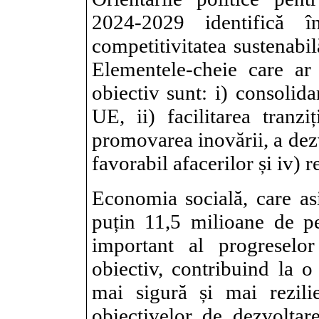
2024-2029
identifică î
competitivitatea sustenabil
Elementele-cheie care ar 
obiectiv sunt: i) consolidar
UE, ii) facilitarea tranziț
promovarea inovării, a dezv
favorabil afacerilor și iv) 
Economia socială, care as
puțin 11,5 milioane de p
important al progreselor 
obiectiv, contribuind la 
mai sigură și mai rezilie
obiectivelor de dezvoltare