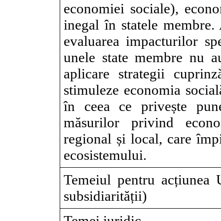
economiei sociale), econo
inegal în statele membre.
evaluarea impacturilor spe
unele state membre nu a
aplicare strategii cuprin
stimuleze economia socială
în ceea ce privește pune
măsurilor privind econo
regional și local, care îm
ecosistemului.
Temeiul pentru acțiunea U
subsidiarității)
Temei juridic