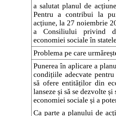
a salutat planul de acțiun
Pentru a contribui la pu
acțiune, la 27 noiembrie 2
a Consiliului privind de
economiei sociale
în state
Problema pe care urmărește 
Punerea în aplicare a plan
condițiile adecvate pentru
să ofere entităților din e
lanseze și să se dezvolte și
economiei sociale și a poten
Ca parte a planului de acț