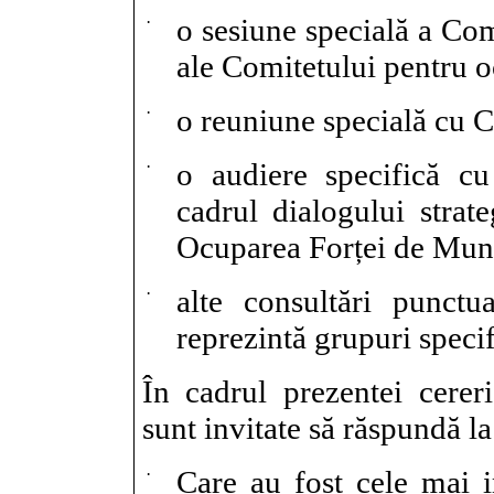
·
o sesiune specială a Comi
ale Comitetului pentru 
·
o reuniune specială cu 
·
o audiere specifică cu 
cadrul dialogului strate
Ocuparea Forței de Munc
·
alte consultări punctu
reprezintă grupuri specif
În cadrul prezentei cereri
sunt invitate să răspundă la
·
Care au fost cele mai i