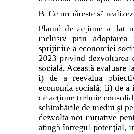
B. Ce urmărește să realizeze
Planul de acțiune a dat 
inclusiv prin adoptarea
sprijinire a economiei soc
2023 privind dezvoltarea 
socială. Această evaluare l
i) de a reevalua obiecti
economia socială; ii) de a 
de acțiune trebuie consoli
schimbările de mediu și pe no
dezvolta noi inițiative pen
atingă întregul potențial, i