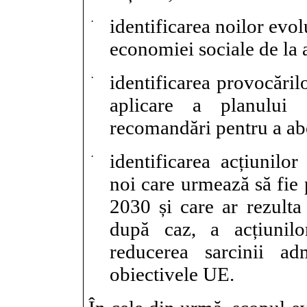
·
identificarea noilor
evol
economiei sociale de la 
·
identificarea provocăril
aplicare a planului
recomandări pentru a ab
·
identificarea acțiunil
noi care urmează să fie 
2030 și care ar rezulta
după caz, a acțiunilo
reducerea sarcinii ad
obiectivele UE.