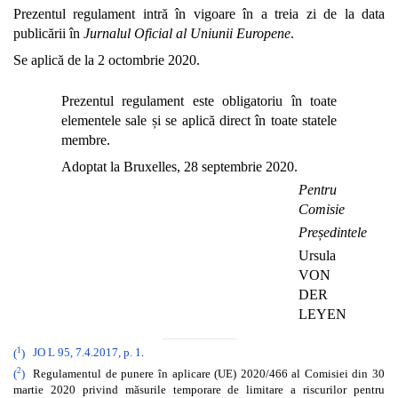
Prezentul regulament intră în vigoare în a treia zi de la data
publicării în
Jurnalul Oficial al Uniunii Europene
.
Se aplică de la 2 octombrie 2020.
Prezentul regulament este obligatoriu în toate
elementele sale și se aplică direct în toate statele
membre.
Adoptat la Bruxelles, 28 septembrie 2020.
Pentru
Comisie
Președintele
Ursula
VON
DER
LEYEN
1
(
)
JO L 95, 7.4.2017, p. 1
.
2
(
)
Regulamentul de punere în aplicare (UE) 2020/466 al Comisiei din 30
martie 2020 privind măsurile temporare de limitare a riscurilor pentru