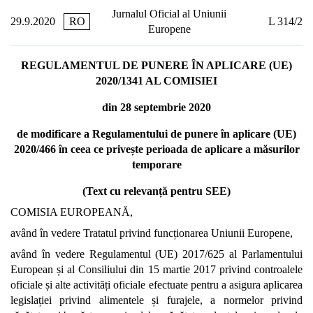
Jurnalul Oficial al Uniunii
29.9.2020
RO
L 314/2
Europene
REGULAMENTUL DE PUNERE ÎN APLICARE (UE)
2020/1341 AL COMISIEI
din 28 septembrie 2020
de modificare a Regulamentului de punere în aplicare (UE)
2020/466 în ceea ce privește perioada de aplicare a măsurilor
temporare
(Text cu relevanță pentru SEE)
COMISIA EUROPEANĂ,
având în vedere Tratatul privind funcționarea Uniunii Europene,
având în vedere Regulamentul (UE) 2017/625 al Parlamentului
European și al Consiliului din 15 martie 2017 privind controalele
oficiale și alte activități oficiale efectuate pentru a asigura aplicarea
legislației privind alimentele și furajele, a normelor privind