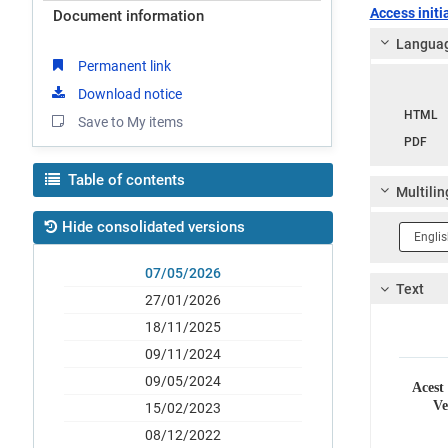
Access initia
Document information
Languag
Permanent link
Download notice
Langua
HTML
Save to My items
PDF
Table of contents
Multilin
Hide consolidated versions
Langua
1
07/05/2026
Text
27/01/2026
18/11/2025
09/11/2024
09/05/2024
Acest
Ve
15/02/2023
08/12/2022