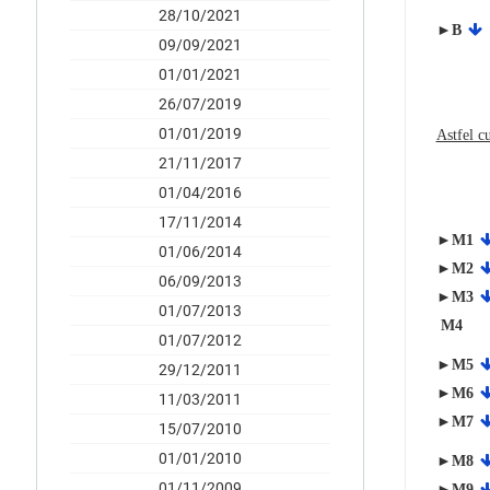
28/10/2021
►B
09/09/2021
01/01/2021
26/07/2019
01/01/2019
Astfel c
21/11/2017
01/04/2016
17/11/2014
►M1
01/06/2014
►M2
06/09/2013
►M3
01/07/2013
M4
01/07/2012
►M5
29/12/2011
►M6
11/03/2011
►M7
15/07/2010
01/01/2010
►M8
01/11/2009
►M9