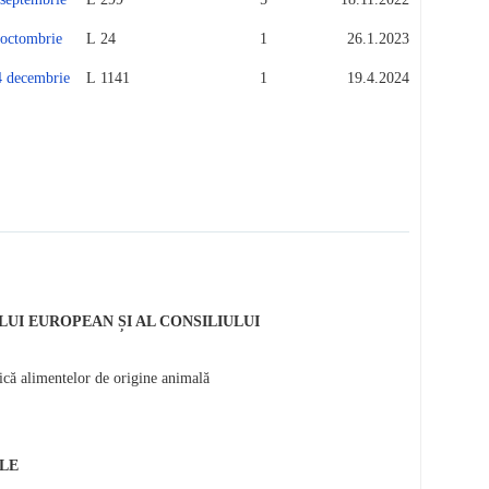
ctombrie
L 24
1
26.1.2023
decembrie
L 1141
1
19.4.2024
LUI EUROPEAN ȘI AL CONSILIULUI
lică alimentelor de origine animală
ALE