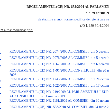
REGULAMENTUL (CE) NR. 853/2004 AL PARLAME
din 29 aprilie 2
de stabilire a unor norme specifice de igienă care s
(JO L 139 30.4.2004,
um a fost modificat prin:
REGULAMENTUL (CE) NR. 2074/2005 AL COMISIEI din 5 decembr
REGULAMENTUL (CE) NR. 2076/2005 AL COMISIEI din 5 decembr
REGULAMENTUL (CE) NR. 1662/2006 AL COMISIEI din 6 noiembr
REGULAMENTUL (CE) NR. 1791/2006 AL CONSILIULUI din 20 no
2006
REGULAMENTUL (CE) NR. 1243/2007 AL COMISIEI din 24 octomb
REGULAMENTUL (CE) NR. 1020/2008 AL COMISIEI din 17 octomb
REGULAMENTUL (CE) NR. 219/2009 AL PARLAMENTULUI EUR
AL CONSILIULUI din 11 martie 2009
REGULAMENTUL (CE) NR. 1161/2009 AL COMISIEI din 30 noiemb
REGULAMENTUL (UE) NR. 558/2010 AL COMISIEI din 24 iunie 2