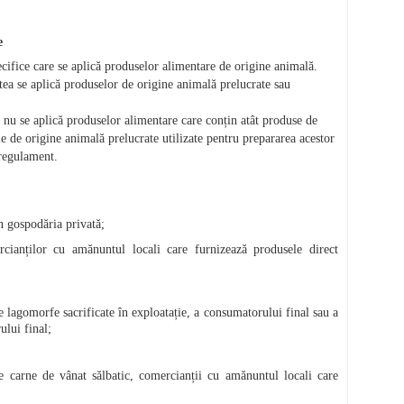
e
ecifice care se aplică produselor alimentare de origine animală.
ea se aplică produselor de origine animală prelucrate sau
t nu se aplică produselor alimentare care conțin atât produse de
le de origine animală prelucrate utilizate pentru prepararea acestor
 regulament.
n gospodăria privată;
cianților cu amănuntul locali care furnizează produsele direct
de lagomorfe sacrificate în exploatație, a consumatorului final sau a
ului final;
de carne de vânat sălbatic, comercianții cu amănuntul locali care