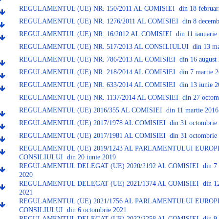
REGULAMENTUL (UE) NR. 150/2011 AL COMISIEI din 18 februari
REGULAMENTUL (UE) NR. 1276/2011 AL COMISIEI din 8 decembr
REGULAMENTUL (UE) NR. 16/2012 AL COMISIEI din 11 ianuarie 
REGULAMENTUL (UE) NR. 517/2013 AL CONSILIULUI din 13 ma
REGULAMENTUL (UE) NR. 786/2013 AL COMISIEI din 16 august 
REGULAMENTUL (UE) NR. 218/2014 AL COMISIEI din 7 martie 2
REGULAMENTUL (UE) NR. 633/2014 AL COMISIEI din 13 iunie 2
REGULAMENTUL (UE) NR. 1137/2014 AL COMISIEI din 27 octomb
REGULAMENTUL (UE) 2016/355 AL COMISIEI din 11 martie 2016
REGULAMENTUL (UE) 2017/1978 AL COMISIEI din 31 octombrie 
REGULAMENTUL (UE) 2017/1981 AL COMISIEI din 31 octombrie 
REGULAMENTUL (UE) 2019/1243 AL PARLAMENTULUI EUROPE
CONSILIULUI din 20 iunie 2019
REGULAMENTUL DELEGAT (UE) 2020/2192 AL COMISIEI din 7 d
2020
REGULAMENTUL DELEGAT (UE) 2021/1374 AL COMISIEI din 12 a
2021
REGULAMENTUL (UE) 2021/1756 AL PARLAMENTULUI EUROPE
CONSILIULUI din 6 octombrie 2021
REGULAMENTUL DELEGAT (UE) 2022/2258 AL COMISIEI din 9 s