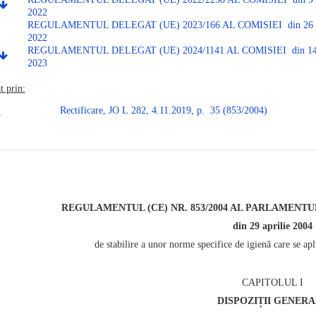
2022
REGULAMENTUL DELEGAT (UE) 2023/166 AL COMISIEI din 26 o
2022
REGULAMENTUL DELEGAT (UE) 2024/1141 AL COMISIEI din 14 
2023
t prin:
Rectificare, JO L 282, 4.11.2019, p. 35 (853/2004)
REGULAMENTUL (CE) NR. 853/2004 AL PARLAMENTU
din 29 aprilie 2004
de stabilire a unor norme specifice de igienă care se ap
CAPITOLUL I
DISPOZIȚII GENER