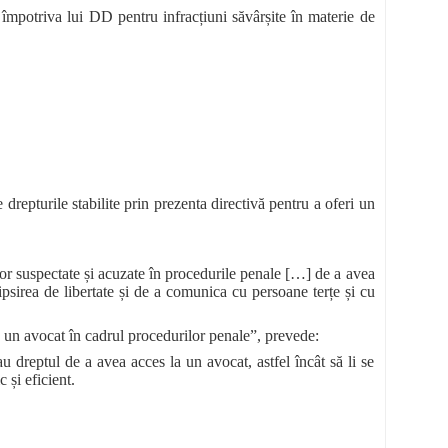
 împotriva lui DD pentru infracțiuni săvârșite în materie de
repturile stabilite prin prezenta directivă pentru a oferi un
or suspectate și acuzate în procedurile penale […] de a avea
lipsirea de libertate și de a comunica cu persoane terțe și cu
a un avocat în cadrul procedurilor penale”, prevede:
dreptul de a avea acces la un avocat, astfel încât să li se
 și eficient.