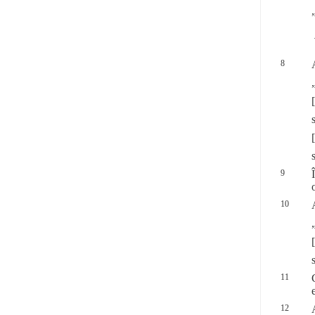
8
9
10
11
12