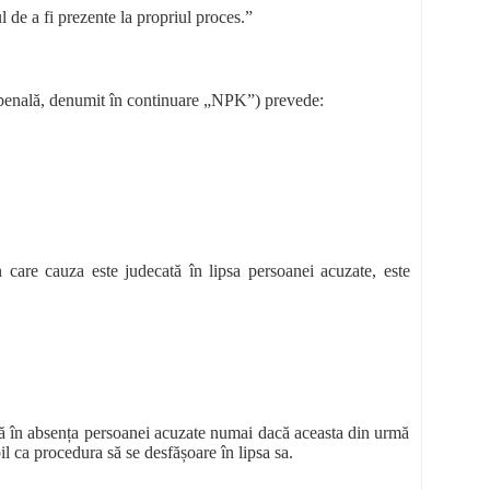
 de a fi prezente la propriul proces.”
penală, denumit în continuare „NPK”) prevede:
 care cauza este judecată în lipsa persoanei acuzate, este
tă în absența persoanei acuzate numai dacă aceasta din urmă
il ca procedura să se desfășoare în lipsa sa.