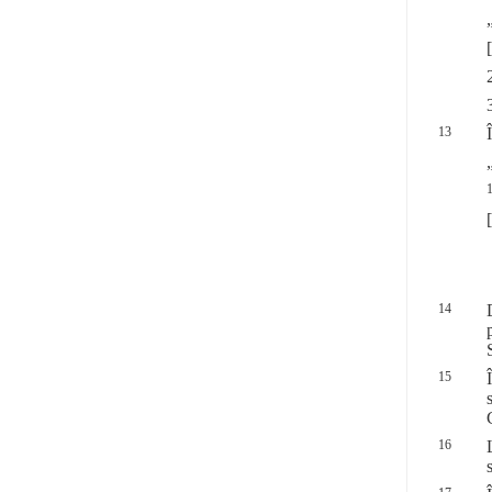
13
1
14
15
16