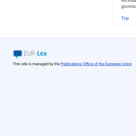
necesit
guvernul
Top
This site is managed by the
Publications Office of the European Union