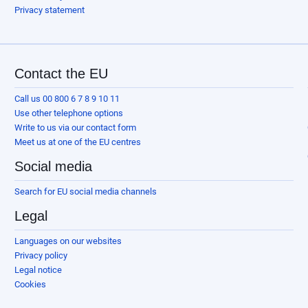
Privacy statement
Contact the EU
Call us 00 800 6 7 8 9 10 11
Use other telephone options
Write to us via our contact form
Meet us at one of the EU centres
Social media
Search for EU social media channels
Legal
Languages on our websites
Privacy policy
Legal notice
Cookies