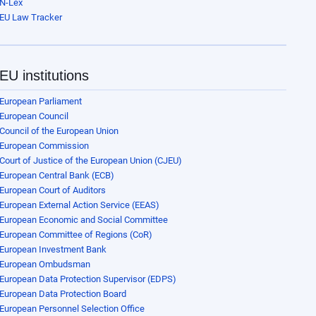
N-Lex
EU Law Tracker
EU institutions
European Parliament
European Council
Council of the European Union
European Commission
Court of Justice of the European Union (CJEU)
European Central Bank (ECB)
European Court of Auditors
European External Action Service (EEAS)
European Economic and Social Committee
European Committee of Regions (CoR)
European Investment Bank
European Ombudsman
European Data Protection Supervisor (EDPS)
European Data Protection Board
European Personnel Selection Office