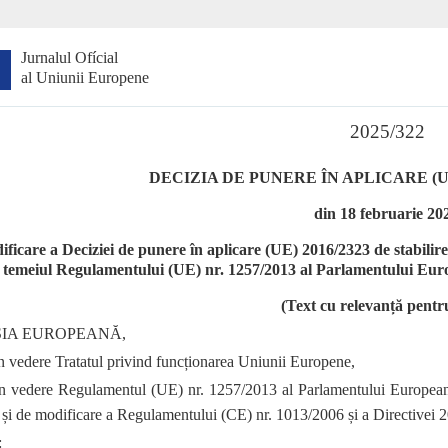
Jurnalul Ofícial
al Uniunii Europene
2025/322
DECIZIA DE PUNERE ÎN APLICARE (UE
din 18 februarie 20
ficare a Deciziei de punere în aplicare (UE) 2016/2323 de stabilire a
temeiul Regulamentului (UE) nr. 1257/2013 al Parlamentului Europ
(Text cu relevanță pent
IA EUROPEANĂ,
n vedere Tratatul privind funcționarea Uniunii Europene,
n vedere Regulamentul (UE) nr. 1257/2013 al Parlamentului European ș
 și de modificare a Regulamentului (CE) nr. 1013/2006 și a Directivei
: