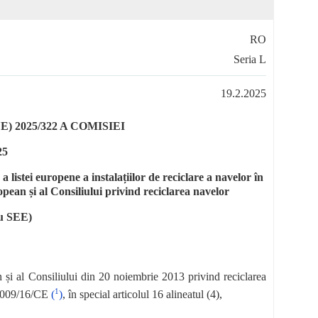
RO
Seria L
19.2.2025
) 2025/322 A COMISIEI
25
 listei europene a instalațiilor de reciclare a navelor în
ean și al Consiliului privind reciclarea navelor
ru SEE)
i al Consiliului din 20 noiembrie 2013 privind reciclarea
1
 2009/16/CE
(
)
, în special articolul 16 alineatul (4),