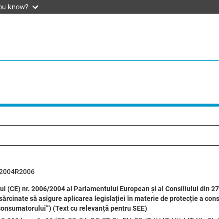
ou know?
2004R2006
 (CE) nr. 2006/2004 al Parlamentului European și al Consiliului din 27
sărcinate să asigure aplicarea legislației în materie de protecție a c
consumatorului”) (Text cu relevanță pentru SEE)