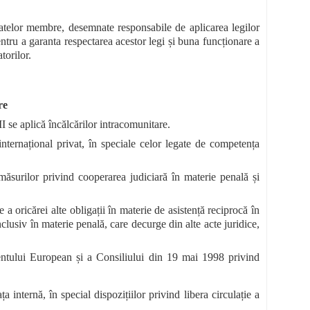
statelor membre, desemnate responsabile de aplicarea legilor
ntru a garanta respectarea acestor legi și buna funcționare a
torilor.
re
II se aplică încălcărilor intracomunitare.
ernațional privat, în speciale celor legate de competența
ăsurilor privind cooperarea judiciară în materie penală și
 oricărei alte obligații în materie de asistență reciprocă în
clusiv în materie penală, care decurge din alte acte juridice,
ntului European și a Consiliului din 19 mai 1998 privind
internă, în special dispozițiilor privind libera circulație a