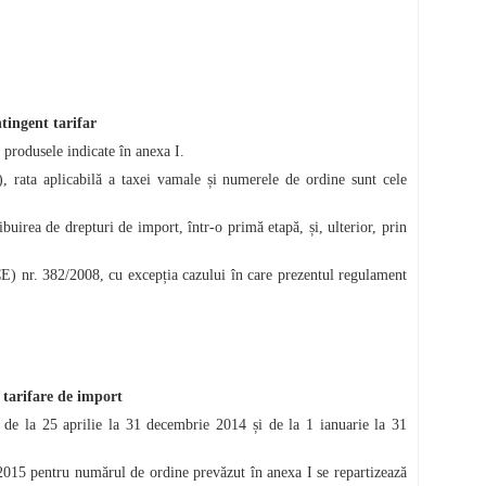
tingent tarifar
produsele indicate în anexa I.
), rata aplicabilă a taxei vamale și numerele de ordine sunt cele
buirea de drepturi de import, într-o primă etapă, și, ulterior, prin
E) nr. 382/2008, cu excepția cazului în care prezentul regulament
 tarifare de import
s de la 25 aprilie la 31 decembrie 2014 și de la 1 ianuarie la 31
u 2015 pentru numărul de ordine prevăzut în anexa I se repartizează