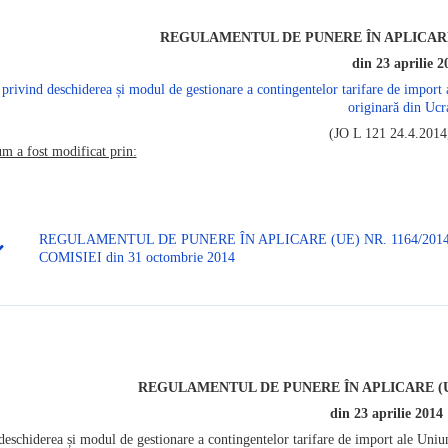
REGULAMENTUL DE PUNERE ÎN APLICARE (U
din 23 aprilie 2
privind deschiderea și modul de gestionare a contingentelor tarifare de import 
originară din Ucr
(JO L 121 24.4.2014,
um a fost modificat prin:
REGULAMENTUL DE PUNERE ÎN APLICARE (UE) NR. 1164/2014
COMISIEI din 31 octombrie 2014
REGULAMENTUL DE PUNERE ÎN APLICARE (UE)
din 23 aprilie 2014
deschiderea și modul de gestionare a contingentelor tarifare de import ale Uniun