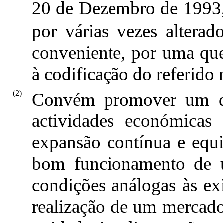
20 de Dezembro de 1993,
por várias vezes altera
conveniente, por uma ques
à codificação do referido
(2)
Convém promover um de
actividades económica
expansão contínua e equil
bom funcionamento de u
condições análogas às ex
realização de um mercado 