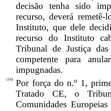
decisão tenha sido im
recurso, deverá remetê-
Instituto, que dele deci
recurso do Instituto c
Tribunal de Justiça da
competente para anula
impugnadas.
(14)
o
Por força do n.
1, prime
Tratado CE, o Tribun
Comunidades Europeias 