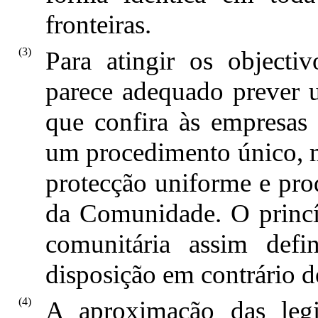
fronteiras.
(3)
Para atingir os objectiv
parece adequado prever 
que confira às empresas 
um procedimento único, 
protecção uniforme e prod
da Comunidade. O princíp
comunitária assim defi
disposição em contrário d
(4)
A aproximação das legi