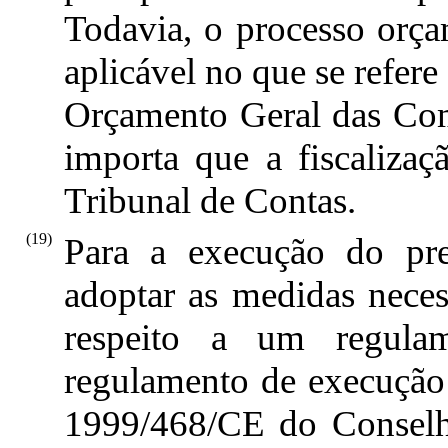
Todavia, o processo orça
aplicável no que se refere
Orçamento Geral das Com
importa que a fiscalizaç
Tribunal de Contas.
(19)
Para a execução do pre
adoptar as medidas nece
respeito a um regula
regulamento de execuçã
1999/468/CE do Conselh