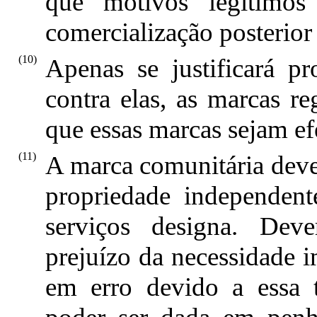
que motivos legítimos
comercialização posterior
(10)
Apenas se justificará pr
contra elas, as marcas re
que essas marcas sejam ef
(11)
A marca comunitária deve
propriedade independen
serviços designa. Deve
prejuízo da necessidade i
em erro devido a essa t