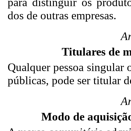
para distinguir os produ
dos de outras empresas.
Ar
Titulares de 
Qualquer pessoa singular o
públicas, pode ser titular
Ar
Modo de aquisiçã