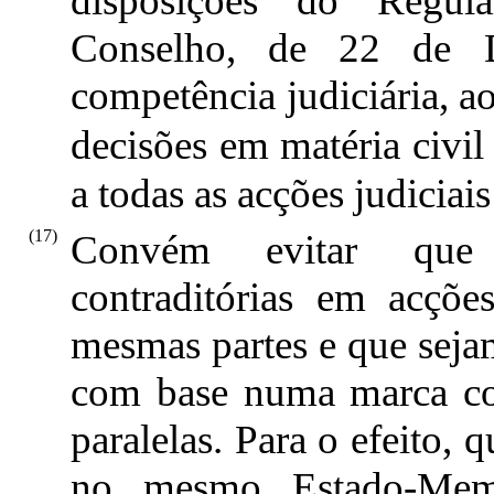
disposições do Regul
Conselho, de 22 de D
competência judiciária, a
decisões em matéria civil
a todas as acções judiciai
(17)
Convém evitar que 
contraditórias em acçõ
mesmas partes e que seja
com base numa marca co
paralelas. Para o efeito,
no mesmo Estado-Memb