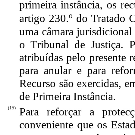
primeira instância, os r
o
artigo 230.
do Tratado C
uma câmara jurisdicional 
o Tribunal de Justiça. 
atribuídas pelo presente 
para anular e para refo
Recurso são exercidas, em
de Primeira Instância.
(15)
Para reforçar a protec
conveniente que os Est