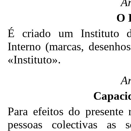
Ar
O 
É criado um Instituto
Interno (marcas, desenhos
«Instituto».
Ar
Capacid
Para efeitos do presente 
pessoas colectivas as s