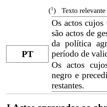
1
(
) Texto relevante
Os actos cujos 
são actos de ge
da política a
período de vali
PT
Os actos cujo
negro e preced
restantes.