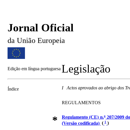
Jornal Oficial
da União Europeia
Legislação
Edição em língua portuguesa
I Actos aprovados ao abrigo dos Tr
Índice
REGULAMENTOS
*
o
Regulamento (CE) n.
207/2009 do
1
(Versão codificada)
(
)