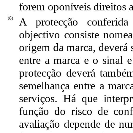
forem oponíveis direitos a
(8)
A protecção conferida
objectivo consiste nome
origem da marca, deverá s
entre a marca e o sinal e
protecção deverá també
semelhança entre a marca
serviços. Há que inter
função do risco de conf
avaliação depende de nu