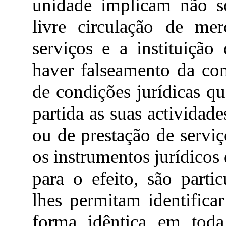
unidade implicam não s
livre circulação de mer
serviços e a instituiçã
haver falseamento da co
de condições jurídicas q
partida as suas actividade
ou de prestação de servi
os instrumentos jurídicos
para o efeito, são part
lhes permitam identifica
forma idêntica em tod