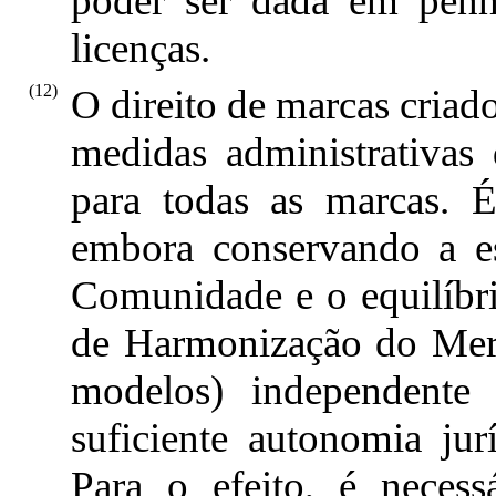
poder ser dada em penho
licenças.
(12)
O direito de marcas criad
medidas administrativas
para todas as marcas. É
embora conservando a est
Comunidade e o equilíbri
de Harmonização do Merc
modelos) independente
suficiente autonomia jurí
Para o efeito, é neces