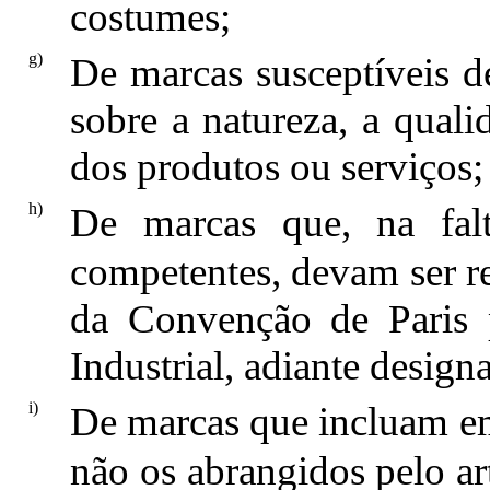
costumes;
g)
De marcas susceptíveis d
sobre a natureza, a quali
dos produtos ou serviços;
h)
De marcas que, na falt
competentes, devam ser re
da Convenção de Paris 
Industrial, adiante desig
i)
De marcas que incluam em
não os abrangidos pelo ar