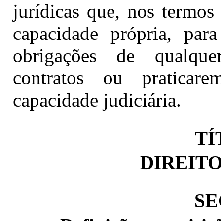
jurídicas que, nos termos
capacidade própria, para
obrigações de qualque
contratos ou praticare
capacidade judiciária.
TÍ
DIREIT
SE