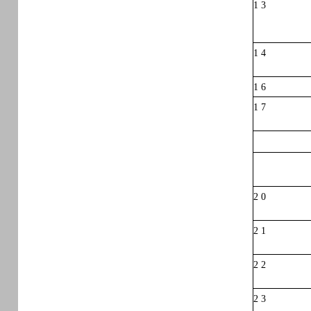
1 3
1 4
1 6
1 7
2 0
2 1
2 2
2 3