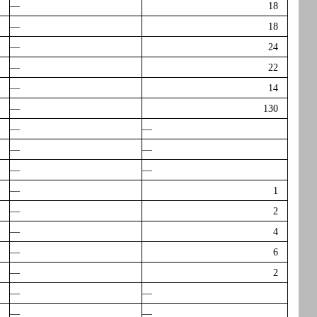
—
18
—
18
—
24
—
22
—
14
—
130
—
—
—
—
—
—
—
1
—
2
—
4
—
6
—
2
—
—
—
—