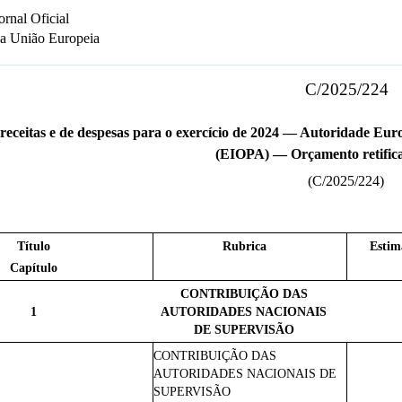
ornal Oficial
a União Europeia
C/2025/224
receitas e de despesas para o exercício de 2024 — Autoridade Eu
(EIOPA) — Orçamento retifica
(C/2025/224)
Título
Rubrica
Estim
Capítulo
CONTRIBUIÇÃO DAS
1
AUTORIDADES NACIONAIS
DE SUPERVISÃO
CONTRIBUIÇÃO DAS
AUTORIDADES NACIONAIS DE
SUPERVISÃO