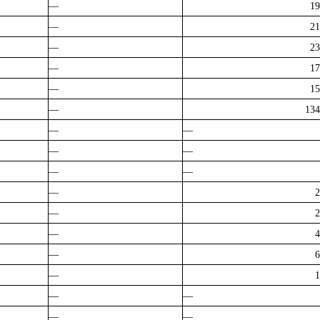
—
19
—
21
—
23
—
17
—
15
—
134
—
—
—
—
—
—
—
2
—
2
—
4
—
6
—
1
—
—
—
—