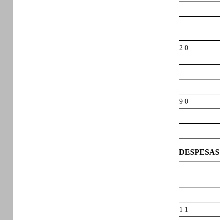
2 0
9 0
DESPESAS
1 1