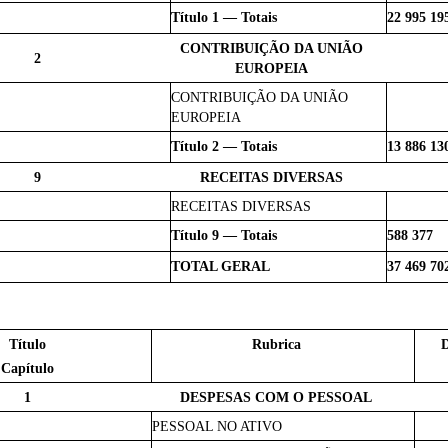
Título 1 — Totais
22 995 19
CONTRIBUIÇÃO DA UNIÃO
2
EUROPEIA
CONTRIBUIÇÃO DA UNIÃO
EUROPEIA
Título 2 — Totais
13 886 13
9
RECEITAS DIVERSAS
RECEITAS DIVERSAS
Título 9 — Totais
588 377
TOTAL GERAL
37 469 70
Título
Rubrica
D
Capítulo
1
DESPESAS COM O PESSOAL
PESSOAL NO ATIVO