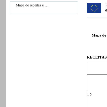
J
Mapa de receitas e …
d
Mapa de 
RECEITAS
1 0