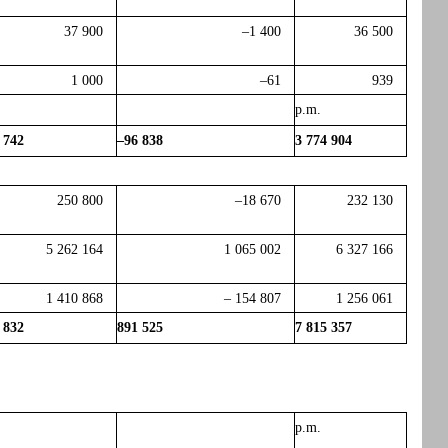
37 900
–1 400
36 500
1 000
–61
939
p.m.
 742
–96 838
3 774 904
250 800
–18 670
232 130
5 262 164
1 065 002
6 327 166
1 410 868
– 154 807
1 256 061
 832
891 525
7 815 357
p.m.