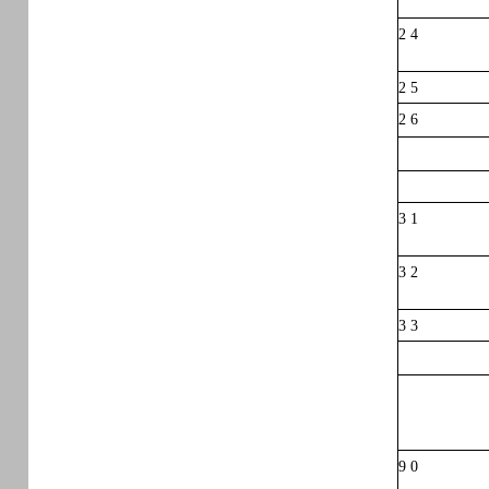
2 4
2 5
2 6
3 1
3 2
3 3
9 0