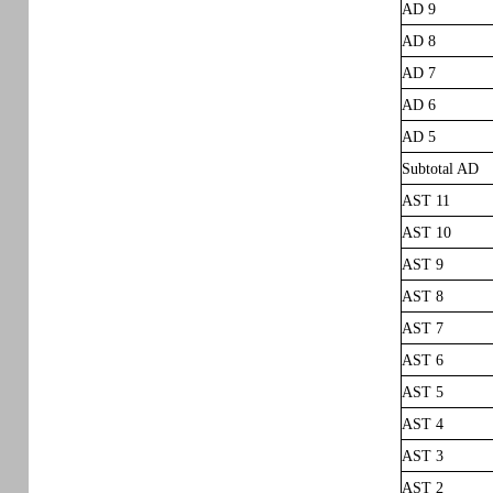
AD 9
AD 8
AD 7
AD 6
AD 5
Subtotal AD
AST 11
AST 10
AST 9
AST 8
AST 7
AST 6
AST 5
AST 4
AST 3
AST 2