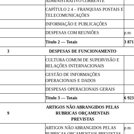
ADMINISTRATIVO CORRENTE
CAPÍTULO 2 4 – FRANQUIAS POSTAIS E
TELECOMUNICAÇÕES
INFORMAÇÃO E PUBLICAÇÕES
DESPESAS COM REUNIÕES
p.m.
Título 2 — Totais
3 871
3
DESPESAS DE FUNCIONAMENTO
CULTURA COMUM DE SUPERVISÃO E
RELAÇÕES INTERNACIONAIS
GESTÃO DE INFORMAÇÕES
OPERACIONAIS E DADOS
DESPESAS OPERACIONAIS GERAIS
Título 3 — Totais
6 923
ARTIGOS NÃO ABRANGIDOS PELAS
9
RUBRICAS ORÇAMENTAIS
PREVISTAS
ARTIGOS NÃO ABRANGIDOS PELAS
p.m.
RUBRICAS ORÇAMENTAIS PREVISTAS