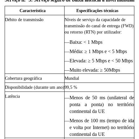
Característica
Especificações técnicas
Débito de transmissão
Níveis de serviço da capacidade de
transmissão do canal de entrega (FWD)
ou retorno (RTN) por utilizador:
—
Baixa: < 1 Mbps
—
Média: ≥ 1 Mbps e < 5 Mbps
—
Elevada: ≥ 5 Mbps e < 50 Mbps
—
Muito elevada: ≥ 50Mbps
Cobertura geográfica
Mundial
Disponibilidade (durante um ano)
99,5 %
Latência
—
Menos de 50 ms (unilateral de
ponta a ponta) no território
continental da UE
—
Menos de 100 ms (tempo de ida
e volta por Internet) no território
continental da UE