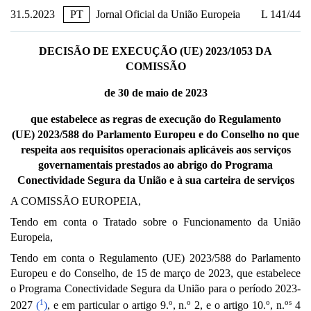
31.5.2023
PT
Jornal Oficial da União Europeia
L 141/44
DECISÃO DE EXECUÇÃO (UE) 2023/1053 DA
COMISSÃO
de 30 de maio de 2023
que estabelece as regras de execução do Regulamento
(UE) 2023/588 do Parlamento Europeu e do Conselho no que
respeita aos requisitos operacionais aplicáveis aos serviços
governamentais prestados ao abrigo do Programa
Conectividade Segura da União e à sua carteira de serviços
A COMISSÃO EUROPEIA,
Tendo em conta o Tratado sobre o Funcionamento da União
Europeia,
Tendo em conta o Regulamento (UE) 2023/588 do Parlamento
Europeu e do Conselho, de 15 de março de 2023, que estabelece
o Programa Conectividade Segura da União para o período 2023-
1
o
o
o
os
2027
(
)
, e em particular o artigo 9.
, n.
2, e o artigo 10.
, n.
4