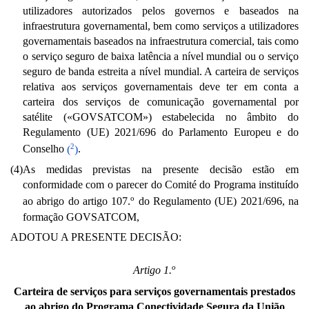
utilizadores autorizados pelos governos e baseados na
infraestrutura governamental, bem como serviços a utilizadores
governamentais baseados na infraestrutura comercial, tais como
o serviço seguro de baixa latência a nível mundial ou o serviço
seguro de banda estreita a nível mundial. A carteira de serviços
relativa aos serviços governamentais deve ter em conta a
carteira dos serviços de comunicação governamental por
satélite («GOVSATCOM») estabelecida no âmbito do
Regulamento (UE) 2021/696 do Parlamento Europeu e do
2
Conselho
(
)
.
(4)
As medidas previstas na presente decisão estão em
conformidade com o parecer do Comité do Programa instituído
o
ao abrigo do artigo 107.
do Regulamento (UE) 2021/696, na
formação GOVSATCOM,
ADOTOU A PRESENTE DECISÃO:
o
Artigo 1.
Carteira de serviços para serviços governamentais prestados
ao abrigo do Programa Conectividade Segura da União