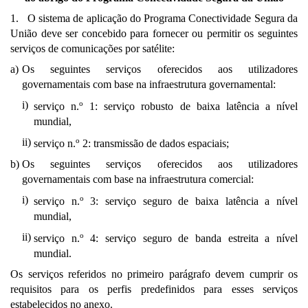
1. O sistema de aplicação do Programa Conectividade Segura da
União deve ser concebido para fornecer ou permitir os seguintes
serviços de comunicações por satélite:
a)
Os seguintes serviços oferecidos aos utilizadores
governamentais com base na infraestrutura governamental:
i)
o
serviço n.
1: serviço robusto de baixa latência a nível
mundial,
ii)
o
serviço n.
2: transmissão de dados espaciais;
b)
Os seguintes serviços oferecidos aos utilizadores
governamentais com base na infraestrutura comercial:
i)
o
serviço n.
3: serviço seguro de baixa latência a nível
mundial,
ii)
o
serviço n.
4: serviço seguro de banda estreita a nível
mundial.
Os serviços referidos no primeiro parágrafo devem cumprir os
requisitos para os perfis predefinidos para esses serviços
estabelecidos no anexo.