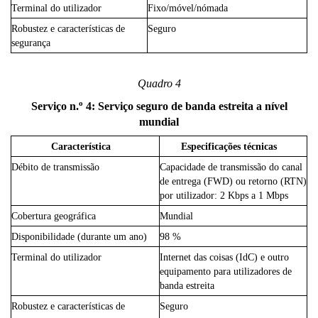
Terminal do utilizador
Fixo/móvel/nómada
Robustez e características de
Seguro
segurança
Quadro 4
o
Serviço n.
4: Serviço seguro de banda estreita a nível
mundial
Característica
Especificações técnicas
Débito de transmissão
Capacidade de transmissão do canal
de entrega (FWD) ou retorno (RTN)
por utilizador: 2 Kbps a 1 Mbps
Cobertura geográfica
Mundial
Disponibilidade (durante um ano)
98 %
Terminal do utilizador
Internet das coisas (IdC) e outro
equipamento para utilizadores de
banda estreita
Robustez e características de
Seguro