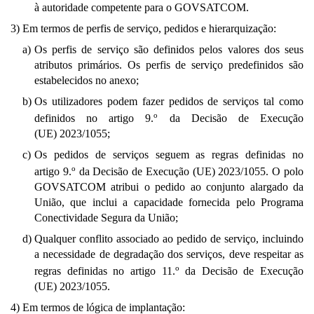
à autoridade competente para o GOVSATCOM.
3)
Em termos de perfis de serviço, pedidos e hierarquização:
a)
Os perfis de serviço são definidos pelos valores dos seus
atributos primários. Os perfis de serviço predefinidos são
estabelecidos no anexo;
b)
Os utilizadores podem fazer pedidos de serviços tal como
o
definidos no artigo 9.
da Decisão de Execução
(UE) 2023/1055;
c)
Os pedidos de serviços seguem as regras definidas no
o
artigo 9.
da Decisão de Execução (UE) 2023/1055. O polo
GOVSATCOM atribui o pedido ao conjunto alargado da
União, que inclui a capacidade fornecida pelo Programa
Conectividade Segura da União;
d)
Qualquer conflito associado ao pedido de serviço, incluindo
a necessidade de degradação dos serviços, deve respeitar as
o
regras definidas no artigo 11.
da Decisão de Execução
(UE) 2023/1055.
4)
Em termos de lógica de implantação: