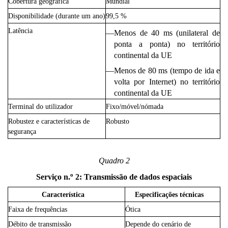
Cobertura geográfica
Mundial
Disponibilidade (durante um ano)
99,5 %
Latência
—
Menos de 40 ms (unilateral de
ponta a ponta) no território
continental da UE
—
Menos de 80 ms (tempo de ida e
volta por Internet) no território
continental da UE
Terminal do utilizador
Fixo/móvel/nómada
Robustez e características de
Robusto
segurança
Quadro 2
o
Serviço n.
2: Transmissão de dados espaciais
Característica
Especificações técnicas
Faixa de frequências
Ótica
Débito de transmissão
Depende do cenário de