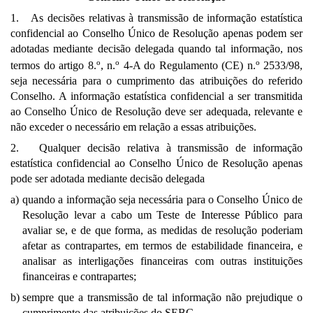
1. As decisões relativas à transmissão de informação estatística
confidencial ao Conselho Único de Resolução apenas podem ser
adotadas mediante decisão delegada quando tal informação, nos
o
o
o
termos do artigo 8.
, n.
4-A do Regulamento (CE) n.
2533/98,
seja necessária para o cumprimento das atribuições do referido
Conselho. A informação estatística confidencial a ser transmitida
ao Conselho Único de Resolução deve ser adequada, relevante e
não exceder o necessário em relação a essas atribuições.
2. Qualquer decisão relativa à transmissão de informação
estatística confidencial ao Conselho Único de Resolução apenas
pode ser adotada mediante decisão delegada
a)
quando a informação seja necessária para o Conselho Único de
Resolução levar a cabo um Teste de Interesse Público para
avaliar se, e de que forma, as medidas de resolução poderiam
afetar as contrapartes, em termos de estabilidade financeira, e
analisar as interligações financeiras com outras instituições
financeiras e contrapartes;
b)
sempre que a transmissão de tal informação não prejudique o
cumprimento das atribuições do SEBC.