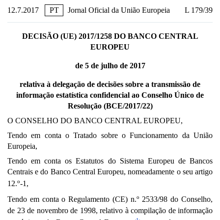
12.7.2017
PT
Jornal Oficial da União Europeia
L 179/39
DECISÃO (UE) 2017/1258 DO BANCO CENTRAL
EUROPEU
de 5 de julho de 2017
relativa à delegação de decisões sobre a transmissão de
informação estatística confidencial ao Conselho Único de
Resolução (BCE/2017/22)
O CONSELHO DO BANCO CENTRAL EUROPEU,
Tendo em conta o Tratado sobre o Funcionamento da União
Europeia,
Tendo em conta os Estatutos do Sistema Europeu de Bancos
Centrais e do Banco Central Europeu, nomeadamente o seu artigo
o
12.
-1,
o
Tendo em conta o Regulamento (CE) n.
2533/98 do Conselho,
de 23 de novembro de 1998, relativo à compilação de informação
1