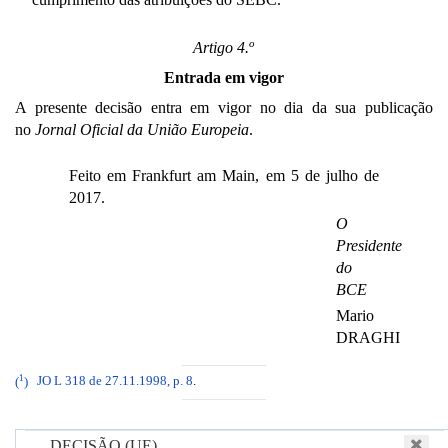
o
Artigo 4.
Entrada em vigor
A presente decisão entra em vigor no dia da sua publicação
no
Jornal Oficial da União Europeia
.
Feito em Frankfurt am Main, em 5 de julho de
2017.
O
Presidente
do
BCE
Mario
DRAGHI
1
(
)
JO L 318 de 27.11.1998, p. 8
.
DECISÃO (UE) …