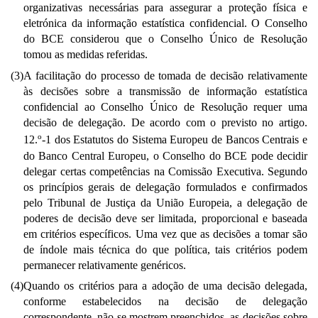
organizativas necessárias para assegurar a proteção física e
eletrónica da informação estatística confidencial. O Conselho
do BCE considerou que o Conselho Único de Resolução
tomou as medidas referidas.
(3)
A facilitação do processo de tomada de decisão relativamente
às decisões sobre a transmissão de informação estatística
confidencial ao Conselho Único de Resolução requer uma
decisão de delegação. De acordo com o previsto no artigo.
o
12.
-1 dos Estatutos do Sistema Europeu de Bancos Centrais e
do Banco Central Europeu, o Conselho do BCE pode decidir
delegar certas competências na Comissão Executiva. Segundo
os princípios gerais de delegação formulados e confirmados
pelo Tribunal de Justiça da União Europeia, a delegação de
poderes de decisão deve ser limitada, proporcional e baseada
em critérios específicos. Uma vez que as decisões a tomar são
de índole mais técnica do que política, tais critérios podem
permanecer relativamente genéricos.
(4)
Quando os critérios para a adoção de uma decisão delegada,
conforme estabelecidos na decisão de delegação
correspondente, não se mostrem preenchidos, as decisões sobre