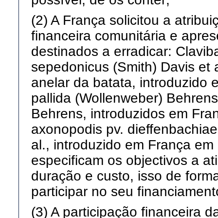
(2) A França solicitou a atribu
financeira comunitária e apr
destinados a erradicar: Clavib
sepedonicus (Smith) Davis et 
anelar da batata, introduzid
pallida (Wollenweber) Behrens
Behrens, introduzidos em Fr
axonopodis pv. dieffenbachiae
al., introduzido em França e
especificam os objectivos a at
duração e custo, isso de for
participar no seu financiament
(3) A participação financeira