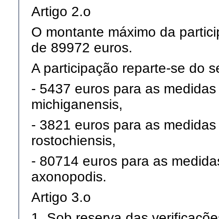
Artigo 2.o
O montante máximo da partici
de 89972 euros.
A participação reparte-se do 
- 5437 euros para as medidas 
michiganensis,
- 3821 euros para as medidas d
rostochiensis,
- 80714 euros para as medida
axonopodis.
Artigo 3.o
1. Sob reserva das verificaçõ