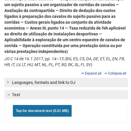
um sujeito passivo a um organizador de corridas de cavalos —
Avaliação da contrapartida — Direito de dedução dos custos
ligados à preparação dos cavalos do sujeito passivo para as
corridas — Custos gerais ligados ao conjunto da atividade
económica — Anexo III, ponto 14 — Taxa reduzida de IVA aplicável
ao direito de utilização de instalações desportivas —
Aplicabilidade à exploração de um centro equestre de cavalos de
corrida — Operação constituída por uma prestação única ou por
várias prestações independentes)
JO C 14 de 16.1.2017, pp. 14–15 (BG, ES, CS, DA, DE, ET, EL, EN, FR,
HR, IT, LV, LT, HU, MT, NL, PL, PT, RO, SK, SL, FI, SV)
Expand all
Collapse all
Languages, formats and link to OJ
Text
Tap for document text (0.01 MB)