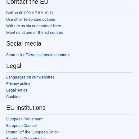
Contact the EU
Call us 00 800 6 7 8 9 10 11
Use other telephone options
Write to us via our contact form
Meet us at one of the EU centres
Social media
Search for EU social media channels
Legal
Languages on our websites
Privacy policy
Legal notice
Cookies
EU institutions
European Parliament
European Council
Council of the European Union
European Commission