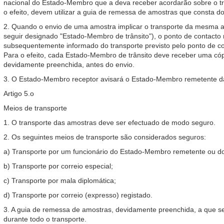
nacional do Estado-Membro que a deva receber acordarão sobre o tr
o efeito, devem utilizar a guia de remessa de amostras que consta d
2. Quando o envio de uma amostra implicar o transporte da mesma at
seguir designado "Estado-Membro de trânsito"), o ponto de contact
subsequentemente informado do transporte previsto pelo ponto de c
Para o efeito, cada Estado-Membro de trânsito deve receber uma có
devidamente preenchida, antes do envio.
3. O Estado-Membro receptor avisará o Estado-Membro remetente d
Artigo 5.o
Meios de transporte
1. O transporte das amostras deve ser efectuado de modo seguro.
2. Os seguintes meios de transporte são considerados seguros:
a) Transporte por um funcionário do Estado-Membro remetente ou d
b) Transporte por correio especial;
c) Transporte por mala diplomática;
d) Transporte por correio (expresso) registado.
3. A guia de remessa de amostras, devidamente preenchida, a que se
durante todo o transporte.