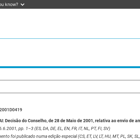
ou know?
2001D0419
I: Decisão do Conselho, de 28 de Maio de 2001, relativa ao envio de 
.6.2001, pp. 1–3 (ES, DA, DE, EL, EN, FR, IT, NL, PT, FI, SV)
nto foi publicado numa edição especial (CS, ET, LV, LT, HU, MT, PL, SK, SL,