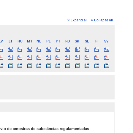
Expand all
Collapse all
LV
LT
HU
MT
NL
PL
PT
RO
SK
SL
FI
SV
envio de amostras de substâncias regulamentadas