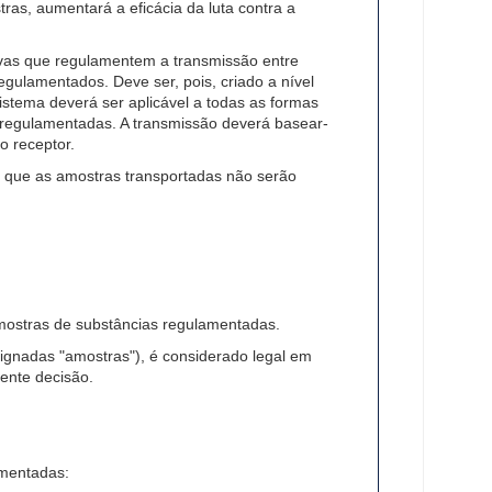
ras, aumentará a eficácia da luta contra a
tivas que regulamentem a transmissão entre
ulamentados. Deve ser, pois, criado a nível
stema deverá ser aplicável a todas as formas
regulamentadas. A transmissão deverá basear-
 receptor.
a que as amostras transportadas não serão
mostras de substâncias regulamentadas.
ignadas "amostras"), é considerado legal em
ente decisão.
amentadas: