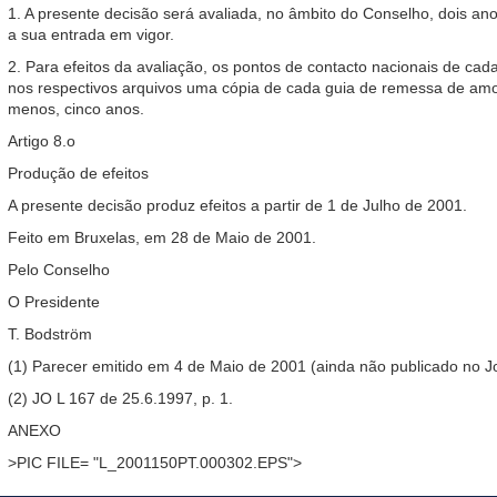
1. A presente decisão será avaliada, no âmbito do Conselho, dois an
a sua entrada em vigor.
2. Para efeitos da avaliação, os pontos de contacto nacionais de 
nos respectivos arquivos uma cópia de cada guia de remessa de amo
menos, cinco anos.
Artigo 8.o
Produção de efeitos
A presente decisão produz efeitos a partir de 1 de Julho de 2001.
Feito em Bruxelas, em 28 de Maio de 2001.
Pelo Conselho
O Presidente
T. Bodström
(1) Parecer emitido em 4 de Maio de 2001 (ainda não publicado no Jor
(2) JO L 167 de 25.6.1997, p. 1.
ANEXO
>PIC FILE= "L_2001150PT.000302.EPS">