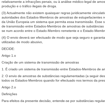
relativamente a infracções penais, ou à análise médico-legal de amost
produção e o tráfico ilegais de droga.
(3) Actualmente não existem quaisquer regras juridicamente vincula
autoridades dos Estados-Membros de amostras de estupefacientes reg
da União Europeia um sistema que permita essa transmissão. Esse si
de transmissão entre Estados-Membros de amostras de substâncias 
se num acordo entre o Estado-Membro remetente e o Estado-Membro
(4) O envio deverá ser efectuado de modo que seja seguro e garant
utilizadas de modo abusivo,
DECIDE:
Artigo 1.o
Criação de um sistema de transmissão de amostras
1. É criado um sistema de transmissão entre Estados-Membros de a
2. O envio de amostras de substâncias regulamentadas (a seguir des
todos os Estados-Membros quando for efectuado nos termos da pres
Artigo 2.o
Definições
Para efeitos da presente decisão, entende-se por substâncias regul