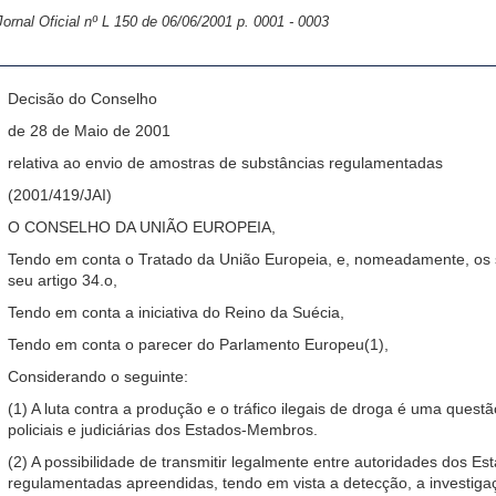
Jornal Oficial nº L 150 de 06/06/2001 p. 0001 - 0003
Decisão do Conselho
de 28 de Maio de 2001
relativa ao envio de amostras de substâncias regulamentadas
(2001/419/JAI)
O CONSELHO DA UNIÃO EUROPEIA,
Tendo em conta o Tratado da União Europeia, e, nomeadamente, os seu
seu artigo 34.o,
Tendo em conta a iniciativa do Reino da Suécia,
Tendo em conta o parecer do Parlamento Europeu(1),
Considerando o seguinte:
(1) A luta contra a produção e o tráfico ilegais de droga é uma ques
policiais e judiciárias dos Estados-Membros.
(2) A possibilidade de transmitir legalmente entre autoridades dos 
regulamentadas apreendidas, tendo em vista a detecção, a investiga