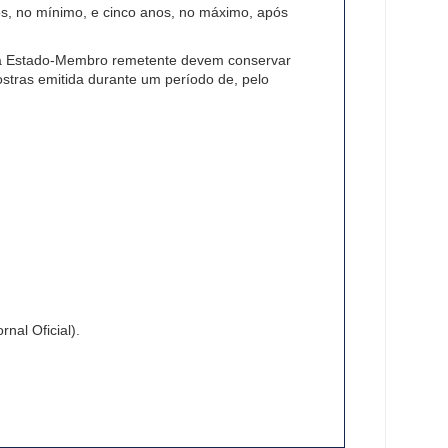
os, no mínimo, e cinco anos, no máximo, após
cada Estado-Membro remetente devem conservar
stras emitida durante um período de, pelo
nal Oficial).