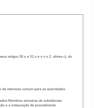
s artigos 30.o e 31.o e o n.o 2, alínea c), do
tão de interesse comum para as autoridades
Estados-Membros amostras de substâncias
ção e a instauração de procedimento