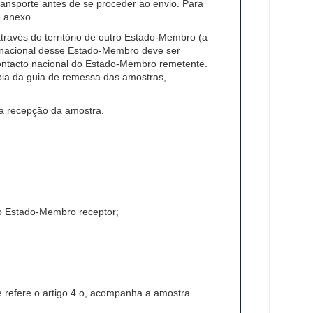
ansporte antes de se proceder ao envio. Para
o anexo.
ravés do território de outro Estado-Membro (a
o nacional desse Estado-Membro deve ser
ontacto nacional do Estado-Membro remetente.
pia da guia de remessa das amostras,
a recepção da amostra.
o Estado-Membro receptor;
 refere o artigo 4.o, acompanha a amostra