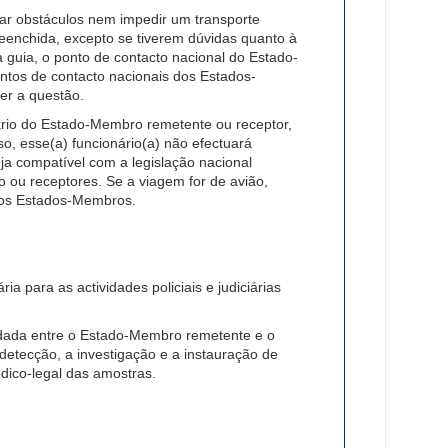
ar obstáculos nem impedir um transporte
nchida, excepto se tiverem dúvidas quanto à
 guia, o ponto de contacto nacional do Estado-
tos de contacto nacionais dos Estados-
er a questão.
nário do Estado-Membro remetente ou receptor,
so, esse(a) funcionário(a) não efectuará
eja compatível com a legislação nacional
o ou receptores. Se a viagem for de avião,
dos Estados-Membros.
 para as actividades policiais e judiciárias
rdada entre o Estado-Membro remetente e o
detecção, a investigação e a instauração de
dico-legal das amostras.