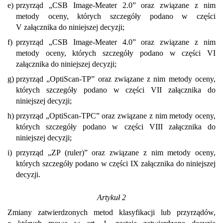
e)
przyrząd „CSB Image-Meater 2.0” oraz związane z nim
metody oceny, których szczegóły podano w części
V załącznika do niniejszej decyzji;
f)
przyrząd „CSB Image-Meater 4.0” oraz związane z nim
metody oceny, których szczegóły podano w części VI
załącznika do niniejszej decyzji;
g)
przyrząd „OptiScan-TP” oraz związane z nim metody oceny,
których szczegóły podano w części VII załącznika do
niniejszej decyzji;
h)
przyrząd „OptiScan-TPC” oraz związane z nim metody oceny,
których szczegóły podano w części VIII załącznika do
niniejszej decyzji;
i)
przyrząd „ZP (ruler)” oraz związane z nim metody oceny,
których szczegóły podano w części IX załącznika do niniejszej
decyzji.
Artykuł 2
Zmiany zatwierdzonych metod klasyfikacji lub przyrządów,