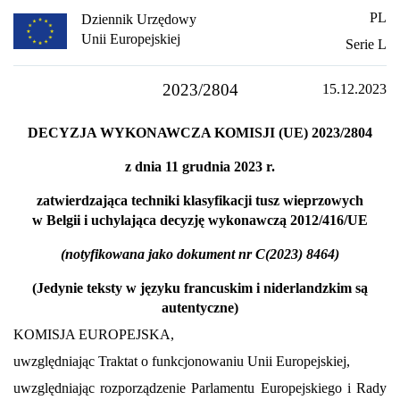
PL
Dziennik Urzędowy
Unii Europejskiej
Serie L
2023/2804
15.12.2023
DECYZJA WYKONAWCZA KOMISJI (UE) 2023/2804
z dnia 11 grudnia 2023 r.
zatwierdzająca techniki klasyfikacji tusz wieprzowych
w Belgii i uchylająca decyzję wykonawczą 2012/416/UE
(notyfikowana jako dokument nr C(2023) 8464)
(Jedynie teksty w języku francuskim i niderlandzkim są
autentyczne)
KOMISJA EUROPEJSKA,
uwzględniając Traktat o funkcjonowaniu Unii Europejskiej,
uwzględniając rozporządzenie Parlamentu Europejskiego i Rady