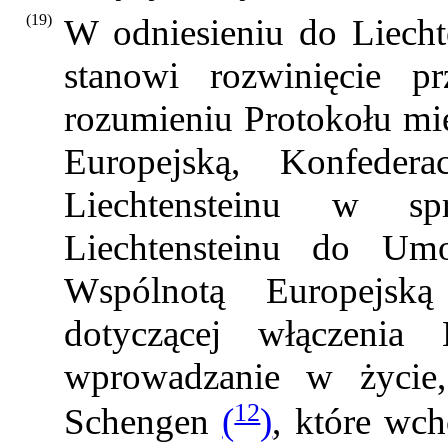
(19)
W odniesieniu do Liechte
stanowi rozwinięcie 
rozumieniu Protokołu mi
Europejską, Konfeder
Liechtensteinu w spr
Liechtensteinu do Um
Wspólnotą Europejską
dotyczącej włączenia 
wprowadzanie w życie,
12
Schengen
(
)
, które wc