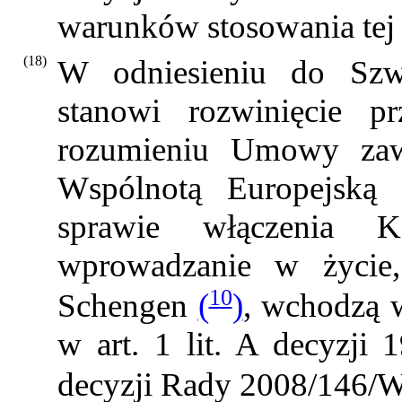
warunków stosowania te
(18)
W odniesieniu do Szwaj
stanowi rozwinięcie 
rozumieniu Umowy zawa
Wspólnotą Europejską 
sprawie włączenia Ko
wprowadzanie w życie,
10
Schengen
(
)
, wchodzą 
w art. 1 lit. A decyzji
decyzji Rady 2008/146