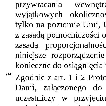
przywracania wewnęt
wyjątkowych okolicznoś
tylko na poziomie Unii, 
z zasadą pomocniczości o
zasadą proporcjonalnoś
niniejsze rozporządzeni
konieczne do osiągnięcia 
(14)
Zgodnie z art. 1 i 2 Pro
Danii, załączonego 
uczestniczy w przyjęci