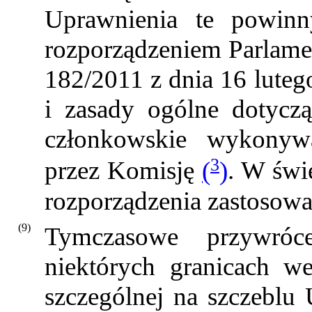
Uprawnienia te powin
rozporządzeniem Parlame
182/2011 z dnia 16 luteg
i zasady ogólne dotyczą
członkowskie wykonyw
3
przez Komisję
(
)
. W świet
rozporządzenia zastosowa
(9)
Tymczasowe przywróce
niektórych granicach w
szczególnej na szczeblu