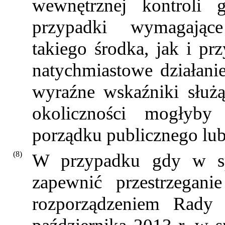
wewnętrznej kontroli g
przypadki wymagając
takiego środka, jak i pr
natychmiastowe działani
wyraźne wskaźniki służąc
okoliczności mogłyby
porządku publicznego lu
(8)
W przypadku gdy w sp
zapewnić przestrzegani
rozporządzeniem Rady