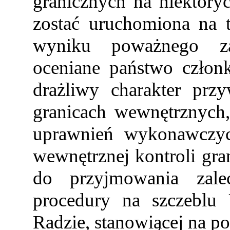
granicznych na niektór
zostać uruchomiona na 
wyniku poważnego za
oceniane państwo człon
drażliwy charakter przy
granicach wewnętrznych,
uprawnień wykonawczyc
wewnętrznej kontroli gr
do przyjmowania zale
procedury na szczeblu 
Radzie, stanowiącej na p