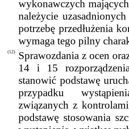
wykonawczych mających 
należycie uzasadnionyc
potrzebę przedłużenia ko
wymaga tego pilny charak
(12)
Sprawozdania z ocen oraz
14 i 15 rozporządzen
stanowić podstawę uruc
przypadku wystąpien
związanych z kontrolami
podstawę stosowania sz