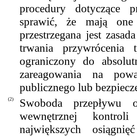
procedury dotyczące p
sprawić, że mają one
przestrzegana jest zasada
trwania przywrócenia 
ograniczony do absolu
zareagowania na powa
publicznego lub bezpiec
(2)
Swoboda przepływu 
wewnętrznej kontrol
największych osiągni