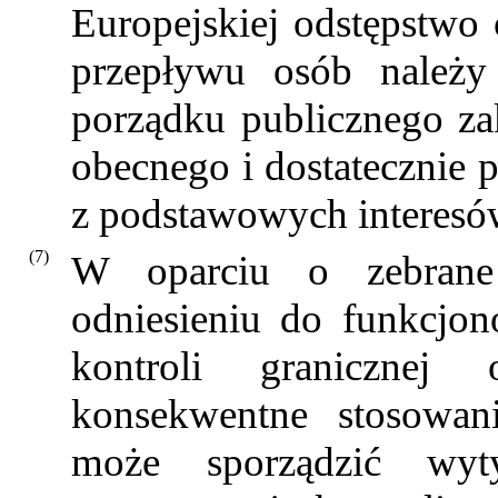
Europejskiej odstępstw
przepływu osób należy 
porządku publicznego zak
obecnego i dostatecznie 
z podstawowych interesó
(7)
W oparciu o zebrane
odniesieniu do funkcjo
kontroli graniczne
konsekwentne stosowan
może sporządzić wyty