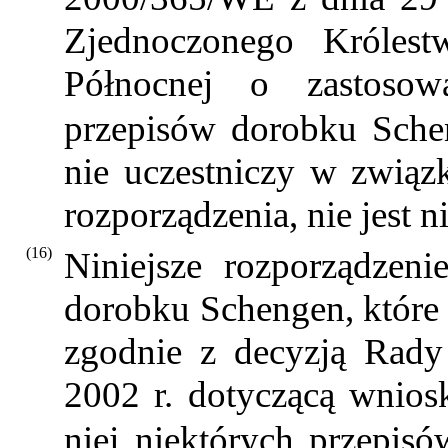
Zjednoczonego Królestw
Północnej o zastosow
przepisów dorobku Sch
nie uczestniczy w związ
rozporządzenia, nie jest n
(16)
Niniejsze rozporządzeni
dorobku Schengen, które n
zgodnie z decyzją Rady
2002 r. dotyczącą wnios
niej niektórych przepi