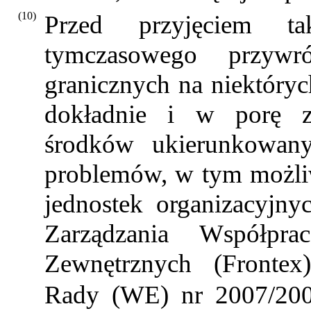
(10)
Przed przyjęciem t
tymczasowego przywró
granicznych na niektóry
dokładnie i w porę z
środków ukierunkowany
problemów, w tym możli
jednostek organizacyjny
Zarządzania Współpr
Zewnętrznych (Frontex
Rady (WE) nr 2007/2