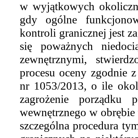
w wyjątkowych okoliczno
gdy ogólne funkcjonow
kontroli granicznej jest
się poważnych niedoci
zewnętrznymi, stwierd
procesu oceny zgodnie z 
nr 1053/2013, o ile oko
zagrożenie porządku p
wewnętrznego w obrębie t
szczególna procedura ty