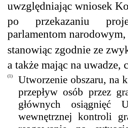
uwzględniając wniosek Kom
po przekazaniu proj
parlamentom narodowym,
stanowiąc zgodnie ze zwy
a także mając na uwadze, c
(1)
Utworzenie obszaru, na 
przepływ osób przez gr
głównych osiągnięć 
wewnętrznej kontroli gr