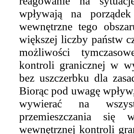
reagowanie na sytuac
wpływają na porządek 
wewnętrzne tego obszar
większej liczby państw c
możliwości tymczasow
kontroli granicznej w w
bez uszczerbku dla zas
Biorąc pod uwagę wpływ, 
wywierać na wszys
przemieszczania się
wewnętrznej kontroli gran