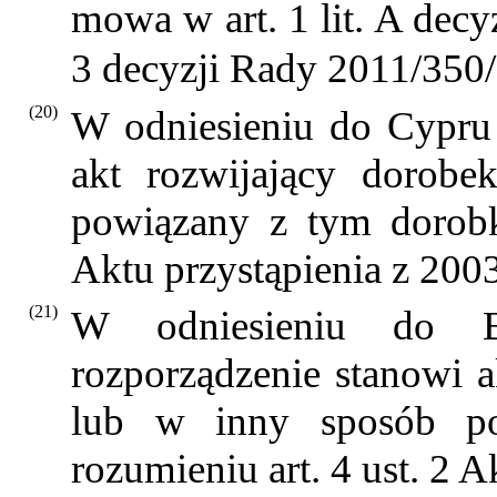
mowa w art. 1 lit. A dec
3 decyzji Rady 2011/35
(20)
W odniesieniu do Cypru 
akt rozwijający dorob
powiązany z tym dorobk
Aktu przystąpienia z 2003
(21)
W odniesieniu do Bu
rozporządzenie stanowi 
lub w inny sposób p
rozumieniu art. 4 ust. 2 A