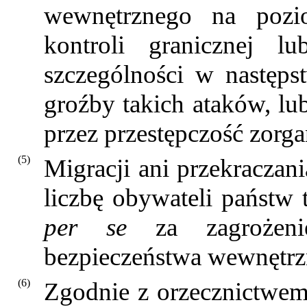
wewnętrznego na pozi
kontroli granicznej 
szczególności w następs
groźby takich ataków, l
przez przestępczość zorg
(5)
Migracji ani przekraczan
liczbę obywateli państw 
per se
za zagrożenie
bezpieczeństwa wewnętrz
(6)
Zgodnie z orzecznictwem