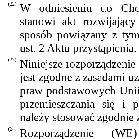
(22)
W odniesieniu do Chorw
stanowi akt rozwijając
sposób powiązany z tym
ust. 2 Aktu przystąpienia.
(23)
Niniejsze rozporządzenie
jest zgodne z zasadami u
praw podstawowych Unii
przemieszczania się i p
należy stosować zgodnie 
(24)
Rozporządzenie (WE