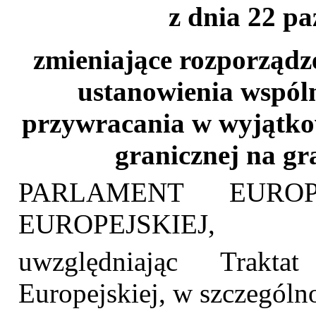
z dnia 22 pa
zmieniające rozporządz
ustanowienia wspól
przywracania w wyjątkow
granicznej na g
PARLAMENT EURO
EUROPEJSKIEJ,
uwzględniając Trakt
Europejskiej, w szczególnoś