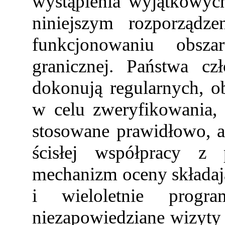
wystąpienia wyjątkowyc
niniejszym rozporządze
funkcjonowaniu obsza
granicznej. Państwa cz
dokonują regularnych, o
w celu zweryfikowania, c
stosowane prawidłowo, 
ścisłej współpracy z
mechanizm oceny składają
i wieloletnie progr
niezapowiedziane wizyty