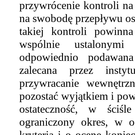
przywrócenie kontroli n
na swobodę przepływu os
takiej kontroli powin
wspólnie ustalonym
odpowiednio podawan
zalecana przez inst
przywracanie wewnętrzn
pozostać wyjątkiem i pow
ostateczność, w ściśl
ograniczony okres, w o
kryteria i o ocenę konie