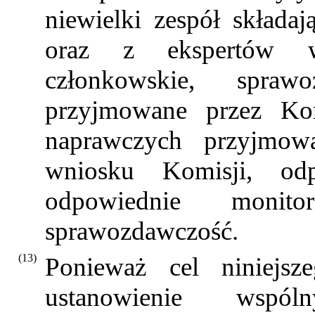
niewielki zespół składaj
oraz z ekspertów w
członkowskie, spra
przyjmowane przez Kom
naprawczych przyjmow
wniosku Komisji, odpo
odpowiednie monito
sprawozdawczość.
(13)
Ponieważ cel niniejsze
ustanowienie wspó