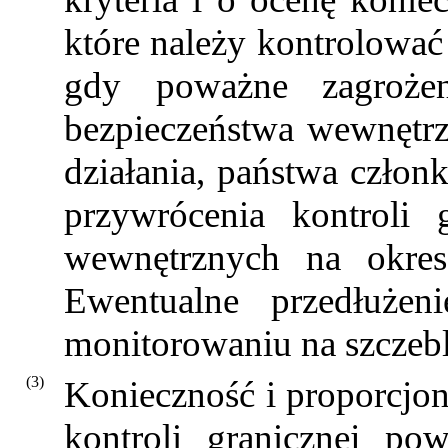
które należy kontrolować
gdy poważne zagrożen
bezpieczeństwa wewnętr
działania, państwa czło
przywrócenia kontroli 
wewnętrznych na okres 
Ewentualne przedłużen
monitorowaniu na szczebl
(3)
Konieczność i proporcjo
kontroli granicznej po