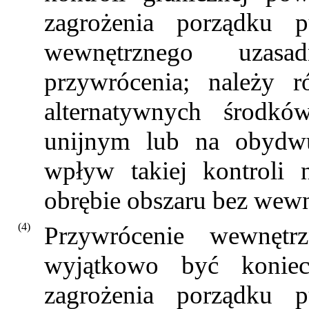
zagrożenia porządku p
wewnętrznego uzasad
przywrócenia; należy r
alternatywnych środk
unijnym lub na obydwu
wpływ takiej kontroli
obrębie obszaru bez wewnę
(4)
Przywrócenie wewnętrz
wyjątkowo być konie
zagrożenia porządku p