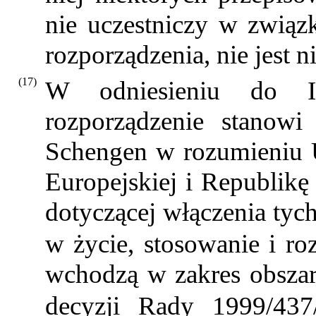
nie uczestniczy w związ
rozporządzenia, nie jest n
(17)
W odniesieniu do Is
rozporządzenie stanowi
Schengen w rozumieniu 
Europejskiej i Republikę
dotyczącej włączenia ty
w życie, stosowanie i 
wchodzą w zakres obszar
decyzji Rady 1999/4