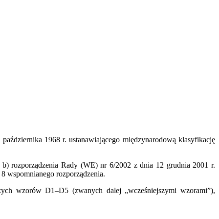
aździernika 1968 r. ustanawiającego międzynarodową klasyfikację
) rozporządzenia Rady (WE) nr 6/2002 z dnia 12 grudnia 2001 r.
t. 8 wspomnianego rozporządzenia.
ych wzorów D1–D5 (zwanych dalej „wcześniejszymi wzorami”),