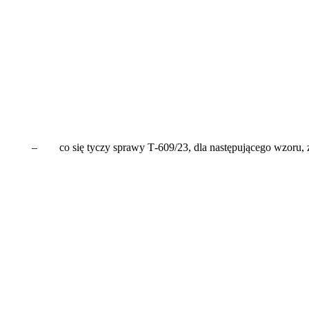
– co się tyczy sprawy T‑609/23, dla następującego wzoru,