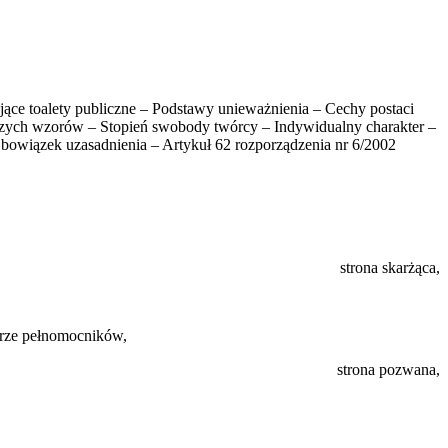
ce toalety publiczne – Podstawy unieważnienia – Cechy postaci
ejszych wzorów – Stopień swobody twórcy – Indywidualny charakter –
 Obowiązek uzasadnienia – Artykuł 62 rozporządzenia nr 6/2002
strona skarżąca,
terze pełnomocników,
strona pozwana,