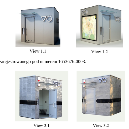
 zarejestrowanego pod numerem 1653676‑0003: