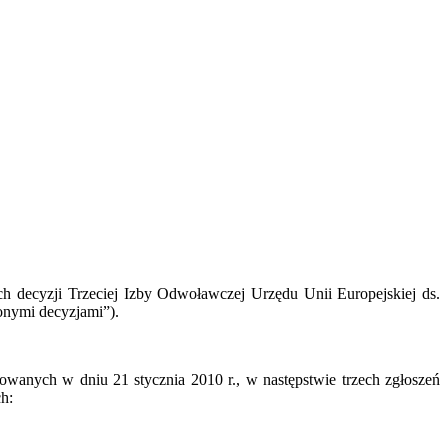
 decyzji Trzeciej Izby Odwoławczej Urzędu Unii Europejskiej ds.
żonymi decyzjami”).
nych w dniu 21 stycznia 2010 r., w następstwie trzech zgłoszeń
h: