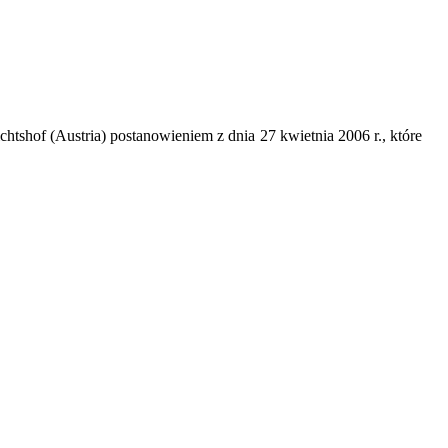
htshof (Austria) postanowieniem z dnia 27 kwietnia 2006 r., które