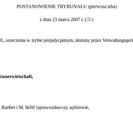
POSTANOWIENIE TRYBUNAŁU (pierwsza izba)
z dnia 23 marca 2007 r. (
*1
)
, orzeczenia w trybie prejudycjalnym, złożony przez Verwaltungsgeric
asserwirtschaft,
g Barthet i M. Ilešič (sprawozdawca), sędziowie,