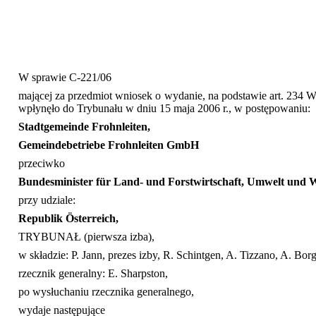
W sprawie C-221/06
mającej za przedmiot wniosek o wydanie, na podstawie art. 234 WE
wpłynęło do Trybunału w dniu 15 maja 2006 r., w postępowaniu:
Stadtgemeinde Frohnleiten,
Gemeindebetriebe Frohnleiten GmbH
przeciwko
Bundesminister für Land- und Forstwirtschaft, Umwelt und W
przy udziale:
Republik Österreich,
TRYBUNAŁ (pierwsza izba),
w składzie: P. Jann, prezes izby, R. Schintgen, A. Tizzano, A. Bor
rzecznik generalny: E. Sharpston,
po wysłuchaniu rzecznika generalnego,
wydaje następujące