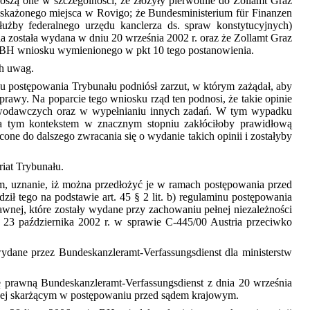
szą one w szczególności, że złożyły pierwotnie do Zollamt Graz
skażonego miejsca w Rovigo; że Bundesministerium für Finanzen
służby federalnego urzędu kanclerza ds. spraw konstytucyjnych)
 została wydana w dniu 20 września 2002 r. oraz że Zollamt Graz
do BH wniosku wymienionego w pkt 10 tego postanowienia.
ch uwag.
inu postępowania Trybunału podniósł zarzut, w którym zażądał, aby
prawy. Na poparcie tego wniosku rząd ten podnosi, że takie opinie
stawodawczych oraz w wypełnianiu innych zadań. W tym wypadku
a tym kontekstem w znacznym stopniu zakłóciłoby prawidłową
one do dalszego zwracania się o wydanie takich opinii i zostałyby
riat Trybunału.
, uznanie, iż można przedłożyć je w ramach postępowania przed
ił tego na podstawie art. 45 § 2 lit. b) regulaminu postępowania
awnej, które zostały wydane przy zachowaniu pełnej niezależności
a 23 października 2002 r. w sprawie C-445/00 Austria przeciwko
wydane przez Bundeskanzleramt-Verfassungsdienst dla ministerstw
ę prawną Bundeskanzleramt-Verfassungsdienst z dnia 20 września
nie jej skarżącym w postępowaniu przed sądem krajowym.