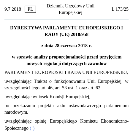
Dziennik Urzędowy Unii
9.7.2018
PL
L 173/25
Europejskiej
DYREKTYWA PARLAMENTU EUROPEJSKIEGO I
RADY (UE) 2018/958
z dnia 28 czerwca 2018 r.
w sprawie analizy proporcjonalności przed przyjęciem
nowych regulacji dotyczących zawodów
PARLAMENT EUROPEJSKI I RADA UNII EUROPEJSKIEJ,
uwzględniając Traktat o funkcjonowaniu Unii Europejskiej, w
szczególności jego art. 46, art. 53 ust. 1 oraz art. 62,
uwzględniając wniosek Komisji Europejskiej,
po przekazaniu projektu aktu ustawodawczego parlamentom
narodowym,
uwzględniając opinię Europejskiego Komitetu Ekonomiczno-
1
Społecznego
(
)
,