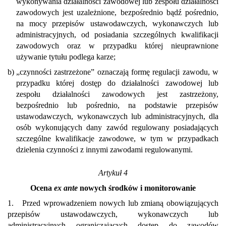
wykonywania działalności zawodowej lub zespołu działalności
zawodowych jest uzależnione, bezpośrednio bądź pośrednio,
na mocy przepisów ustawodawczych, wykonawczych lub
administracyjnych, od posiadania szczególnych kwalifikacji
zawodowych oraz w przypadku której nieuprawnione
używanie tytułu podlega karze;
b)
„czynności zastrzeżone” oznaczają formę regulacji zawodu, w
przypadku której dostęp do działalności zawodowej lub
zespołu działalności zawodowych jest zastrzeżony,
bezpośrednio lub pośrednio, na podstawie przepisów
ustawodawczych, wykonawczych lub administracyjnych, dla
osób wykonujących dany zawód regulowany posiadających
szczególne kwalifikacje zawodowe, w tym w przypadkach
dzielenia czynności z innymi zawodami regulowanymi.
Artykuł 4
Ocena
ex ante
nowych środków i monitorowanie
1. Przed wprowadzeniem nowych lub zmianą obowiązujących
przepisów ustawodawczych, wykonawczych lub
administracyjnych ograniczających dostęp do zawodów