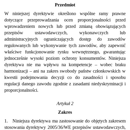
Przedmiot
W niniejszej dyrektywie określono wspólne ramy prawne
dotyczące przeprowadzania ocen proporcjonalności przed
wprowadzeniem nowych lub przed zmianą obowiązujących
przepisów ustawodawczych, wykonawczych lub
administracyjnych ograniczających dostęp do zawodów
regulowanych lub wykonywanie tych zawodów, aby zapewnić
właściwe funkcjonowanie rynku wewnętrznego, gwarantując
jednocześnie wysoki poziom ochrony konsumentów. Niniejsza
dyrektywa nie ma wpływu na kompetencje – wobec braku
harmonizacji – ani na zakres swobody państw członkowskich w
kwestii podejmowania decyzji co do zasadności i sposobu
regulacji danego zawodu zgodnie z zasadami niedyskryminacji i
proporcjonalności.
Artykuł 2
Zakres
1. Niniejsza dyrektywa ma zastosowanie do objętych zakresem
stosowania dyrektywy 2005/36/WE przepisów ustawodawczych,