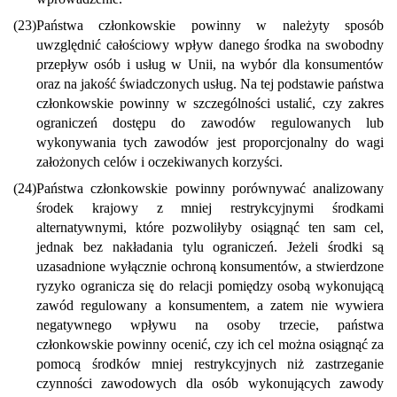
(23)
Państwa członkowskie powinny w należyty sposób
uwzględnić całościowy wpływ danego środka na swobodny
przepływ osób i usług w Unii, na wybór dla konsumentów
oraz na jakość świadczonych usług. Na tej podstawie państwa
członkowskie powinny w szczególności ustalić, czy zakres
ograniczeń dostępu do zawodów regulowanych lub
wykonywania tych zawodów jest proporcjonalny do wagi
założonych celów i oczekiwanych korzyści.
(24)
Państwa członkowskie powinny porównywać analizowany
środek krajowy z mniej restrykcyjnymi środkami
alternatywnymi, które pozwoliłyby osiągnąć ten sam cel,
jednak bez nakładania tylu ograniczeń. Jeżeli środki są
uzasadnione wyłącznie ochroną konsumentów, a stwierdzone
ryzyko ogranicza się do relacji pomiędzy osobą wykonującą
zawód regulowany a konsumentem, a zatem nie wywiera
negatywnego wpływu na osoby trzecie, państwa
członkowskie powinny ocenić, czy ich cel można osiągnąć za
pomocą środków mniej restrykcyjnych niż zastrzeganie
czynności zawodowych dla osób wykonujących zawody