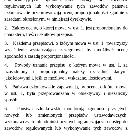
regulowanych lub wykonywanie tych zawodów państwa
członkowskie przeprowadzają ocenę proporcjonalności zgodnie z
zasadami określonymi w niniejszej dyrektywie.
2. Zakres oceny, o której mowa w ust. 1, jest proporcjonalny do
charakteru, treści i skutków przepisu.
3. Każdemu przepisowi, o którym mowa w ust. 1, towarzyszy
wyjaśnienie wystarczająco szczegółowe, by umożliwić ocenę
zgodności z zasadą proporcjonalności.
4. Powody uznania przepisu, o którym mowa w ust. 1, za
uzasadniony i proporcjonalny należy uzasadnić danymi
jakościowymi i, jeśli to możliwe i wskazane, ilościowymi.
5. Państwa członkowskie zapewniają, by ocena, o której mowa
w ust. 1, była przeprowadzana w obiektywny i niezależny
sposób.
6. Państwa członkowskie monitorują zgodność przyjętych
nowych lub zmienionych przepisów ustawodawczych,
wykonawczych lub administracyjnych ograniczających dostęp do
zawodów regulowanych lub wykonywanie tych zawodów z