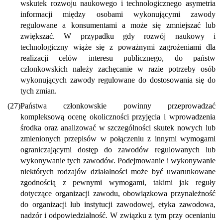
wskutek rozwoju naukowego i technologicznego asymetria
informacji między osobami wykonującymi zawody
regulowane a konsumentami a może się zmniejszać lub
zwiększać. W przypadku gdy rozwój naukowy i
technologiczny wiąże się z poważnymi zagrożeniami dla
realizacji celów interesu publicznego, do państw
członkowskich należy zachęcanie w razie potrzeby osób
wykonujących zawody regulowane do dostosowania się do
tych zmian.
(27)
Państwa członkowskie powinny przeprowadzać
kompleksową ocenę okoliczności przyjęcia i wprowadzenia
środka oraz analizować w szczególności skutek nowych lub
zmienionych przepisów w połączeniu z innymi wymogami
ograniczającymi dostęp do zawodów regulowanych lub
wykonywanie tych zawodów. Podejmowanie i wykonywanie
niektórych rodzajów działalności może być uwarunkowane
zgodnością z pewnymi wymogami, takimi jak reguły
dotyczące organizacji zawodu, obowiązkowa przynależność
do organizacji lub instytucji zawodowej, etyka zawodowa,
nadzór i odpowiedzialność. W związku z tym przy ocenianiu