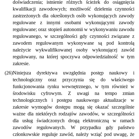
doświadczenia; istnienie różnych ścieżek do osiągnięcia
kwalifikacji zawodowych; możliwość dzielenia czynności
zastrzeżonych dla określonych osób wykonujących zawody
regulowane z innymi osobami wykonującymi zawody
regulowane; oraz stopień autonomii w wykonywaniu zawodu
regulowanego, w szczególności gdy czynności związane z
zawodem regulowanym wykonywane są pod kontrolą
należycie wykwalifikowanej osoby wykonującej zawód
regulowany, na której spoczywa odpowiedzialność w tym
zakresie.
(26)
Niniejsza dyrektywa uwzględnia postęp naukowy i
technologiczny oraz przyczynia się do właściwego
funkcjonowania rynku wewnętrznego, w tym również w
środowisku cyfrowym. Z uwagi na tempo zmian
technologicznych i postępu naukowego aktualizacje w
zakresie wymogów dostępu mogą się okazać szczególnie
ważne dla niektórych rodzajów zawodów, w szczególności
dla usług świadczonych drogą elektroniczną w ramach
zawodów regulowanych. W przypadku gdy państwo
członkowskie reguluje zawód, należy wziąć pod uwagę, że