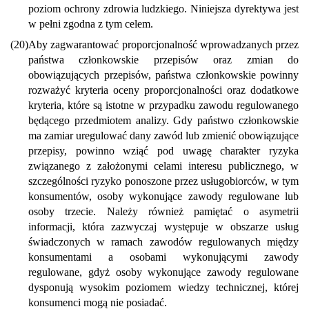
poziom ochrony zdrowia ludzkiego. Niniejsza dyrektywa jest
w pełni zgodna z tym celem.
(20)
Aby zagwarantować proporcjonalność wprowadzanych przez
państwa członkowskie przepisów oraz zmian do
obowiązujących przepisów, państwa członkowskie powinny
rozważyć kryteria oceny proporcjonalności oraz dodatkowe
kryteria, które są istotne w przypadku zawodu regulowanego
będącego przedmiotem analizy. Gdy państwo członkowskie
ma zamiar uregulować dany zawód lub zmienić obowiązujące
przepisy, powinno wziąć pod uwagę charakter ryzyka
związanego z założonymi celami interesu publicznego, w
szczególności ryzyko ponoszone przez usługobiorców, w tym
konsumentów, osoby wykonujące zawody regulowane lub
osoby trzecie. Należy również pamiętać o asymetrii
informacji, która zazwyczaj występuje w obszarze usług
świadczonych w ramach zawodów regulowanych między
konsumentami a osobami wykonującymi zawody
regulowane, gdyż osoby wykonujące zawody regulowane
dysponują wysokim poziomem wiedzy technicznej, której
konsumenci mogą nie posiadać.