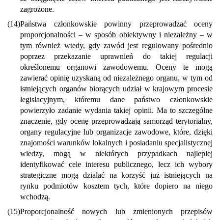
zagrożone.
(14)
Państwa członkowskie powinny przeprowadzać oceny
proporcjonalności – w sposób obiektywny i niezależny – w
tym również wtedy, gdy zawód jest regulowany pośrednio
poprzez przekazanie uprawnień do takiej regulacji
określonemu organowi zawodowemu. Oceny te mogą
zawierać opinię uzyskaną od niezależnego organu, w tym od
istniejących organów biorących udział w krajowym procesie
legislacyjnym, któremu dane państwo członkowskie
powierzyło zadanie wydania takiej opinii. Ma to szczególne
znaczenie, gdy ocenę przeprowadzają samorząd terytorialny,
organy regulacyjne lub organizacje zawodowe, które, dzięki
znajomości warunków lokalnych i posiadaniu specjalistycznej
wiedzy, mogą w niektórych przypadkach najlepiej
identyfikować cele interesu publicznego, lecz ich wybory
strategiczne mogą działać na korzyść już istniejących na
rynku podmiotów kosztem tych, które dopiero na niego
wchodzą.
(15)
Proporcjonalność nowych lub zmienionych przepisów