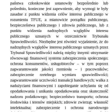
państwa członkowskie ustanowiły bezpośrednio lub
pośrednio, konieczne jest zapewnienie, aby wymogi te były
zasadne z punktu widzenia celów interesu publicznego w
rozumieniu TFUE, a mianowicie porządku publicznego,
bezpieczeństwa publicznego i zdrowia publicznego, lub z
punktu widzenia nadrzędnych względów interesu
publicznego uznanych w orzecznictwie Trybunału
Sprawiedliwości. Niezbędne jest również wyjaśnienie, że do
nadrzędnych względów interesu publicznego uznanych przez
Trybunał Sprawiedliwości należą między innymi: utrzymanie
równowagi finansowej systemu zabezpieczenia społecznego;
ochrona konsumentów, usługobiorców – w tym poprzez
zagwarantowanie jakości rzemiosła – i pracowników;
zabezpieczenie rzetelnego wymiaru sprawiedliwości;
zagwarantowanie uczciwości transakcji handlowych; walka z
nadużyciami finansowymi i zapobieganie uchylaniu się od
opodatkowania i unikaniu opodatkowania oraz skuteczność
nadzoru podatkowego; bezpieczeństwo transportu; ochrona
środowiska i terenów miejskich; zdrowie zwierząt; własność
intelektualna; zabezpieczenie i ochrona narodowego