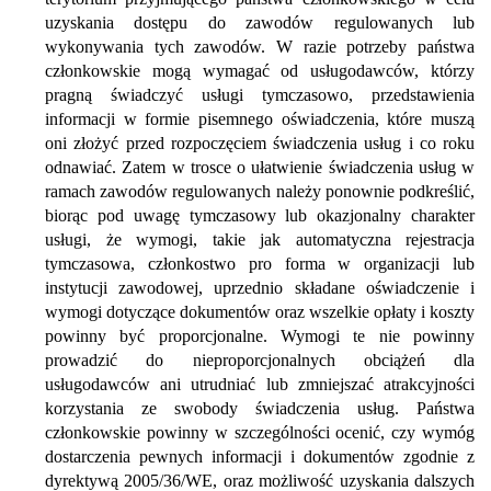
uzyskania dostępu do zawodów regulowanych lub
wykonywania tych zawodów. W razie potrzeby państwa
członkowskie mogą wymagać od usługodawców, którzy
pragną świadczyć usługi tymczasowo, przedstawienia
informacji w formie pisemnego oświadczenia, które muszą
oni złożyć przed rozpoczęciem świadczenia usług i co roku
odnawiać. Zatem w trosce o ułatwienie świadczenia usług w
ramach zawodów regulowanych należy ponownie podkreślić,
biorąc pod uwagę tymczasowy lub okazjonalny charakter
usługi, że wymogi, takie jak automatyczna rejestracja
tymczasowa, członkostwo pro forma w organizacji lub
instytucji zawodowej, uprzednio składane oświadczenie i
wymogi dotyczące dokumentów oraz wszelkie opłaty i koszty
powinny być proporcjonalne. Wymogi te nie powinny
prowadzić do nieproporcjonalnych obciążeń dla
usługodawców ani utrudniać lub zmniejszać atrakcyjności
korzystania ze swobody świadczenia usług. Państwa
członkowskie powinny w szczególności ocenić, czy wymóg
dostarczenia pewnych informacji i dokumentów zgodnie z
dyrektywą 2005/36/WE, oraz możliwość uzyskania dalszych