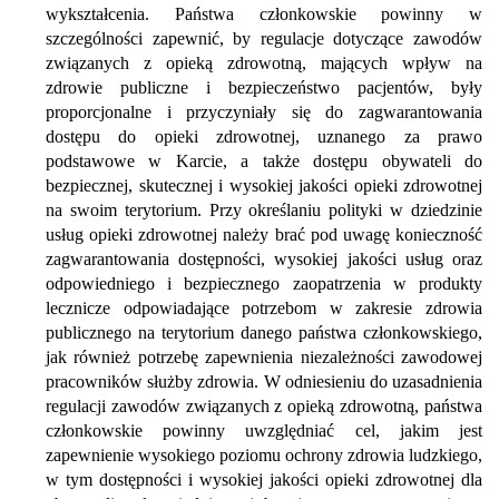
wykształcenia. Państwa członkowskie powinny w
szczególności zapewnić, by regulacje dotyczące zawodów
związanych z opieką zdrowotną, mających wpływ na
zdrowie publiczne i bezpieczeństwo pacjentów, były
proporcjonalne i przyczyniały się do zagwarantowania
dostępu do opieki zdrowotnej, uznanego za prawo
podstawowe w Karcie, a także dostępu obywateli do
bezpiecznej, skutecznej i wysokiej jakości opieki zdrowotnej
na swoim terytorium. Przy określaniu polityki w dziedzinie
usług opieki zdrowotnej należy brać pod uwagę konieczność
zagwarantowania dostępności, wysokiej jakości usług oraz
odpowiedniego i bezpiecznego zaopatrzenia w produkty
lecznicze odpowiadające potrzebom w zakresie zdrowia
publicznego na terytorium danego państwa członkowskiego,
jak również potrzebę zapewnienia niezależności zawodowej
pracowników służby zdrowia. W odniesieniu do uzasadnienia
regulacji zawodów związanych z opieką zdrowotną, państwa
członkowskie powinny uwzględniać cel, jakim jest
zapewnienie wysokiego poziomu ochrony zdrowia ludzkiego,
w tym dostępności i wysokiej jakości opieki zdrowotnej dla