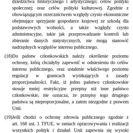
dziedzictwa historycznego i artystycznego; celów polityki
społecznej; oraz celów polityki kulturowej. Zgodnie z
obowiązującym orzecznictwem względy czysto ekonomiczne
obejmujące sprzyjanie gospodarce krajowej ze szkodą dla
podstawowych wolności, a także względy czysto
administracyjne, takie jak przeprowadzanie kontroli lub
zbieranie danych statystycznych, nie mogą stanowić
nadrzędnych względów interesu publicznego.
(18)
Do państw członkowskich należy określenie poziomu
ochrony, którą chciałyby zapewnić w odniesieniu do celów
interesu publicznego, oraz ustalenie właściwego poziomu
regulacji w granicach wynikających z zasady
proporcjonalności. Fakt, iż jedno państwo członkowskie
stosuje mniej restrykcyjne przepisy niż inne państwo
członkowskie, nie oznacza, że przepisy tego drugiego
państwa są nieproporcjonalne, a zatem niezgodne z prawem
Unii.
(19)
Jeśli chodzi o ochronę zdrowia publicznego zgodnie z
art. 168 ust. 1 TFUE, w ramach opracowywania i realizacji
wszystkich polityk i działań Unii zapewnia się wysoki