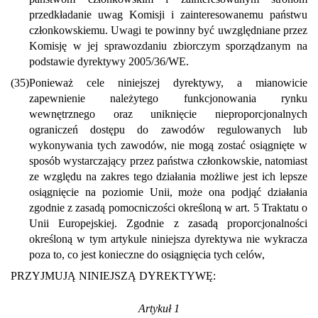
przedkładanie uwag Komisji i zainteresowanemu państwu
członkowskiemu. Uwagi te powinny być uwzględniane przez
Komisję w jej sprawozdaniu zbiorczym sporządzanym na
podstawie dyrektywy 2005/36/WE.
(35)
Ponieważ cele niniejszej dyrektywy, a mianowicie
zapewnienie należytego funkcjonowania rynku
wewnętrznego oraz uniknięcie nieproporcjonalnych
ograniczeń dostępu do zawodów regulowanych lub
wykonywania tych zawodów, nie mogą zostać osiągnięte w
sposób wystarczający przez państwa członkowskie, natomiast
ze względu na zakres tego działania możliwe jest ich lepsze
osiągnięcie na poziomie Unii, może ona podjąć działania
zgodnie z zasadą pomocniczości określoną w art. 5 Traktatu o
Unii Europejskiej. Zgodnie z zasadą proporcjonalności
określoną w tym artykule niniejsza dyrektywa nie wykracza
poza to, co jest konieczne do osiągnięcia tych celów,
PRZYJMUJĄ NINIEJSZĄ DYREKTYWĘ:
Artykuł 1