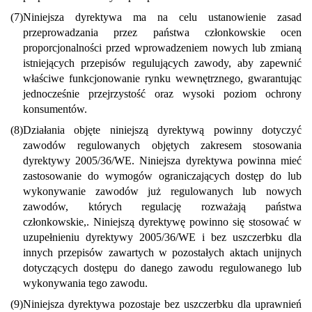
(7)
Niniejsza dyrektywa ma na celu ustanowienie zasad
przeprowadzania przez państwa członkowskie ocen
proporcjonalności przed wprowadzeniem nowych lub zmianą
istniejących przepisów regulujących zawody, aby zapewnić
właściwe funkcjonowanie rynku wewnętrznego, gwarantując
jednocześnie przejrzystość oraz wysoki poziom ochrony
konsumentów.
(8)
Działania objęte niniejszą dyrektywą powinny dotyczyć
zawodów regulowanych objętych zakresem stosowania
dyrektywy 2005/36/WE. Niniejsza dyrektywa powinna mieć
zastosowanie do wymogów ograniczających dostęp do lub
wykonywanie zawodów już regulowanych lub nowych
zawodów, których regulację rozważają państwa
członkowskie,. Niniejszą dyrektywę powinno się stosować w
uzupełnieniu dyrektywy 2005/36/WE i bez uszczerbku dla
innych przepisów zawartych w pozostałych aktach unijnych
dotyczących dostępu do danego zawodu regulowanego lub
wykonywania tego zawodu.
(9)
Niniejsza dyrektywa pozostaje bez uszczerbku dla uprawnień