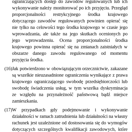
ograniczających dostęp do zawodów regulowanych lub ich
wykonywanie należy monitorować po ich przyjęciu. Przegląd
proporcjonalności restrykcyjnego środka krajowego
dotyczącego zawodów regulowanych powinien opierać się
nie tylko na celowości tego środka krajowego w czasie jego
wprowadzania, ale także na jego skutkach ocenionych po
jego wprowadzeniu. Ocena proporcjonalności środka
krajowego powinna opierać się na zmianach zaistniałych w
obszarze danego zawodu regulowanego od momentu
przyjęcia środka.
(16)
Jak potwierdzono w obowiązującym orzecznictwie, zakazane
są wszelkie nieuzasadnione ograniczenia wynikające z prawa
krajowego ograniczającego swobodę przedsiębiorczości lub
swobodę świadczenia usług, w tym wszelka dyskryminacja
ze względu na przynależność państwową bądź miejsce
zamieszkania.
(17)
W przypadkach gdy podejmowanie i wykonywanie
działalności w ramach zatrudnienia lub działalności na własny
rachunek jest uzależnione od dostosowania się do wymogów
dotyczących szczególnych kwalifikacji zawodowych, które