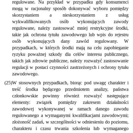
regulowane. Na przykład w przypadku gdy konsumenci
mogą w racjonalny sposób dokonywać wyboru pomiędzy
skorzystaniem a nieskorzystaniem z usług
wykwalifikowanych osób wykonujących zawody
regulowane, należy zastosować mniej restrykcyjne środki,
takie jak ochrona tytułu zawodowego lub wpis do rejestru
osób wykonujących dany zawód regulowany. W
przypadkach, w których środki mają na celu zapobieganie
ryzyku poważnej szkody dla celów interesu publicznego,
takich jak zdrowie publiczne, należy rozważyć zastosowanie
regulacji w postaci czynności zastrzeżonych i ochrony tytułu
zawodowego.
(25)
W stosownych przypadkach, biorąc pod uwagę charakter i
treść środka będącego przedmiotem analizy, państwa
członkowskie powinny również rozważyć następujące
elementy: związek pomiędzy zakresem działalności
zawodowej wykonywanej w ramach danego zawodu
regulowanego a wymaganymi kwalifikacjami zawodowymi;
złożoność zadań, w szczególności w odniesieniu do poziomu,
charakteru i czasu trwania szkolenia lub wymaganego