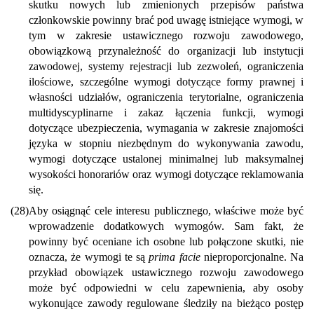
skutku nowych lub zmienionych przepisów państwa
członkowskie powinny brać pod uwagę istniejące wymogi, w
tym w zakresie ustawicznego rozwoju zawodowego,
obowiązkową przynależność do organizacji lub instytucji
zawodowej, systemy rejestracji lub zezwoleń, ograniczenia
ilościowe, szczególne wymogi dotyczące formy prawnej i
własności udziałów, ograniczenia terytorialne, ograniczenia
multidyscyplinarne i zakaz łączenia funkcji, wymogi
dotyczące ubezpieczenia, wymagania w zakresie znajomości
języka w stopniu niezbędnym do wykonywania zawodu,
wymogi dotyczące ustalonej minimalnej lub maksymalnej
wysokości honorariów oraz wymogi dotyczące reklamowania
się.
(28)
Aby osiągnąć cele interesu publicznego, właściwe może być
wprowadzenie dodatkowych wymogów. Sam fakt, że
powinny być oceniane ich osobne lub połączone skutki, nie
oznacza, że wymogi te są
prima facie
nieproporcjonalne. Na
przykład obowiązek ustawicznego rozwoju zawodowego
może być odpowiedni w celu zapewnienia, aby osoby
wykonujące zawody regulowane śledziły na bieżąco postęp