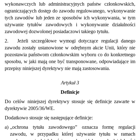
wykonawczych lub administracyjnych państw członkowskich,
ograniczających dostęp do zawodu regulowanego, wykonywanie
tych zawodów lub jeden ze sposobów ich wykonywania, w tym
używanie tytułów zawodowych i wykonywanie działalności
zawodowej dozwolonej posiadaczowi takiego tytułu.
2. Jeżeli szczegółowe wymogi dotyczące regulacji danego
zawodu zostały ustanowione w odrębnym akcie Unii, który nie
pozostawia państwom członkowskim wyboru co do konkretnego
sposobu, w jaki mają one być transponowane, odpowiadające im
przepisy niniejszej dyrektywy nie mają zastosowania.
Artykuł 3
Definicje
Do celów niniejszej dyrektywy stosuje się definicje zawarte w
dyrektywie 2005/36/WE.
Dodatkowo stosuje się następujące definicje:
a)
„ochrona tytułu zawodowego” oznacza formę regulacji
zawodu, w przypadku której używanie tytułu w ramach