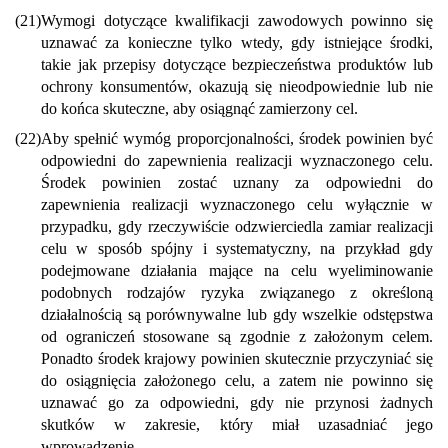
(21)
Wymogi dotyczące kwalifikacji zawodowych powinno się
uznawać za konieczne tylko wtedy, gdy istniejące środki,
takie jak przepisy dotyczące bezpieczeństwa produktów lub
ochrony konsumentów, okazują się nieodpowiednie lub nie
do końca skuteczne, aby osiągnąć zamierzony cel.
(22)
Aby spełnić wymóg proporcjonalności, środek powinien być
odpowiedni do zapewnienia realizacji wyznaczonego celu.
Środek powinien zostać uznany za odpowiedni do
zapewnienia realizacji wyznaczonego celu wyłącznie w
przypadku, gdy rzeczywiście odzwierciedla zamiar realizacji
celu w sposób spójny i systematyczny, na przykład gdy
podejmowane działania mające na celu wyeliminowanie
podobnych rodzajów ryzyka związanego z określoną
działalnością są porównywalne lub gdy wszelkie odstępstwa
od ograniczeń stosowane są zgodnie z założonym celem.
Ponadto środek krajowy powinien skutecznie przyczyniać się
do osiągnięcia założonego celu, a zatem nie powinno się
uznawać go za odpowiedni, gdy nie przynosi żadnych
skutków w zakresie, który miał uzasadniać jego
wprowadzenie.