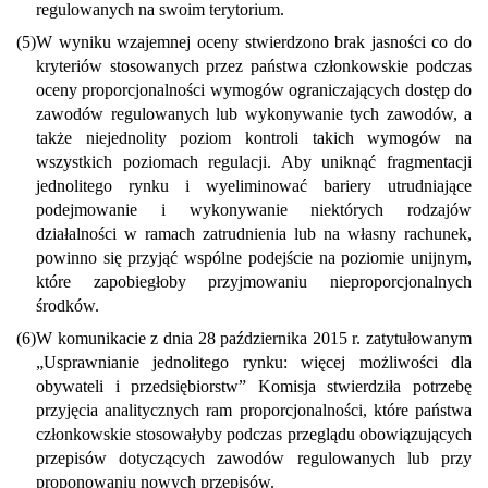
regulowanych na swoim terytorium.
(5)
W wyniku wzajemnej oceny stwierdzono brak jasności co do
kryteriów stosowanych przez państwa członkowskie podczas
oceny proporcjonalności wymogów ograniczających dostęp do
zawodów regulowanych lub wykonywanie tych zawodów, a
także niejednolity poziom kontroli takich wymogów na
wszystkich poziomach regulacji. Aby uniknąć fragmentacji
jednolitego rynku i wyeliminować bariery utrudniające
podejmowanie i wykonywanie niektórych rodzajów
działalności w ramach zatrudnienia lub na własny rachunek,
powinno się przyjąć wspólne podejście na poziomie unijnym,
które zapobiegłoby przyjmowaniu nieproporcjonalnych
środków.
(6)
W komunikacie z dnia 28 października 2015 r. zatytułowanym
„Usprawnianie jednolitego rynku: więcej możliwości dla
obywateli i przedsiębiorstw” Komisja stwierdziła potrzebę
przyjęcia analitycznych ram proporcjonalności, które państwa
członkowskie stosowałyby podczas przeglądu obowiązujących
przepisów dotyczących zawodów regulowanych lub przy
proponowaniu nowych przepisów.