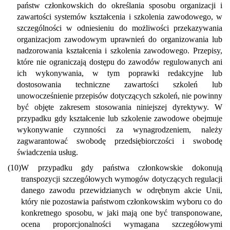
państw członkowskich do określania sposobu organizacji i
zawartości systemów kształcenia i szkolenia zawodowego, w
szczególności w odniesieniu do możliwości przekazywania
organizacjom zawodowym uprawnień do organizowania lub
nadzorowania kształcenia i szkolenia zawodowego. Przepisy,
które nie ograniczają dostępu do zawodów regulowanych ani
ich wykonywania, w tym poprawki redakcyjne lub
dostosowania techniczne zawartości szkoleń lub
unowocześnienie przepisów dotyczących szkoleń, nie powinny
być objęte zakresem stosowania niniejszej dyrektywy. W
przypadku gdy kształcenie lub szkolenie zawodowe obejmuje
wykonywanie czynności za wynagrodzeniem, należy
zagwarantować swobodę przedsiębiorczości i swobodę
świadczenia usług.
(10)
W przypadku gdy państwa członkowskie dokonują
transpozycji szczegółowych wymogów dotyczących regulacji
danego zawodu przewidzianych w odrębnym akcie Unii,
który nie pozostawia państwom członkowskim wyboru co do
konkretnego sposobu, w jaki mają one być transponowane,
ocena proporcjonalności wymagana szczegółowymi