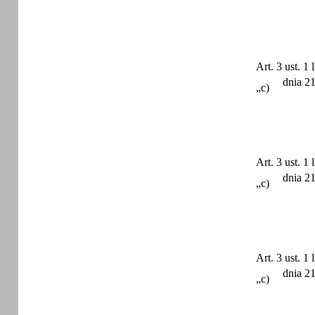
Art. 3 ust. 
dnia 2
„c)
Art. 3 ust. 
dnia 2
„c)
Art. 3 ust. 
dnia 2
„c)