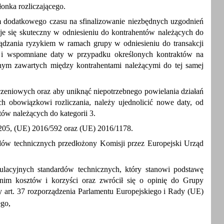
onka rozliczającego.
 dodatkowego czasu na sfinalizowanie niezbędnych uzgodnień
aje się skuteczny w odniesieniu do kontrahentów należących do
ządzania ryzykiem w ramach grupy w odniesieniu do transakcji
 i wspomniane daty w przypadku określonych kontraktów na
ym zawartych między kontrahentami należącymi do tej samej
zeniowych oraz aby uniknąć niepotrzebnego powielania działań
 obowiązkowi rozliczania, należy ujednolicić nowe daty, od
tów należących do kategorii 3.
205, (UE) 2016/592 oraz (UE) 2016/1178.
rdów technicznych przedłożony Komisji przez Europejski Urząd
ulacyjnych standardów technicznych, który stanowi podstawę
 nim kosztów i korzyści oraz zwrócił się o opinię do Grupy
y art. 37 rozporządzenia Parlamentu Europejskiego i Rady (UE)
ego,