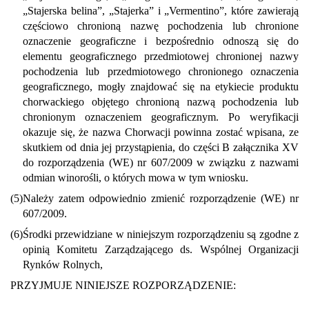
„Stajerska belina”, „Stajerka” i „Vermentino”, które zawierają
częściowo chronioną nazwę pochodzenia lub chronione
oznaczenie geograficzne i bezpośrednio odnoszą się do
elementu geograficznego przedmiotowej chronionej nazwy
pochodzenia lub przedmiotowego chronionego oznaczenia
geograficznego, mogły znajdować się na etykiecie produktu
chorwackiego objętego chronioną nazwą pochodzenia lub
chronionym oznaczeniem geograficznym. Po weryfikacji
okazuje się, że nazwa Chorwacji powinna zostać wpisana, ze
skutkiem od dnia jej przystąpienia, do części B załącznika XV
do rozporządzenia (WE) nr 607/2009 w związku z nazwami
odmian winorośli, o których mowa w tym wniosku.
(5)
Należy zatem odpowiednio zmienić rozporządzenie (WE) nr
607/2009.
(6)
Środki przewidziane w niniejszym rozporządzeniu są zgodne z
opinią Komitetu Zarządzającego ds. Wspólnej Organizacji
Rynków Rolnych,
PRZYJMUJE NINIEJSZE ROZPORZĄDZENIE: