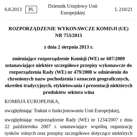
Dziennik Urzędowy Unii
6.8.2013
PL
L 210/21
Europejskiej
ROZPORZĄDZENIE WYKONAWCZE KOMISJI (UE)
NR 753/2013
z dnia 2 sierpnia 2013 r.
zmieniające rozporządzenie Komisji (WE) nr 607/2009
ustanawiające niektóre szczegółowe przepisy wykonawcze do
rozporządzenia Rady (WE) nr 479/2008 w odniesieniu do
chronionych nazw pochodzenia i oznaczeń geograficznych,
określeń tradycyjnych, etykietowania i prezentacji niektórych
produktów sektora wina
KOMISJA EUROPEJSKA,
uwzględniając Traktat o funkcjonowaniu Unii Europejskiej,
uwzględniając rozporządzenie Rady (WE) nr 1234/2007 z dnia
22 października 2007 r. ustanawiające wspólną organizację
rynków rolnych oraz przepisy szczegółowe dotyczące niektórych