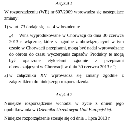
Artykuł 1
W rozporządzeniu (WE) nr 607/2009 wprowadza się następujące
zmiany:
1)
w art. 73 dodaje się ust. 4 w brzmieniu:
„4. Wina wyprodukowane w Chorwacji do dnia 30 czerwca
2013 r. włącznie, które są zgodne z obowiązującymi w tym
czasie w Chorwacji przepisami, mogą być nadal wprowadzane
do obrotu do czasu wyczerpania zapasów. Produkty te mogą
być opatrzone etykietami zgodnie z przepisami
obowiązującymi w Chorwacji w dniu 30 czerwca 2013 r.”;
2)
w załączniku XV wprowadza się zmiany zgodnie z
załącznikiem do niniejszego rozporządzenia.
Artykuł 2
Niniejsze rozporządzenie wchodzi w życie z dniem jego
opublikowania w
Dzienniku Urzędowym Unii Europejskiej
.
Niniejsze rozporządzenie stosuje się od dnia 1 lipca 2013 r.