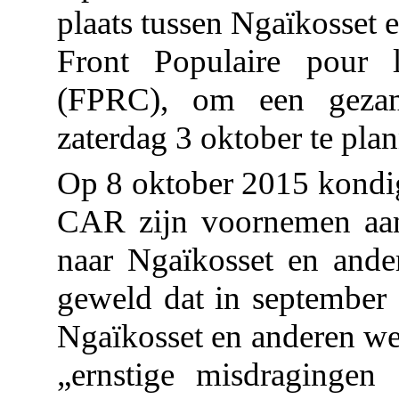
plaats tussen Ngaïkosset 
Front Populaire pour l
(FPRC), om een gezam
zaterdag 3 oktober te pla
Op 8 oktober 2015 kondigd
CAR zijn voornemen aan
naar Ngaïkosset en ande
geweld dat in september
Ngaïkosset en anderen we
„ernstige misdragingen