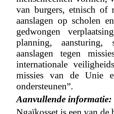
van burgers, etnisch of 
aanslagen op scholen en
gedwongen verplaatsin
planning, aansturing,
aanslagen tegen missi
internationale veilighe
missies van de Unie e
ondersteunen”.
Aanvullende informatie:
Ngaïkosset is een van de 