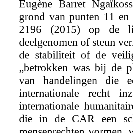
Eugène Barret Ngaïkos
grond van punten 11 en 1
2196 (2015) op de lij
deelgenomen of steun verl
de stabiliteit of de ve
„betrokken was bij de pl
van handelingen die 
internationale recht i
internationale humanitair
die in de CAR een sc
mensenrechten vormen, w