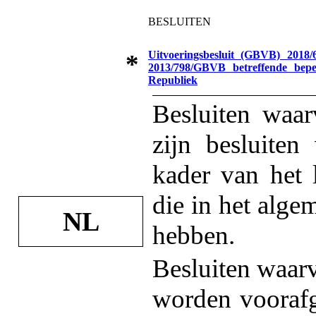
BESLUITEN
Uitvoeringsbesluit (GBVB) 2018
*
2013/798/GBVB betreffende bepe
Republiek
Besluiten waar
zijn besluiten
kader van het
die in het alge
NL
hebben.
Besluiten waarva
worden voorafge