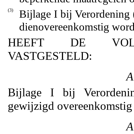
(3)
Bijlage I bij Verordening
dienovereenkomstig word
HEEFT DE VOLG
VASTGESTELD:
A
Bijlage I bij Verorden
gewijzigd overeenkomstig d
A