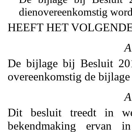
dienovereenkomstig word
HEEFT HET VOLGENDE
A
De bijlage bij Besluit 
overeenkomstig de bijlage b
A
Dit besluit treedt in
bekendmaking ervan 