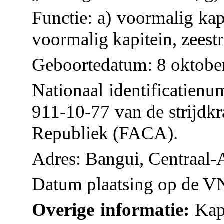
Functie: a) voormalig kap
voormalig kapitein, zeest
Geboortedatum: 8 oktobe
Nationaal identificatienu
911-10-77 van de strijdkr
Republiek (FACA).
Adres: Bangui, Centraal-
Datum plaatsing op de VN
Overige informatie:
Kapi