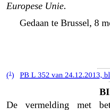
Europese Unie
.
Gedaan te Brussel, 8 m
1
(
)
PB L 352 van 24.12.2013, bl
B
De vermelding met bet