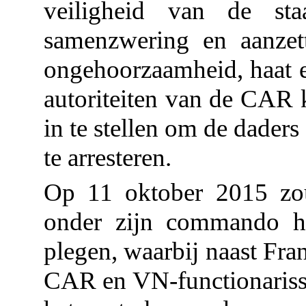
veiligheid van de s
samenzwering en aanzett
ongehoorzaamheid, haat en
autoriteiten van de CAR 
in te stellen om de dader
te arresteren.
Op 11 oktober 2015 zou 
onder zijn commando he
plegen, waarbij naast Fra
CAR en VN-functionarisse