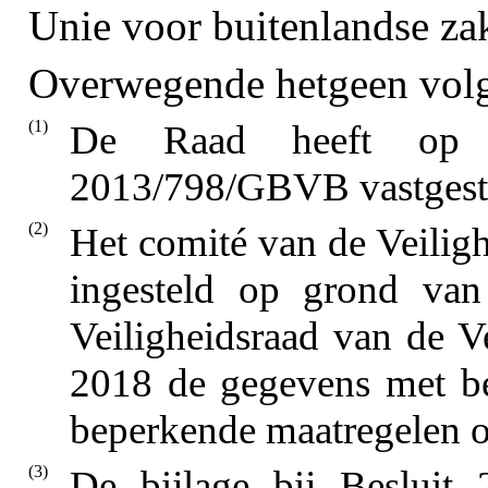
Unie voor buitenlandse zak
Overwegende hetgeen volg
(1)
De Raad heeft op 
2013/798/GBVB vastgest
(2)
Het comité van de Veiligh
ingesteld op grond van
Veiligheidsraad van de Ve
2018 de gegevens met be
beperkende maatregelen o
(3)
De bijlage bij Besluit