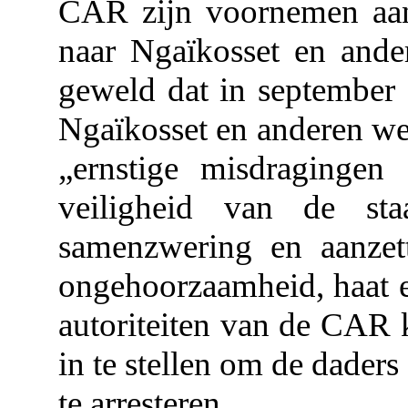
CAR zijn voornemen aan
naar Ngaïkosset en ande
geweld dat in september
Ngaïkosset en anderen we
„ernstige misdragingen
veiligheid van de s
samenzwering en aanzett
ongehoorzaamheid, haat en
autoriteiten van de CAR 
in te stellen om de dader
te arresteren.