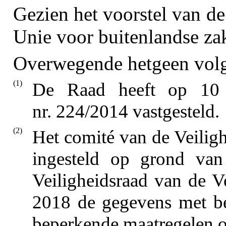
Gezien het voorstel van d
Unie voor buitenlandse zak
Overwegende hetgeen volg
(1)
De Raad heeft op 10 
nr. 224/2014 vastgesteld.
(2)
Het comité van de Veiligh
ingesteld op grond van
Veiligheidsraad van de Ve
2018 de gegevens met be
beperkende maatregelen o