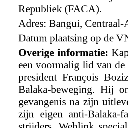
Republiek (FACA).
Adres: Bangui, Centraal-
Datum plaatsing op de VN
Overige informatie:
Kapi
een voormalig lid van de 
president François Bozi
Balaka-beweging. Hij o
gevangenis na zijn uitlev
zijn eigen anti-Balaka
strijders. Weblink speci