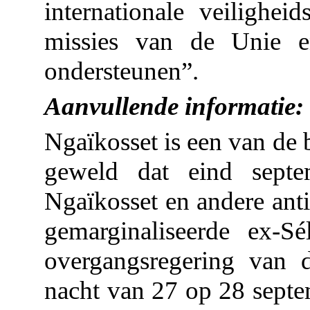
internationale veilighe
missies van de Unie e
ondersteunen”.
Aanvullende informatie:
Ngaïkosset is een van de 
geweld dat eind septe
Ngaïkosset en andere ant
gemarginaliseerde ex-Sé
overgangsregering van 
nacht van 27 op 28 sept