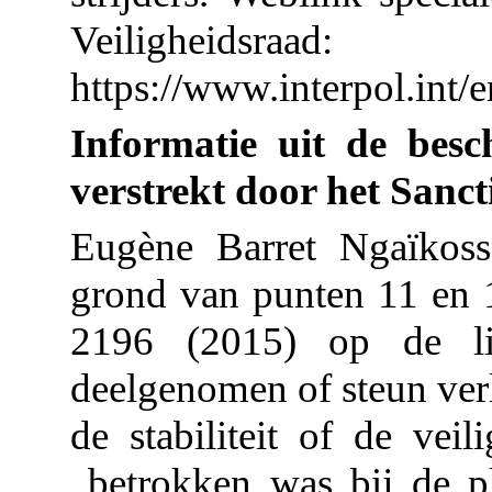
Veiligheidsraad:
https://www.interpol.int/
Informatie uit de besc
verstrekt door het Sanct
Eugène Barret Ngaïkos
grond van punten 11 en 1
2196 (2015) op de lij
deelgenomen of steun verl
de stabiliteit of de ve
„betrokken was bij de pl