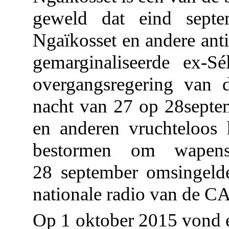
geweld dat eind septe
Ngaïkosset en andere ant
gemarginaliseerde ex-Sé
overgangsregering van 
nacht van 27 op 28septe
en anderen vruchteloos
bestormen om wapen
28 september omsingeld
nationale radio van de C
Op 1 oktober 2015 vond e