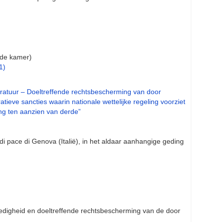
de kamer)
1)
ratuur – Doeltreffende rechtsbescherming van door
eve sancties waarin nationale wettelijke regeling voorziet
g ten aanzien van derde”
i pace di Genova (Italië), in het aldaar aanhangige geding
redigheid en doeltreffende rechtsbescherming van de door