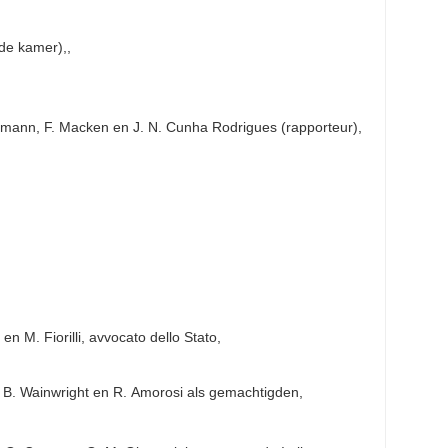
e kamer),,
ulmann, F. Macken en J. N. Cunha Rodrigues (rapporteur),
n M. Fiorilli, avvocato dello Stato,
. Wainwright en R. Amorosi als gemachtigden,