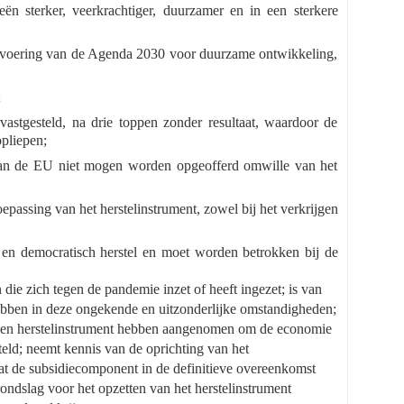
ën sterker, veerkrachtiger, duurzamer en in een sterkere
uitvoering van de Agenda 2030 voor duurzame ontwikkeling,
;
astgesteld, na drie toppen zonder resultaat, waardoor de
pliepen;
 van de EU niet mogen worden opgeofferd omwille van het
passing van het herstelinstrument, zowel bij het verkrijgen
 en democratisch herstel en moet worden betrokken bij de
n die zich tegen de pandemie inzet of heeft ingezet; is van
 hebben in deze ongekende en uitzonderlijke omstandigheden;
s een herstelinstrument hebben aangenomen om de economie
teld; neemt kennis van de oprichting van het
 dat de subsidiecomponent in de definitieve overeenkomst
ondslag voor het opzetten van het herstelinstrument