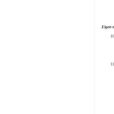
Eigen 
10
11