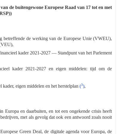
es van de buitengewone Europese Raad van 17 tot en met
(RSP))
drag betreffende de werking van de Europese Unie (VWEU),
 (VEU),
g financieel kader 2021-2027 — Standpunt van het Parlement
ancieel kader 2021-2027 en eigen middelen: tijd om de
3
l kader, eigen middelen en het herstelplan
(
)
,
 Europa en daarbuiten, en tot een ongekende crisis heeft
edrijven, met als gevolg dat ook een antwoord zoals nooit
Europese Green Deal, de digitale agenda voor Europa, de