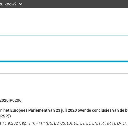
ou know?
2020IP0206
n het Europees Parlement van 23 juli 2020 over de conclusies van de 
(RSP))
15.9.2021, pp. 110–114 (BG, ES, CS, DA, DE, ET, EL, EN, FR, HR, IT, LV, LT, H