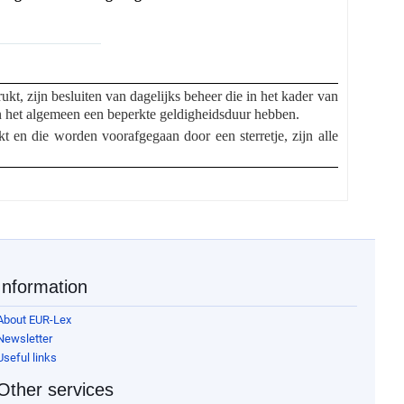
ukt, zijn besluiten van dagelijks beheer die in het kader van
n het algemeen een beperkte geldigheidsduur hebben.
kt en die worden voorafgegaan door een sterretje, zijn alle
Information
About EUR-Lex
Newsletter
Useful links
Other services