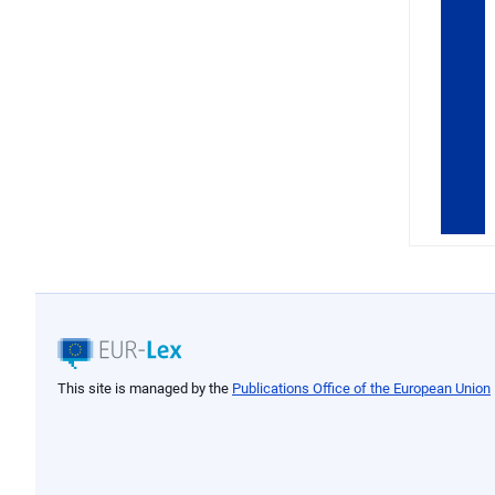
This site is managed by the
Publications Office of the European Union