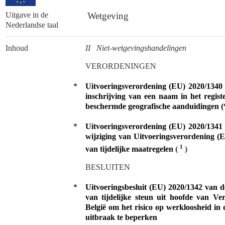
Uitgave in de
Wetgeving
Nederlandse taal
Inhoud
II Niet-wetgevingshandelingen
VERORDENINGEN
*
Uitvoeringsverordening (EU) 2020/1340
inschrijving van een naam in het regi
beschermde geografische aanduidingen (
*
Uitvoeringsverordening (EU) 2020/1341
wijziging van Uitvoeringsverordening (E
1
van tijdelijke maatregelen
(
)
BESLUITEN
*
Uitvoeringsbesluit (EU) 2020/1342 van 
van tijdelijke steun uit hoofde van V
België om het risico op werkloosheid i
uitbraak te beperken