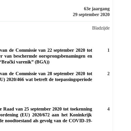
63e jaargang
29 september 2020
Bladzijde
 van de Commissie van 22 september 2020 tot
1
ster van beschermde oorsprongsbenamingen en
“Brački varenik” (BGA))
 van de Commissie van 28 september 2020 tot
2
U) 2020/466 wat betreft de toepassingsperiode
de Raad van 25 september 2020 tot toekenning
4
erordening (EU) 2020/672 aan het Koninkrijk
n de noodtoestand als gevolg van de COVID-19-