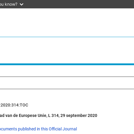
ou know?
:2020:314:TOC
lad van de Europese Unie, L 314, 29 september 2020
ocuments published in this Official Journal