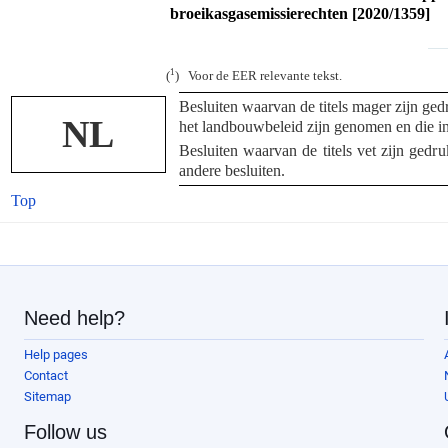
broeikasgasemissierechten [2020/1359]
1
(
) Voor de EER relevante tekst.
Besluiten waarvan de titels mager zijn gedr
NL
het landbouwbeleid zijn genomen en die i
Besluiten waarvan de titels vet zijn gedru
andere besluiten.
Top
Need help?
Help pages
Contact
Sitemap
Follow us