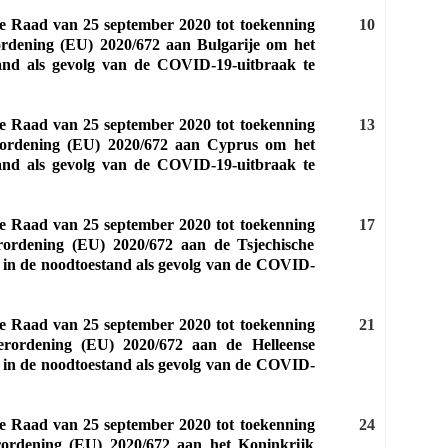
de Raad van 25 september 2020 tot toekenning
10
rordening (EU) 2020/672 aan Bulgarije om het
tand als gevolg van de COVID-19-uitbraak te
de Raad van 25 september 2020 tot toekenning
13
erordening (EU) 2020/672 aan Cyprus om het
tand als gevolg van de COVID-19-uitbraak te
de Raad van 25 september 2020 tot toekenning
17
erordening (EU) 2020/672 aan de Tsjechische
d in de noodtoestand als gevolg van de COVID-
de Raad van 25 september 2020 tot toekenning
21
Verordening (EU) 2020/672 aan de Helleense
d in de noodtoestand als gevolg van de COVID-
de Raad van 25 september 2020 tot toekenning
24
erordening (EU) 2020/672 aan het Koninkrijk