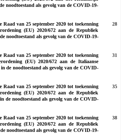
n de noodtoestand als gevolg van de COVID-19-
de Raad van 25 september 2020 tot toekenning
28
Verordening (EU) 2020/672 aan de Republiek
n de noodtoestand als gevolg van de COVID‐19-
de Raad van 25 september 2020 tot toekenning
31
erordening (EU) 2020/672 aan de Italiaanse
d in de noodtoestand als gevolg van de COVID-
de Raad van 25 september 2020 tot toekenning
35
Verordening (EU) 2020/672 aan de Republiek
 in de noodtoestand als gevolg van de COVID-
de Raad van 25 september 2020 tot toekenning
38
Verordening (EU) 2020/672 aan de Republiek
n de noodtoestand als gevolg van de COVID-19-