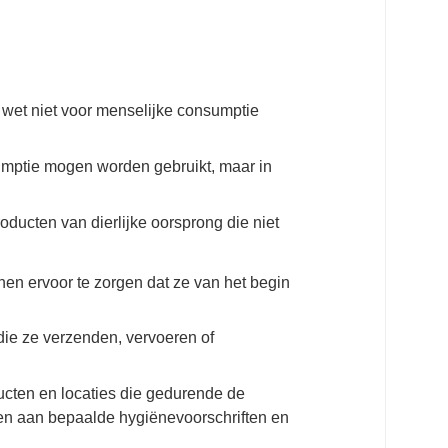
e wet niet voor menselijke consumptie
sumptie mogen worden gebruikt, maar in
oducten van dierlijke oorsprong die niet
nen ervoor te zorgen dat ze van het begin
die ze verzenden, vervoeren of
ducten en locaties die gedurende de
oen aan bepaalde hygiënevoorschriften en