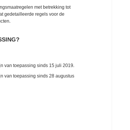
ringsmaatregelen met betrekking tot
t gedetailleerde regels voor de
ucten.
SSING?
jn van toepassing sinds
15 juli 2019
.
jn van toepassing sinds
28 augustus