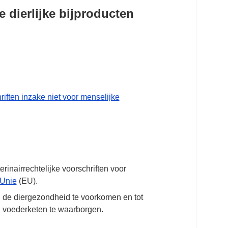
 dierlijke bijproducten
iften inzake niet voor menselijke
erinairrechtelijke voorschriften voor
Unie
(EU).
n de diergezondheid te voorkomen en tot
n voederketen te waarborgen.