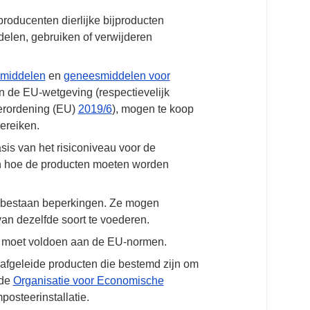
 producenten dierlijke bijproducten
delen, gebruiken of verwijderen
pmiddelen
en
geneesmiddelen voor
n de EU-wetgeving (respectievelijk
rordening (EU)
2019/6
), mogen te koop
ereiken.
asis van het risiconiveau voor de
n hoe de producten moeten worden
en bestaan beperkingen. Ze mogen
an dezelfde soort te voederen.
en moet voldoen aan de EU-normen.
s afgeleide producten die bestemd zijn om
 de
Organisatie voor Economische
posteerinstallatie.