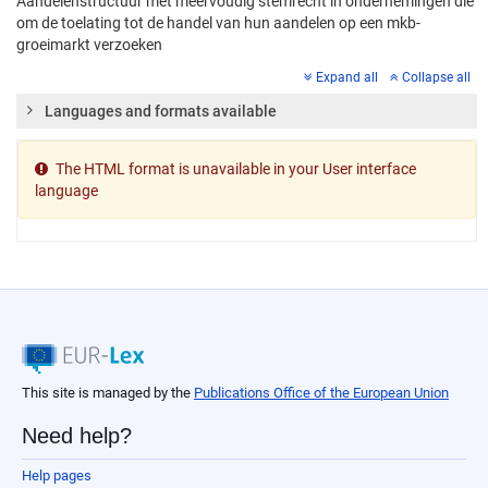
Aandelenstructuur met meervoudig stemrecht in ondernemingen die
om de toelating tot de handel van hun aandelen op een mkb-
groeimarkt verzoeken
Expand all
Collapse all
Languages and formats available
The HTML format is unavailable in your User interface
language
This site is managed by the
Publications Office of the European Union
Need help?
Help pages