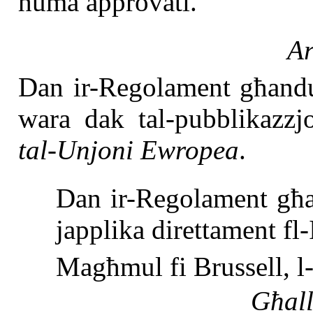
huma approvati.
Ar
Dan ir-Regolament għandu 
wara dak tal-pubblikazzj
tal-Unjoni Ewropea
.
Dan ir-Regolament għan
japplika direttament fl
Magħmul fi Brussell, l
Għall