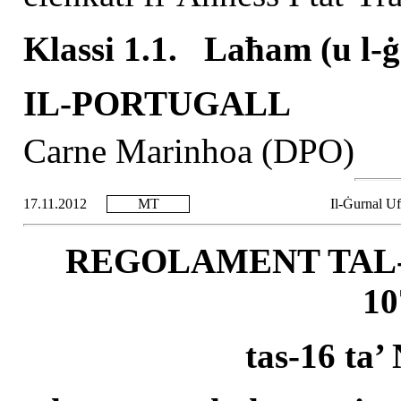
Klassi 1.1.
Laħam (u l-ġ
IL-PORTUGALL
Carne Marinhoa (DPO)
17.11.2012
MT
Il-Ġurnal Uf
REGOLAMENT TAL-
10
tas-16 ta