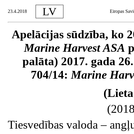
LV
23.4.2018
Eiropas Savi
Apelācijas sūdzība, ko 2
Marine Harvest ASA
p
palāta) 2017. gada 26.
704/14:
Marine Harv
(Lieta
(2018
Tiesvedības valoda – angļ