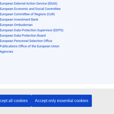
European External Action Service (EEAS)
European Economic and Social Committee
European Committee of Regions (CoR)
European Investment Bank
European Ombudsman
European Data Protection Supervisor (EDPS)
European Data Protection Board
European Personnel Selection Office
Publications Office of the European Union
Agencies
cept all cookies
Accept only essential cookies