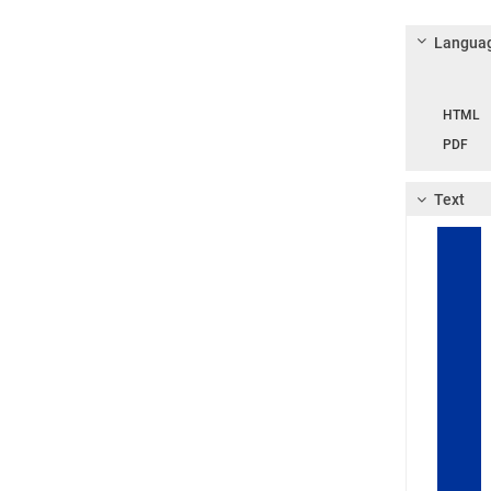
Languag
Langua
HTML
PDF
Text