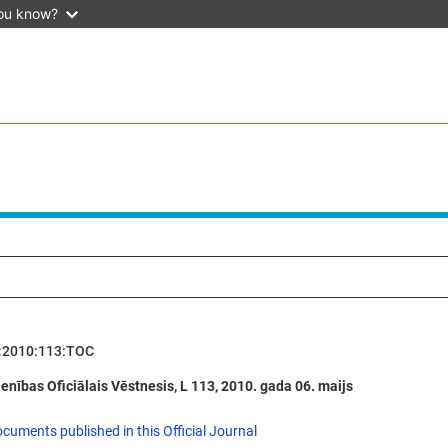
ou know?
:2010:113:TOC
enības Oficiālais Vēstnesis, L 113, 2010. gada 06. maijs
ocuments published in this Official Journal