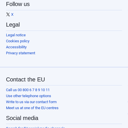
Follow us
X
Legal
Legal notice
Cookies policy
Accessibility
Privacy statement
Contact the EU
Call us 00 800 6 7 8 9 10 11
Use other telephone options
Write to us via our contact form
Meet us at one of the EU centres
Social media