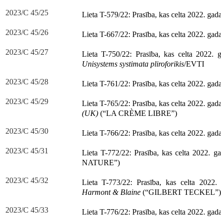
2023/C 45/25
Lieta T-579/22: Prasība, kas celta 2022. gad
2023/C 45/26
Lieta T-667/22: Prasība, kas celta 2022. gad
2023/C 45/27
Lieta T-750/22: Prasība, kas celta 2022
Unisystems systimata pliroforikis
/EVTI
2023/C 45/28
Lieta T-761/22: Prasība, kas celta 2022. gad
2023/C 45/29
Lieta T-765/22: Prasība, kas celta 2022. gad
(UK)
(“LA CRÈME LIBRE”)
2023/C 45/30
Lieta T-766/22: Prasība, kas celta 2022. gad
2023/C 45/31
Lieta T-772/22: Prasība, kas celta 2022. 
NATURE”)
2023/C 45/32
Lieta T-773/22: Prasība, kas celta 202
Harmont & Blaine
(“GILBERT TECKEL”)
2023/C 45/33
Lieta T-776/22: Prasība, kas celta 2022. ga