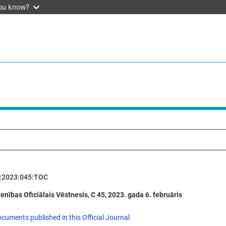
ou know?
:2023:045:TOC
enības Oficiālais Vēstnesis, C 45, 2023. gada 6. februāris
ocuments published in this Official Journal