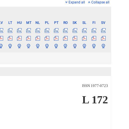
Expand all
Collapse all
LV
LT
HU
MT
NL
PL
PT
RO
SK
SL
FI
SV
ISSN 1977-0723
L 172