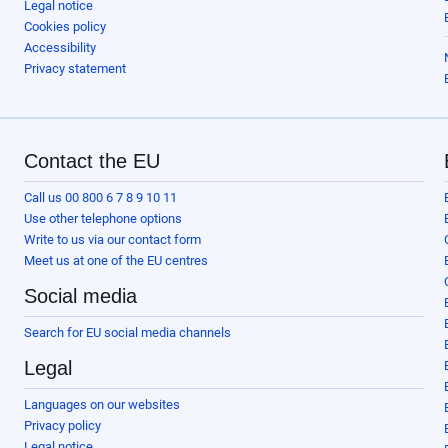
Legal notice
Cookies policy
Accessibility
Privacy statement
Contact the EU
Call us 00 800 6 7 8 9 10 11
Use other telephone options
Write to us via our contact form
Meet us at one of the EU centres
Social media
Search for EU social media channels
Legal
Languages on our websites
Privacy policy
Legal notice