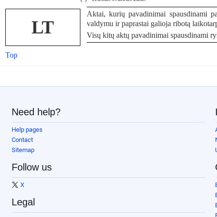
Aktai, kurių pavadinimai spausdinami pap
LT
valdymu ir paprastai galioja ribotą laikotarp
Visų kitų aktų pavadinimai spausdinami ryš
Top
Need help?
Help pages
Contact
Sitemap
Follow us
X
Legal