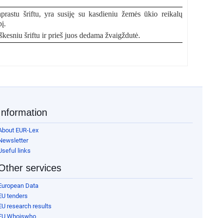
rastu šriftu, yra susiję su kasdieniu žemės ūkio reikalų
į.
kesniu šriftu ir prieš juos dedama žvaigždutė.
Information
About EUR-Lex
Newsletter
Useful links
Other services
European Data
EU tenders
EU research results
EU Whoiswho