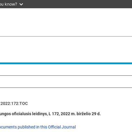
ou know?
:2022:172:TOC
ngos oficialusis leidinys, L 172, 2022 m. birželio 29 d.
ocuments published in this Official Journal