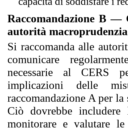
capacità di soddisfare i req
Raccomandazione B — C
autorità macroprudenzia
Si raccomanda alle autori
comunicare regolarmen
necessarie al CERS pe
implicazioni delle mi
raccomandazione A per la s
Ciò dovrebbe includere l
monitorare e valutare le 