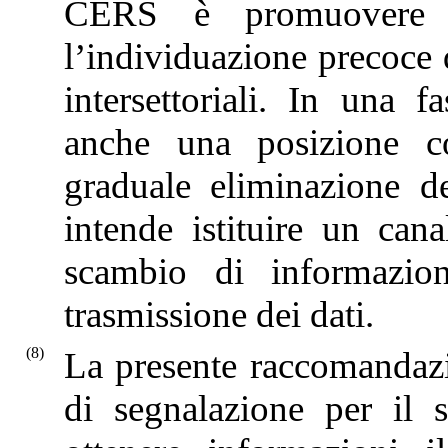
CERS è promuovere 
l’individuazione precoce 
intersettoriali. In una 
anche una posizione co
graduale eliminazione d
intende istituire un can
scambio di informazion
trasmissione dei dati.
(8)
La presente raccomandazi
di segnalazione per il se