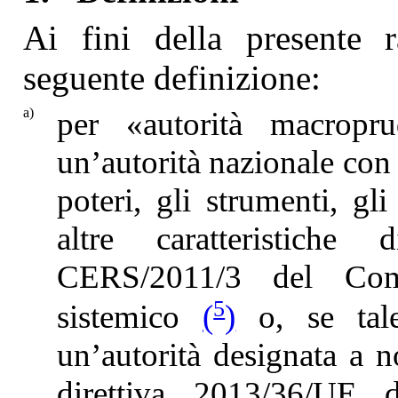
Ai fini della presente 
seguente definizione:
a)
per «autorità macropru
un’autorità nazionale con g
poteri, gli strumenti, gl
altre caratteristiche
CERS/2011/3 del Comi
5
sistemico
(
)
o, se tale 
un’autorità designata a n
direttiva 2013/36/UE 