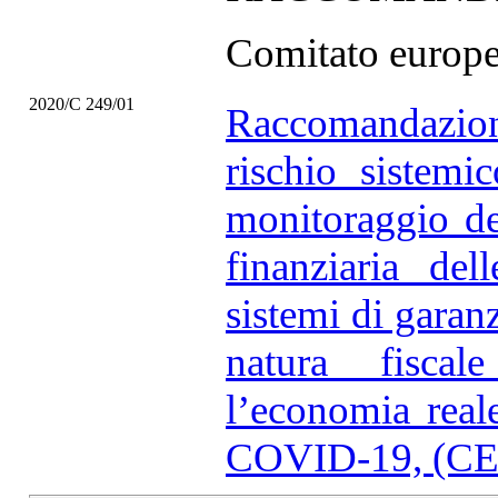
Comitato europeo
2020/C 249/01
Raccomandazione
rischio sistem
monitoraggio del
finanziaria del
sistemi di garanz
natura fiscal
l’economia real
COVID-19, (CE