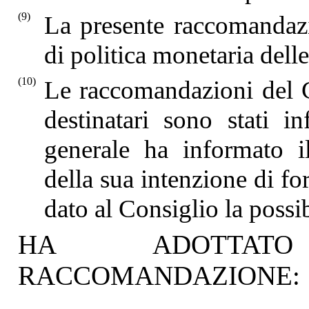
(9)
La presente raccomandazi
di politica monetaria dell
(10)
Le raccomandazioni del 
destinatari sono stati i
generale ha informato i
della sua intenzione di f
dato al Consiglio la possib
HA ADOTTAT
RACCOMANDAZIONE: