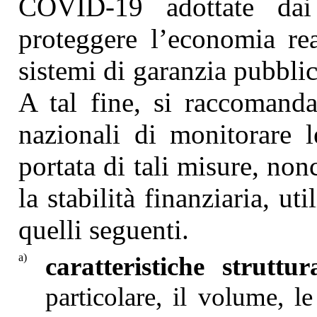
COVID-19 adottate dai 
proteggere l’economia rea
sistemi di garanzia pubblici
A tal fine, si raccomanda
nazionali di monitorare le
portata di tali misure, non
la stabilità finanziaria, u
quelli seguenti.
a)
caratteristiche struttu
particolare, il volume, l