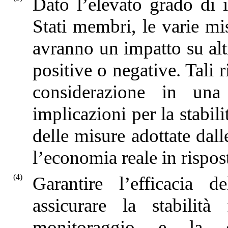
Dato l’elevato grado di 
Stati membri, le varie m
avranno un impatto su alt
positive o negative. Tali 
considerazione in una 
implicazioni per la stabili
delle misure adottate dall
l’economia reale in rispo
(4)
Garantire l’efficacia 
assicurare la stabilità
monitoraggio e la c