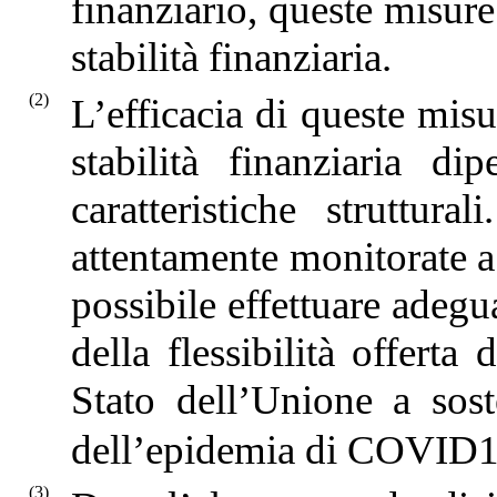
finanziario, queste misure
stabilità finanziaria.
(2)
L’efficacia di queste misu
stabilità finanziaria d
caratteristiche struttur
attentamente monitorate a
possibile effettuare adeg
della flessibilità offert
Stato dell’Unione a sos
dell’epidemia di COVID
(3)