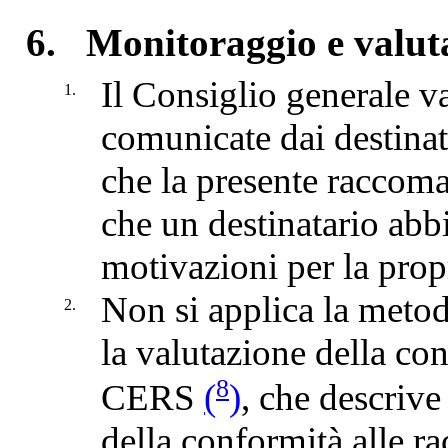
6.
Monitoraggio e valut
Il Consiglio generale va
1.
comunicate dai destinata
che la presente raccoma
che un destinatario abb
motivazioni per la propr
Non si applica la meto
2.
la valutazione della co
8
CERS
(
)
, che descrive
della conformità alle 