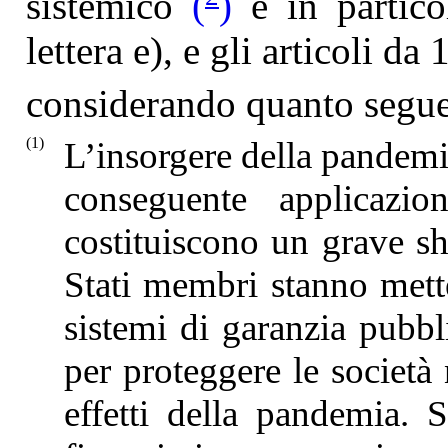
sistemico
(
)
e in particol
lettera e), e gli articoli da 
considerando quanto segue
(1)
L’insorgere della pandem
conseguente applicazi
costituiscono un grave s
Stati membri stanno mette
sistemi di garanzia pubbli
per proteggere le società 
effetti della pandemia. 