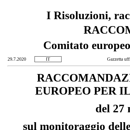
I Risoluzioni, ra
RACCO
Comitato europeo 
29.7.2020
IT
Gazzetta uff
RACCOMANDAZI
EUROPEO PER IL
del 27
sul monitoraggio delle