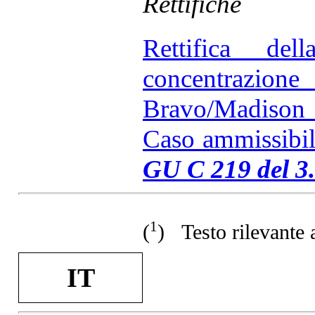
Rettifiche
Rettifica del
concentrazio
Bravo/Madison 
Caso ammissibil
GU C 219 del 3.
1
(
) Testo rilevante a
IT