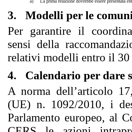
a)
La prima relazione dovrebbe essere presentata ent
3.
Modelli per le comun
Per garantire il coordin
sensi della raccomandaz
relativi modelli entro il 3
4.
Calendario per dare 
A norma dell’articolo 17
(UE) n. 1092/2010, i des
Parlamento europeo, al Co
CERS le azioni intrapre