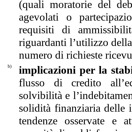
(quali moratorie del debi
agevolati o partecipazio
requisiti di ammissibil
riguardanti l’utilizzo del
numero di richieste ricevut
b)
implicazioni per la stabi
flusso di credito all’e
solvibilità e l’indebitamen
solidità finanziaria delle 
tendenze osservate e att