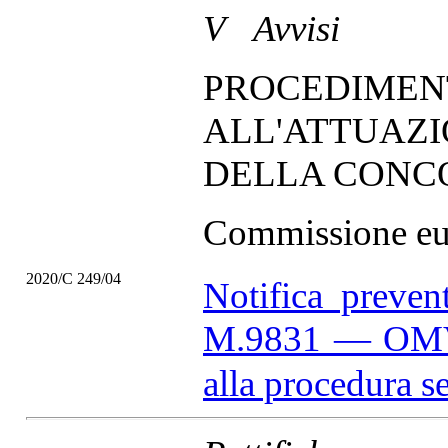
V Avvisi
PROCEDIMENT
ALL'ATTUAZI
DELLA CONC
Commissione eu
2020/C 249/04
Notifica preven
M.9831 — OMV/B
alla procedura s