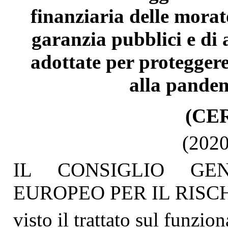
finanziaria delle morato
garanzia pubblici e di 
adottate per proteggere
alla pande
(CER
(2020
IL CONSIGLIO GE
EUROPEO PER IL RISC
visto il trattato sul funzi