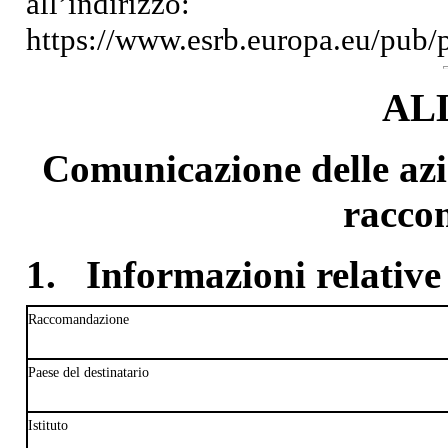
all’indirizzo:
https://www.esrb.europa.eu/pub
AL
Comunicazione delle azio
racco
1.
Informazioni relative 
Raccomandazione
Paese del destinatario
Istituto