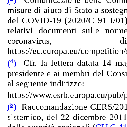
misure di aiuto di Stato a soste
del COVID-19 (2020/C 91 I/01)
relativi documenti sulle norm
coronavirus, disp
https://ec.europa.eu/competitio
4
(
)
Cfr. la lettera datata 14 m
presidente e ai membri del Cons
al seguente indirizzo:
https://www.esrb.europa.eu/pub
5
(
)
Raccomandazione CERS/2011/3
sistemico, del 22 dicembre 2011