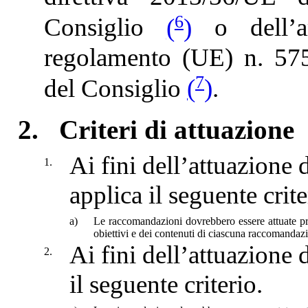
6
Consiglio
(
)
o dell’ar
regolamento (UE) n. 57
7
del Consiglio
(
)
.
2.
Criteri di attuazione
Ai fini dell’attuazione
1.
applica il seguente crite
a)
Le raccomandazioni dovrebbero essere attuate pre
obiettivi e dei contenuti di ciascuna raccomandaz
Ai fini dell’attuazione
2.
il seguente criterio.