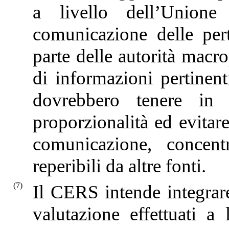
a livello dell’Unione
comunicazione delle pert
parte delle autorità macro
di informazioni pertinent
dovrebbero tenere in c
proporzionalità ed evitar
comunicazione, concent
reperibili da altre fonti.
(7)
Il CERS intende integrare
valutazione effettuati a 