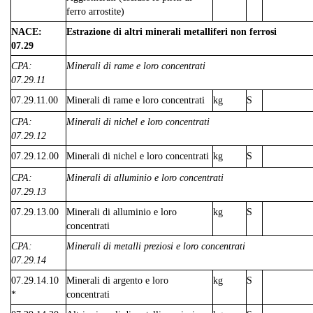
ferro arrostite)
NACE:
Estrazione di altri minerali metalliferi non ferrosi
07.29
CPA:
Minerali di rame e loro concentrati
07.29.11
07.29.11.00
Minerali di rame e loro concentrati
kg
S
CPA:
Minerali di nichel e loro concentrati
07.29.12
07.29.12.00
Minerali di nichel e loro concentrati
kg
S
CPA:
Minerali di alluminio e loro concentrati
07.29.13
07.29.13.00
Minerali di alluminio e loro
kg
S
concentrati
CPA:
Minerali di metalli preziosi e loro concentrati
07.29.14
07.29.14.10
Minerali di argento e loro
kg
S
*
concentrati