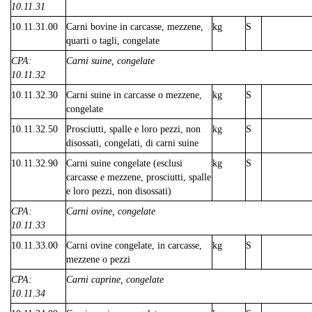
10.11.31
10.11.31.00
Carni bovine in carcasse, mezzene,
kg
S
quarti o tagli, congelate
CPA:
Carni suine, congelate
10.11.32
10.11.32.30
Carni suine in carcasse o mezzene,
kg
S
congelate
10.11.32.50
Prosciutti, spalle e loro pezzi, non
kg
S
disossati, congelati, di carni suine
10.11.32.90
Carni suine congelate (esclusi
kg
S
carcasse e mezzene, prosciutti, spalle
e loro pezzi, non disossati)
CPA:
Carni ovine, congelate
10.11.33
10.11.33.00
Carni ovine congelate, in carcasse,
kg
S
mezzene o pezzi
CPA:
Carni caprine, congelate
10.11.34