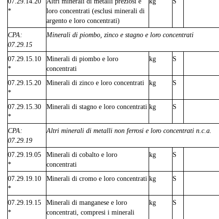
07.29.14.20
Altri minerali di metalli preziosi e
kg
S
*
loro concentrati (esclusi minerali di
argento e loro concentrati)
CPA:
Minerali di piombo, zinco e stagno e loro concentrati
07.29.15
07.29.15.10
Minerali di piombo e loro
kg
S
*
concentrati
07.29.15.20
Minerali di zinco e loro concentrati
kg
S
*
07.29.15.30
Minerali di stagno e loro concentrati
kg
S
*
CPA:
Altri minerali di metalli non ferrosi e loro concentrati n.c.a.
07.29.19
07.29.19.05
Minerali di cobalto e loro
kg
S
*
concentrati
07.29.19.10
Minerali di cromo e loro concentrati
kg
S
*
07.29.19.15
Minerali di manganese e loro
kg
S
*
concentrati, compresi i minerali