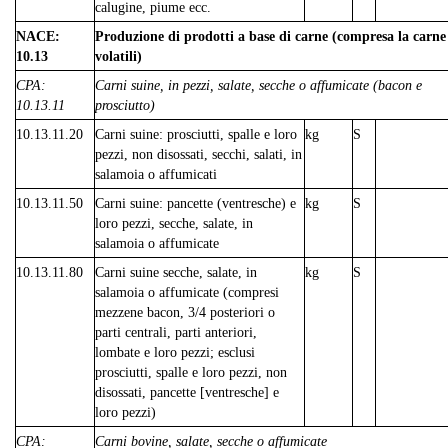
calugine, piume ecc.
NACE:
Produzione di prodotti a base di carne (compresa la carne
10.13
volatili)
CPA:
Carni suine, in pezzi, salate, secche o affumicate (bacon e
10.13.11
prosciutto)
10.13.11.20
Carni suine: prosciutti, spalle e loro
kg
S
pezzi, non disossati, secchi, salati, in
salamoia o affumicati
10.13.11.50
Carni suine: pancette (ventresche) e
kg
S
loro pezzi, secche, salate, in
salamoia o affumicate
10.13.11.80
Carni suine secche, salate, in
kg
S
salamoia o affumicate (compresi
mezzene bacon, 3/4 posteriori o
parti centrali, parti anteriori,
lombate e loro pezzi; esclusi
prosciutti, spalle e loro pezzi, non
disossati, pancette [ventresche] e
loro pezzi)
CPA:
Carni bovine, salate, secche o affumicate