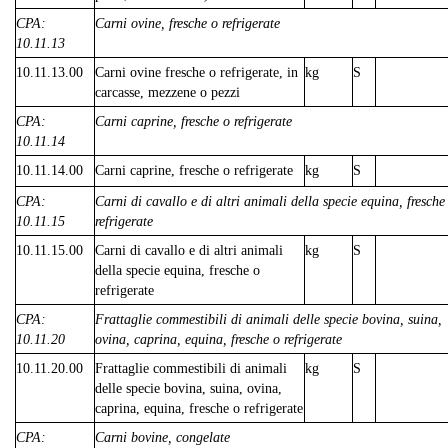
CPA:
Carni ovine, fresche o refrigerate
10.11.13
10.11.13.00
Carni ovine fresche o refrigerate, in
kg
S
carcasse, mezzene o pezzi
CPA:
Carni caprine, fresche o refrigerate
10.11.14
10.11.14.00
Carni caprine, fresche o refrigerate
kg
S
CPA:
Carni di cavallo e di altri animali della specie equina, fresche
10.11.15
refrigerate
10.11.15.00
Carni di cavallo e di altri animali
kg
S
della specie equina, fresche o
refrigerate
CPA:
Frattaglie commestibili di animali delle specie bovina, suina,
10.11.20
ovina, caprina, equina, fresche o refrigerate
10.11.20.00
Frattaglie commestibili di animali
kg
S
delle specie bovina, suina, ovina,
caprina, equina, fresche o refrigerate
CPA:
Carni bovine, congelate