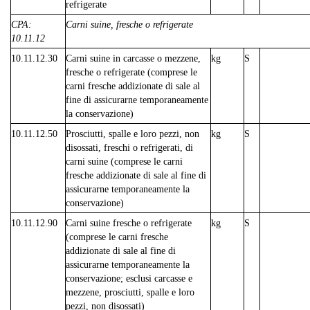
refrigerate
CPA:
Carni suine, fresche o refrigerate
10.11.12
10.11.12.30
Carni suine in carcasse o mezzene,
kg
S
fresche o refrigerate (comprese le
carni fresche addizionate di sale al
fine di assicurarne temporaneamente
la conservazione)
10.11.12.50
Prosciutti, spalle e loro pezzi, non
kg
S
disossati, freschi o refrigerati, di
carni suine (comprese le carni
fresche addizionate di sale al fine di
assicurarne temporaneamente la
conservazione)
10.11.12.90
Carni suine fresche o refrigerate
kg
S
(comprese le carni fresche
addizionate di sale al fine di
assicurarne temporaneamente la
conservazione; esclusi carcasse e
mezzene, prosciutti, spalle e loro
pezzi, non disossati)