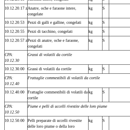
10.12.20.17 z
Anatre, oche e faraone intere,
kg
S
congelate
10.12.20.53
Pezzi di galli e galline, congelati
kg
S
10.12.20.55
Pezzi di tacchino, congelati
kg
S
10.12.20.57 z
Pezzi di anatre, oche e faraone,
kg
S
congelati
CPA:
Grassi di volatili da cortile
10.12.30
10.12.30.00
Grassi di volatili da cortile
kg
S
CPA:
Frattaglie commestibili di volatili da cortile
10.12.40
10.12.40.00
Frattaglie commestibili di volatili da
kg
S
cortile
CPA:
Piume e pelli di uccelli rivestite delle loro piume
10.12.50
10.12.50.00
Pelli preparate di uccelli rivestite
kg
S
delle loro piume o della loro