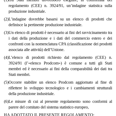
regolamento (CEE) n. 3924/91, un’indagine statistica sulla
produzione industriale.
(2)
L’indagine dovrebbe basarsi su un elenco di prodotti che
definisce la pertinente produzione industriale.
(3)
Un elenco di prodotti è necessario ai fini del ravvicinamento tra
i dati della produzione e i dati del commercio estero e dei
confronti con la nomenclatura CPA (classificazione dei prodotti
associata alle attività) dell’Unione.
(4)
L’elenco di prodotti richiesto dal regolamento (CEE) n.
3924/91 (l’«elenco Prodcom») è comune a tutti gli Stati
membri ed è necessario ai fini della comparabilità dei dati tra
Stati membri.
(5)
Occorre stabilire un elenco Prodcom aggiornato al fine di
riflettere lo sviluppo tecnologico e i cambiamenti strutturali
della produzione industriale.
(6)
Le misure di cui al presente regolamento sono conformi al
parere del comitato del sistema statistico europeo,
HA ADOTTATO IL PRESENTE REGOLAMENTO: