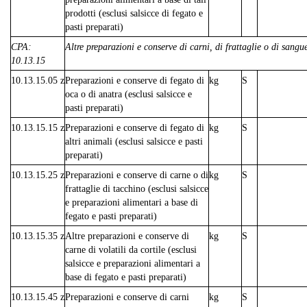
prodotti (esclusi salsicce di fegato e
pasti preparati)
CPA:
Altre preparazioni e conserve di carni, di frattaglie o di sangu
10.13.15
10.13.15.05 z
Preparazioni e conserve di fegato di
kg
S
oca o di anatra (esclusi salsicce e
pasti preparati)
10.13.15.15 z
Preparazioni e conserve di fegato di
kg
S
altri animali (esclusi salsicce e pasti
preparati)
10.13.15.25 z
Preparazioni e conserve di carne o di
kg
S
frattaglie di tacchino (esclusi salsicce
e preparazioni alimentari a base di
fegato e pasti preparati)
10.13.15.35 z
Altre preparazioni e conserve di
kg
S
carne di volatili da cortile (esclusi
salsicce e preparazioni alimentari a
base di fegato e pasti preparati)
10.13.15.45 z
Preparazioni e conserve di carni
kg
S