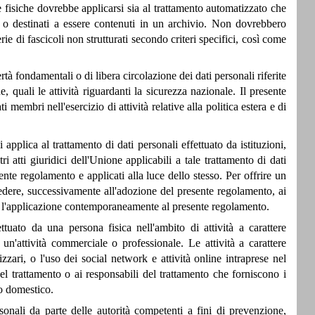
fisiche dovrebbe applicarsi sia al trattamento automatizzato che
i o destinati a essere contenuti in un archivio. Non dovrebbero
rie di fascicoli non strutturati secondo criteri specifici, così come
ertà fondamentali o di libera circolazione dei dati personali riferite
, quali le attività riguardanti la sicurezza nazionale. Il presente
 membri nell'esercizio di attività relative alla politica estera e di
i applica al trattamento di dati personali effettuato da istituzioni,
 atti giuridici dell'Unione applicabili a tale trattamento di dati
ente regolamento e applicati alla luce dello stesso. Per offrire un
edere, successivamente all'adozione del presente regolamento, ai
e l'applicazione contemporaneamente al presente regolamento.
ttuato da una persona fisica nell'ambito di attività a carattere
'attività commerciale o professionale. Le attività a carattere
ari, o l'uso dei social network e attività online intraprese nel
 del trattamento o ai responsabili del trattamento che forniscono i
 o domestico.
sonali da parte delle autorità competenti a fini di prevenzione,