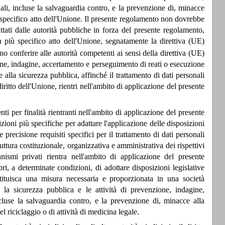
li, incluse la salvaguardia contro, e la prevenzione di, minacce
no specifico atto dell'Unione. Il presente regolamento non dovrebbe
trattati dalle autorità pubbliche in forza del presente regolamento,
un più specifico atto dell'Unione, segnatamente la direttiva (UE)
o conferire alle autorità competenti ai sensi della direttiva (UE)
one, indagine, accertamento e perseguimento di reati o esecuzione
 alla sicurezza pubblica, affinché il trattamento di dati personali
 diritto dell'Unione, rientri nell'ambito di applicazione del presente
ti per finalità rientranti nell'ambito di applicazione del presente
ioni più specifiche per adattare l'applicazione delle disposizioni
recisione requisiti specifici per il trattamento di dati personali
truttura costituzionale, organizzativa e amministrativa dei rispettivi
ismi privati rientra nell'ambito di applicazione del presente
i, a determinate condizioni, di adottare disposizioni legislative
ostituisca una misura necessaria e proporzionata in una società
 la sicurezza pubblica e le attività di prevenzione, indagine,
cluse la salvaguardia contro, e la prevenzione di, minacce alla
 riciclaggio o di attività di medicina legale.