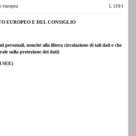
ne europea
L 119/1
TO EUROPEO E DEL CONSIGLIO
i personali, nonché alla libera circolazione di tali dati e che
ale sulla protezione dei dati)
el SEE)